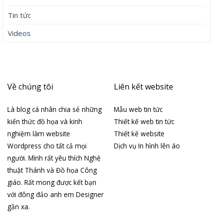
Tin tức
Videos
Về chúng tôi
Liên kết website
Là blog cá nhân chia sẻ những
Mẫu web tin tức
kiến thức đồ họa và kinh
Thiết kế web tin tức
nghiệm làm website
Thiết kế website
Wordpress cho tất cả mọi
Dịch vụ In hình lên áo
người. Mình rất yêu thích Nghệ
thuật Thánh và Đồ họa Công
giáo. Rất mong được kết bạn
với đông đảo anh em Designer
gần xa.