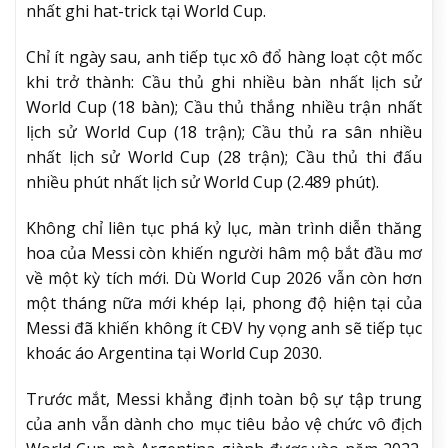
nhất ghi hat-trick tại World Cup.
Chỉ ít ngày sau, anh tiếp tục xô đổ hàng loạt cột mốc
khi trở thành: Cầu thủ ghi nhiều bàn nhất lịch sử
World Cup (18 bàn); Cầu thủ thắng nhiều trận nhất
lịch sử World Cup (18 trận); Cầu thủ ra sân nhiều
nhất lịch sử World Cup (28 trận); Cầu thủ thi đấu
nhiều phút nhất lịch sử World Cup (2.489 phút).
Không chỉ liên tục phá kỷ lục, màn trình diễn thăng
hoa của Messi còn khiến người hâm mộ bắt đầu mơ
về một kỳ tích mới. Dù World Cup 2026 vẫn còn hơn
một tháng nữa mới khép lại, phong độ hiện tại của
Messi đã khiến không ít CĐV hy vọng anh sẽ tiếp tục
khoác áo Argentina tại World Cup 2030.
Trước mắt, Messi khẳng định toàn bộ sự tập trung
của anh vẫn dành cho mục tiêu bảo vệ chức vô địch