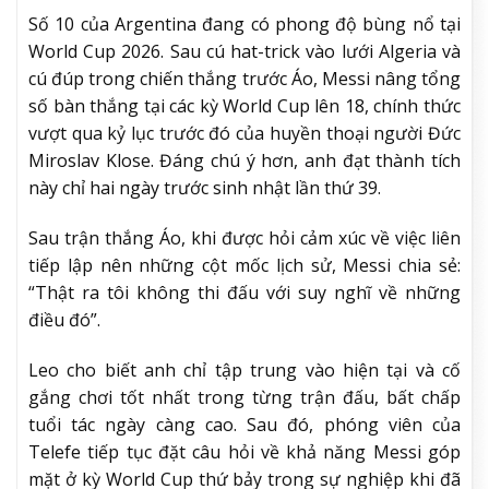
Số 10 của Argentina đang có phong độ bùng nổ tại
World Cup 2026. Sau cú hat-trick vào lưới Algeria và
cú đúp trong chiến thắng trước Áo, Messi nâng tổng
số bàn thắng tại các kỳ World Cup lên 18, chính thức
vượt qua kỷ lục trước đó của huyền thoại người Đức
Miroslav Klose. Đáng chú ý hơn, anh đạt thành tích
này chỉ hai ngày trước sinh nhật lần thứ 39.
Sau trận thắng Áo, khi được hỏi cảm xúc về việc liên
tiếp lập nên những cột mốc lịch sử, Messi chia sẻ:
“Thật ra tôi không thi đấu với suy nghĩ về những
điều đó”.
Leo cho biết anh chỉ tập trung vào hiện tại và cố
gắng chơi tốt nhất trong từng trận đấu, bất chấp
tuổi tác ngày càng cao. Sau đó, phóng viên của
Telefe tiếp tục đặt câu hỏi về khả năng Messi góp
mặt ở kỳ World Cup thứ bảy trong sự nghiệp khi đã