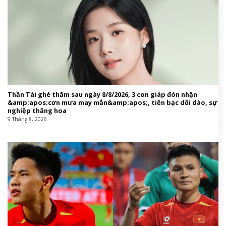
Thần Tài ghé thăm sau ngày 8/8/2026, 3 con giáp đón nhận
&amp;apos;cơn mưa may mắn&amp;apos;, tiền bạc dồi dào, sự
nghiệp thăng hoa
9 Tháng 8, 2026