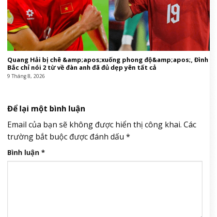
Quang Hải bị chê &amp;apos;xuống phong độ&amp;apos;, Đình
Bắc chỉ nói 2 từ về đàn anh đã đủ dẹp yên tất cả
9 Tháng 8, 2026
Để lại một bình luận
Email của bạn sẽ không được hiển thị công khai.
Các
trường bắt buộc được đánh dấu
*
Bình luận
*