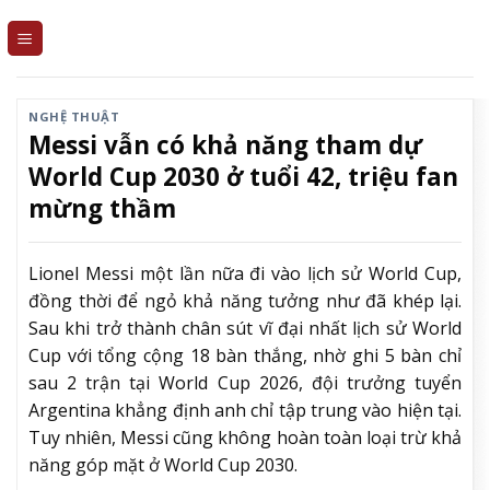
Skip
to
content
NGHỆ THUẬT
Messi vẫn có khả năng tham dự
World Cup 2030 ở tuổi 42, triệu fan
mừng thầm
Lionel Messi một lần nữa đi vào lịch sử World Cup,
đồng thời để ngỏ khả năng tưởng như đã khép lại.
Sau khi trở thành chân sút vĩ đại nhất lịch sử World
Cup với tổng cộng 18 bàn thắng, nhờ ghi 5 bàn chỉ
sau 2 trận tại World Cup 2026, đội trưởng tuyển
Argentina khẳng định anh chỉ tập trung vào hiện tại.
Tuy nhiên, Messi cũng không hoàn toàn loại trừ khả
năng góp mặt ở World Cup 2030.