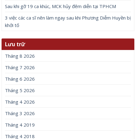
Sau khi gỡ 19 ca khúc, MCK hủy đêm diễn tại TPHCM
3 việc các ca sĩ nên làm ngay sau khi Phương Diễm Huyền bị
khởi tố
Lưu trữ
Tháng 8 2026
Tháng 7 2026
Tháng 6 2026
Tháng 5 2026
Tháng 4 2026
Tháng 3 2026
Tháng 4 2019
Tháng 4 2018