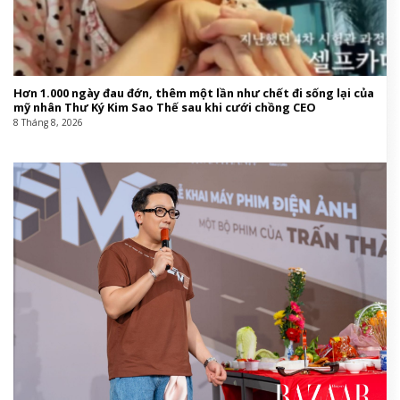
Hơn 1.000 ngày đau đớn, thêm một lần như chết đi sống lại của
mỹ nhân Thư Ký Kim Sao Thế sau khi cưới chồng CEO
8 Tháng 8, 2026