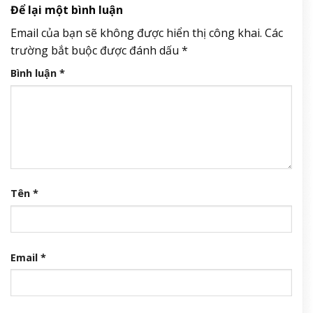
Để lại một bình luận
Email của bạn sẽ không được hiển thị công khai.
Các
trường bắt buộc được đánh dấu
*
Bình luận
*
Tên
*
Email
*