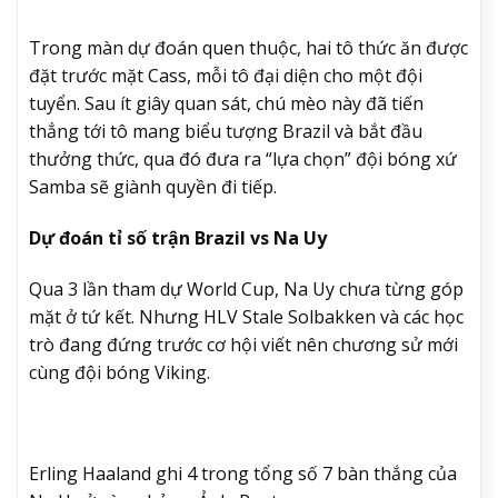
Trong màn dự đoán quen thuộc, hai tô thức ăn được
đặt trước mặt Cass, mỗi tô đại diện cho một đội
tuyển. Sau ít giây quan sát, chú mèo này đã tiến
thẳng tới tô mang biểu tượng Brazil và bắt đầu
thưởng thức, qua đó đưa ra “lựa chọn” đội bóng xứ
Samba sẽ giành quyền đi tiếp.
Dự đoán tỉ số trận Brazil vs Na Uy
Qua 3 lần tham dự World Cup, Na Uy chưa từng góp
mặt ở tứ kết. Nhưng HLV Stale Solbakken và các học
trò đang đứng trước cơ hội viết nên chương sử mới
cùng đội bóng Viking.
Erling Haaland ghi 4 trong tổng số 7 bàn thắng của