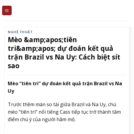
Skip
to
content
NGHỆ THUẬT
Mèo &amp;apos;tiên
tri&amp;apos; dự đoán kết quả
trận Brazil vs Na Uy: Cách biệt sít
sao
Mèo “tiên tri” dự đoán kết quả trận Brazil vs Na
Uy
Trước thềm màn so tài giữa Brazil và Na Uy, chú
mèo “tiên tri” nổi tiếng Cass tiếp tục trở thành tâm
điểm chú ý của người hâm mộ.