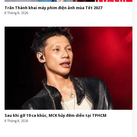
Trấn Thành khai máy phim điện ảnh mùa Tết 2027
8 Tháng 8, 2026
Sau khi gỡ 19 ca khúc, MCK hủy đêm diễn tại TPHCM
8 Tháng 8, 2026