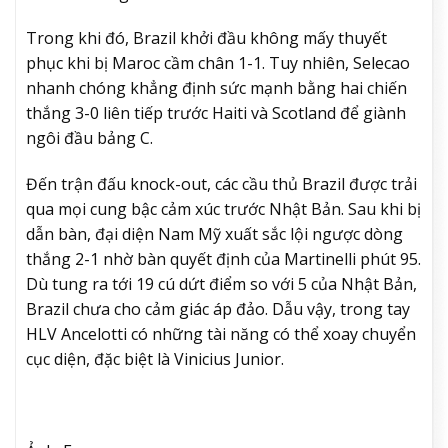
Trong khi đó, Brazil khởi đầu không mấy thuyết
phục khi bị Maroc cầm chân 1-1. Tuy nhiên, Selecao
nhanh chóng khẳng định sức mạnh bằng hai chiến
thắng 3-0 liên tiếp trước Haiti và Scotland để giành
ngôi đầu bảng C.
Đến trận đấu knock-out, các cầu thủ Brazil được trải
qua mọi cung bậc cảm xúc trước Nhật Bản. Sau khi bị
dẫn bàn, đại diện Nam Mỹ xuất sắc lội ngược dòng
thắng 2-1 nhờ bàn quyết định của Martinelli phút 95.
Dù tung ra tới 19 cú dứt điểm so với 5 của Nhật Bản,
Brazil chưa cho cảm giác áp đảo. Dẫu vậy, trong tay
HLV Ancelotti có những tài năng có thể xoay chuyển
cục diện, đặc biệt là Vinicius Junior.