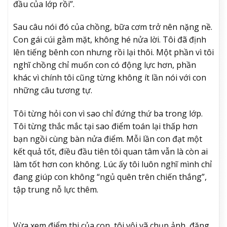
đầu của lớp rồi”.
Sau câu nói đó của chồng, bữa cơm trở nên nặng nề.
Con gái cúi gằm mặt, không hé nửa lời. Tôi đã định
lên tiếng bênh con nhưng rồi lại thôi. Một phần vì tôi
nghĩ chồng chỉ muốn con có động lực hơn, phần
khác vì chính tôi cũng từng không ít lần nói với con
những câu tương tự.
Tôi từng hỏi con vì sao chỉ đứng thứ ba trong lớp.
Tôi từng thắc mắc tại sao điểm toán lại thấp hơn
bạn ngồi cùng bàn nửa điểm. Mỗi lần con đạt một
kết quả tốt, điều đầu tiên tôi quan tâm vẫn là còn ai
làm tốt hơn con không. Lúc ấy tôi luôn nghĩ mình chỉ
đang giúp con không “ngủ quên trên chiến thắng”,
tập trung nỗ lực thêm.
Vừa xem điểm thi của con, tôi vội vã chụp ảnh, đăng