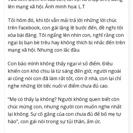
lên mạng xã hội. Ảnh minh họa: L.T
Tối hôm đó, khi tôi vẫn mải trả lời những lời chúc
trên Facebook, con gái lặng lẽ bước đến, đề nghị tôi
xóa bài đăng. Tôi ngẩng lên nhìn con, nghĩ rằng con
ngại bị bạn bè trêu hay không thích bị nhắc đến trên
mạng xã hội. Nhưng con lắc đầu.
Con bảo mình không thấy ngại vì số điểm. Điều
khiến con khó chịu là từ sáng đến giờ, người ngoài
ai cũng nói con đã làm rất tốt, còn ở nhà, con lại chỉ
nghe những lời tiếc nuối vì điểm chưa đủ cao.
“Mẹ có thấy lạ không? Người không quen biết còn
chúc mừng con, nhưng người con muốn nghe nhất
lại không. Sự cố gắng của con chưa đủ để bố mẹ tự
hào”, con gái nói trong sự tủi thân, ấm ức.