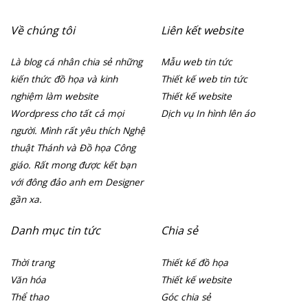
Về chúng tôi
Liên kết website
Là blog cá nhân chia sẻ những
Mẫu web tin tức
kiến thức đồ họa và kinh
Thiết kế web tin tức
nghiệm làm website
Thiết kế website
Wordpress cho tất cả mọi
Dịch vụ In hình lên áo
người. Mình rất yêu thích Nghệ
thuật Thánh và Đồ họa Công
giáo. Rất mong được kết bạn
với đông đảo anh em Designer
gần xa.
Danh mục tin tức
Chia sẻ
Thời trang
Thiết kế đồ họa
Văn hóa
Thiết kế website
Thể thao
Góc chia sẻ