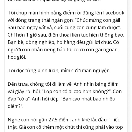
Tôi chụp màn hình bảng điểm rồi đăng lên Facebook
với dòng trạng thái ngắn gọn: “Chúc mừng con gái!
Sau bao ngày vất vả, cuối cùng con cũng làm được”.
Chỉ hơn 1 giờ sau, điện thoại liên tục hiện thông báo.
Bạn bè, đồng nghiệp, họ hàng đều gửi lời chúc. Có
người còn nhắn riêng bảo tôi có cô con gái ngoan,
học giỏi.
Tôi đọc từng bình luận, mỉm cười mãn nguyện.
Đến trưa, chồng tôi đi làm về. Anh nhìn bảng điểm
vài giây rồi hỏi: “Lớp con có ai cao hơn không?”. Con
đáp “có ạ”. Anh hỏi tiếp: “Bạn cao nhất bao nhiêu
điểm?”.
Nghe con nói gần 27,5 điểm, anh khẽ lắc đầu: “Tiếc
thật. Giá con cố thêm một chút thì cũng phải vào top