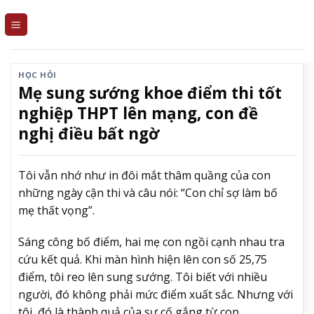
Skip
to
content
HỌC HỎI
Mẹ sung sướng khoe điểm thi tốt
nghiệp THPT lên mạng, con đề
nghị điều bất ngờ
Tôi vẫn nhớ như in đôi mắt thâm quầng của con
những ngày cận thi và câu nói: “Con chỉ sợ làm bố
mẹ thất vọng”.
Sáng công bố điểm, hai mẹ con ngồi cạnh nhau tra
cứu kết quả. Khi màn hình hiện lên con số 25,75
điểm, tôi reo lên sung sướng. Tôi biết với nhiều
người, đó không phải mức điểm xuất sắc. Nhưng với
tôi, đó là thành quả của sự cố gắng từ con.