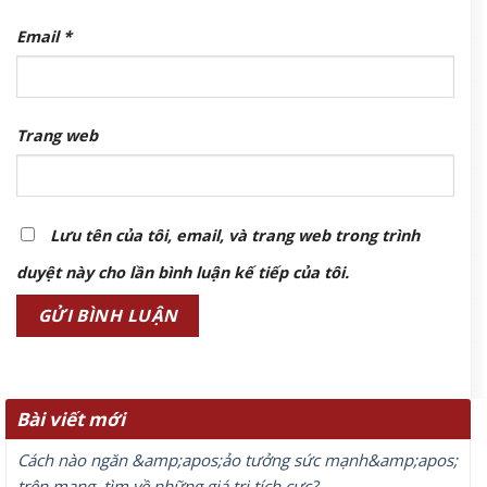
Email
*
Trang web
Lưu tên của tôi, email, và trang web trong trình
duyệt này cho lần bình luận kế tiếp của tôi.
Bài viết mới
Cách nào ngăn &amp;apos;ảo tưởng sức mạnh&amp;apos;
trên mạng, tìm về những giá trị tích cực?