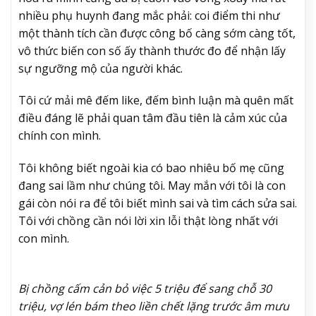
nhiều phụ huynh đang mắc phải: coi điểm thi như
một thành tích cần được công bố càng sớm càng tốt,
vô thức biến con số ấy thành thước đo để nhận lấy
sự ngưỡng mộ của người khác.
Tôi cứ mải mê đếm like, đếm bình luận mà quên mất
điều đáng lẽ phải quan tâm đầu tiên là cảm xúc của
chính con mình.
Tôi không biết ngoài kia có bao nhiêu bố mẹ cũng
đang sai lầm như chúng tôi. May mắn với tôi là con
gái còn nói ra để tôi biết mình sai và tìm cách sửa sai.
Tôi với chồng cần nói lời xin lỗi thật lòng nhất với
con mình.
Bị chồng cấm cản bỏ việc 5 triệu để sang chỗ 30
triệu, vợ lén bám theo liền chết lặng trước âm mưu