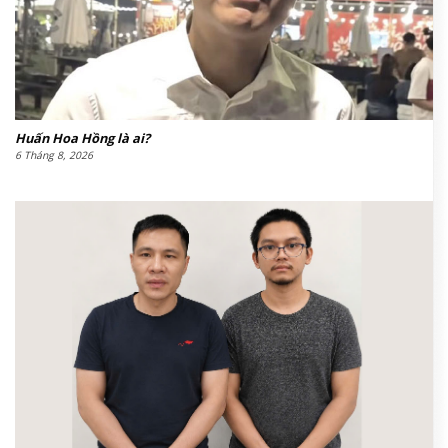
Huấn Hoa Hồng là ai?
6 Tháng 8, 2026