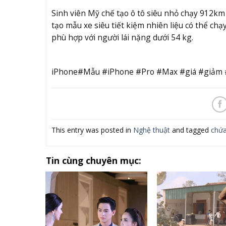
Sinh viên Mỹ chế tạo ô tô siêu nhỏ chạy 912km c
tạo mẫu xe siêu tiết kiệm nhiên liệu có thể chạ
phù hợp với người lái nặng dưới 54 kg.
iPhone#Mẫu #iPhone #Pro #Max #giá #giảm 
This entry was posted in
Nghệ thuật
and tagged
chứ
Tin cùng chuyên mục: