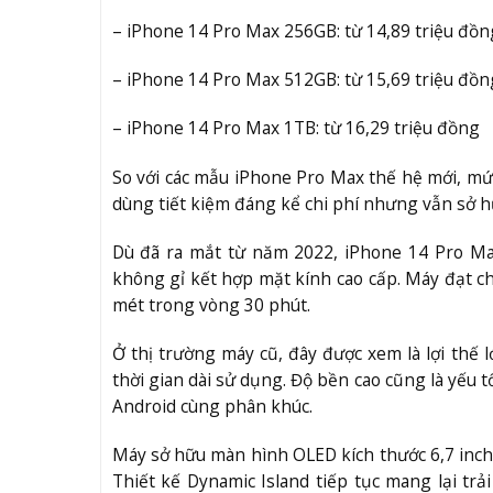
– iPhone 14 Pro Max 256GB: từ 14,89 triệu đồn
– iPhone 14 Pro Max 512GB: từ 15,69 triệu đồn
– iPhone 14 Pro Max 1TB: từ 16,29 triệu đồng
So với các mẫu iPhone Pro Max thế hệ mới, mứ
dùng tiết kiệm đáng kể chi phí nhưng vẫn sở hữ
Dù đã ra mắt từ năm 2022, iPhone 14 Pro Ma
không gỉ kết hợp mặt kính cao cấp. Máy đạt c
mét trong vòng 30 phút.
Ở thị trường máy cũ, đây được xem là lợi thế 
thời gian dài sử dụng. Độ bền cao cũng là yếu 
Android cùng phân khúc.
Máy sở hữu màn hình OLED kích thước 6,7 inch 
Thiết kế Dynamic Island tiếp tục mang lại tr