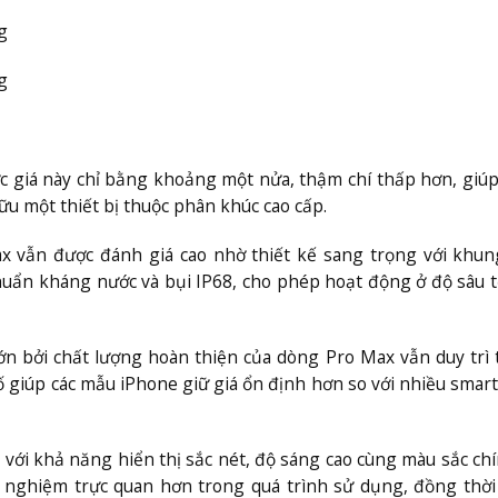
g
g
c giá này chỉ bằng khoảng một nửa, thậm chí thấp hơn, giú
u một thiết bị thuộc phân khúc cao cấp.
x vẫn được đánh giá cao nhờ thiết kế sang trọng với khun
huẩn kháng nước và bụi IP68, cho phép hoạt động ở độ sâu t
lớn bởi chất lượng hoàn thiện của dòng Pro Max vẫn duy trì 
tố giúp các mẫu iPhone giữ giá ổn định hơn so với nhiều sma
với khả năng hiển thị sắc nét, độ sáng cao cùng màu sắc chí
ải nghiệm trực quan hơn trong quá trình sử dụng, đồng thời