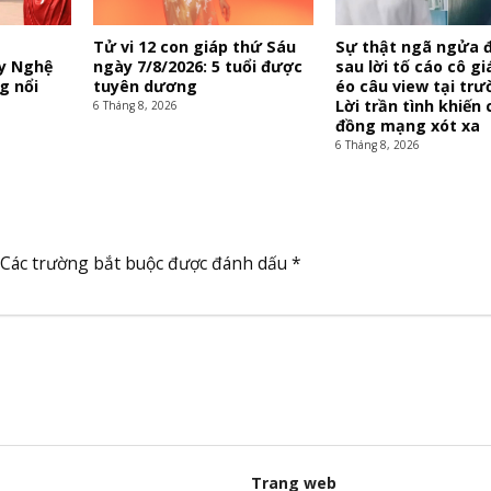
Tử vi 12 con giáp thứ Sáu
Sự thật ngã ngửa 
y Nghệ
ngày 7/8/2026: 5 tuổi được
sau lời tố cáo cô g
g nổi
tuyên dương
éo câu view tại trư
Lời trần tình khiến
6 Tháng 8, 2026
đồng mạng xót xa
6 Tháng 8, 2026
Các trường bắt buộc được đánh dấu
*
Trang web