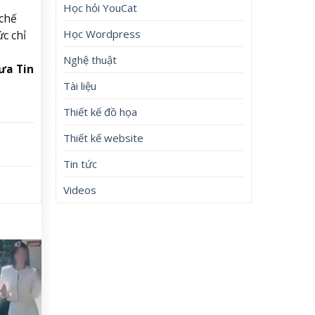
Học hỏi YouCat
 chế
Học Wordpress
ức chỉ
Nghệ thuật
ưa Tin
Tài liệu
Thiết kế đồ họa
Thiết kế website
Tin tức
Videos