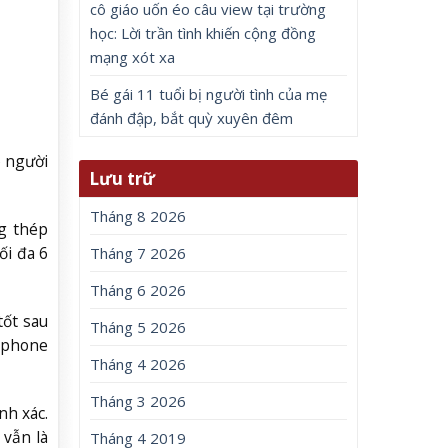
cô giáo uốn éo câu view tại trường
học: Lời trần tình khiến cộng đồng
mạng xót xa
Bé gái 11 tuổi bị người tình của mẹ
đánh đập, bắt quỳ xuyên đêm
p người
Lưu trữ
Tháng 8 2026
g thép
ối đa 6
Tháng 7 2026
Tháng 6 2026
tốt sau
Tháng 5 2026
rtphone
Tháng 4 2026
Tháng 3 2026
nh xác.
 vẫn là
Tháng 4 2019