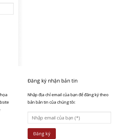
Đăng ký nhận bản tin
 họa
Nhập địa chỉ email của bạn để đăng ký theo
bsite
bản bản tin của chúng tôi:
ẻ
a