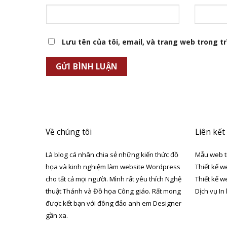
Lưu tên của tôi, email, và trang web trong trì
Về chúng tôi
Liên kết
Là blog cá nhân chia sẻ những kiến thức đồ
Mẫu web t
họa và kinh nghiệm làm website Wordpress
Thiết kế w
cho tất cả mọi người. Mình rất yêu thích Nghệ
Thiết kế w
thuật Thánh và Đồ họa Công giáo. Rất mong
Dịch vụ In
được kết bạn với đông đảo anh em Designer
gần xa.