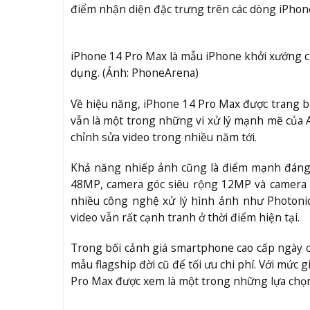
điểm nhận diện đặc trưng trên các dòng iPhone
iPhone 14 Pro Max là mẫu iPhone khởi xướng c
dụng. (Ảnh: PhoneArena)
Về hiệu năng, iPhone 14 Pro Max được trang bị c
vẫn là một trong những vi xử lý mạnh mẽ của Ap
chỉnh sửa video trong nhiều năm tới.
Khả năng nhiếp ảnh cũng là điểm mạnh đáng c
48MP, camera góc siêu rộng 12MP và camera 
nhiều công nghệ xử lý hình ảnh như Photoni
video vẫn rất cạnh tranh ở thời điểm hiện tại.
Trong bối cảnh giá smartphone cao cấp ngày 
mẫu flagship đời cũ để tối ưu chi phí. Với mức
Pro Max được xem là một trong những lựa chọ