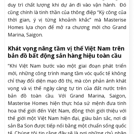
duy trì chất lượng khi dự án đi vào vận hành. Đó
cũng chính là tinh thần của thông điệp “Kỳ công của
thời gian, ý vị từng khoảnh khắc” mà Masterise
Homes lựa chọn để mở ra chương mới cho Grand
Marina, Saigon.
Khát vọng nâng tầm vị thế Việt Nam trên
bản đồ bất động sản hàng hiệu toàn cầu
“Khi Việt Nam bước vào một giai đoạn phát triển
mới, những công trình mang tầm vóc quốc tế không
chỉ thay đổi diện mạo đô thị, mà còn phản ánh khát
vọng và vị thế ngày càng tự tin của đất nước trên
bản đồ toàn cầu. Với Grand Marina, Saigon,
Masterise Homes hiện thực hóa sứ mệnh đưa tinh
hoa thế giới đến Việt Nam, đồng thời giới thiệu với
thế giới một Việt Nam hiện đại, giàu bản sắc, nơi di
sản Ba Son được tiếp nối bằng một chuẩn sống quốc
tế. Chúng tôi tin rằng đây sẽ là nơi những chủ nhân