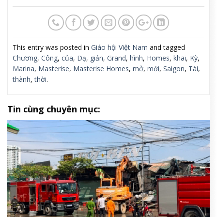
This entry was posted in
Giáo hội Việt Nam
and tagged
Chương
,
Công
,
của
,
Dạ
,
giản
,
Grand
,
hình
,
Homes
,
khai
,
Kỳ
,
Marina
,
Masterise
,
Masterise Homes
,
mở
,
mới
,
Saigon
,
Tài
,
thành
,
thời
.
Tin cùng chuyên mục: