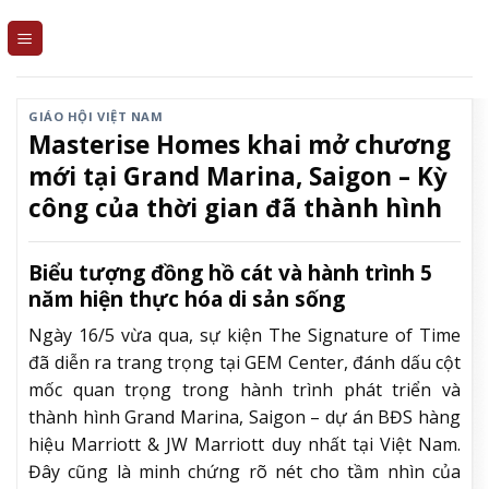
Skip
to
content
GIÁO HỘI VIỆT NAM
Masterise Homes khai mở chương
mới tại Grand Marina, Saigon – Kỳ
công của thời gian đã thành hình
Biểu tượng đồng hồ cát và hành trình 5
năm hiện thực hóa di sản sống
Ngày 16/5 vừa qua, sự kiện The Signature of Time
đã diễn ra trang trọng tại GEM Center, đánh dấu cột
mốc quan trọng trong hành trình phát triển và
thành hình Grand Marina, Saigon – dự án BĐS hàng
hiệu Marriott & JW Marriott duy nhất tại Việt Nam.
Đây cũng là minh chứng rõ nét cho tầm nhìn của