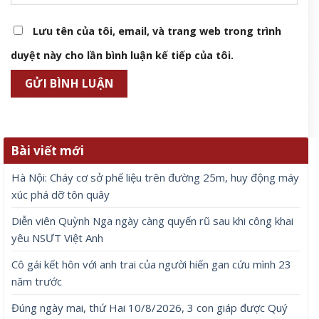
Lưu tên của tôi, email, và trang web trong trình
duyệt này cho lần bình luận kế tiếp của tôi.
Bài viết mới
Hà Nội: Cháy cơ sở phế liệu trên đường 25m, huy động máy
xúc phá dỡ tôn quây
Diễn viên Quỳnh Nga ngày càng quyến rũ sau khi công khai
yêu NSƯT Việt Anh
Cô gái kết hôn với anh trai của người hiến gan cứu mình 23
năm trước
Đúng ngày mai, thứ Hai 10/8/2026, 3 con giáp được Quý