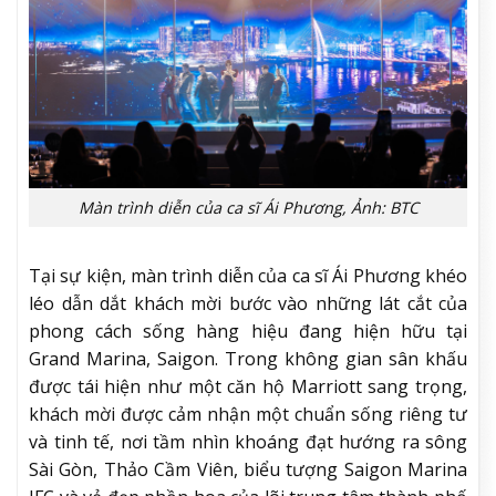
Màn trình diễn của ca sĩ Ái Phương, Ảnh: BTC
Tại sự kiện, màn trình diễn của ca sĩ Ái Phương khéo
léo dẫn dắt khách mời bước vào những lát cắt của
phong cách sống hàng hiệu đang hiện hữu tại
Grand Marina, Saigon. Trong không gian sân khấu
được tái hiện như một căn hộ Marriott sang trọng,
khách mời được cảm nhận một chuẩn sống riêng tư
và tinh tế, nơi tầm nhìn khoáng đạt hướng ra sông
Sài Gòn, Thảo Cầm Viên, biểu tượng Saigon Marina