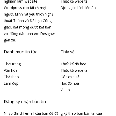
nghiệm làm website
Thiết kế website
Wordpress cho tất cả mọi
Dịch vụ In hình lên áo
người. Mình rất yêu thích Nghệ
thuật Thánh và Đồ họa Công
giáo. Rất mong được kết bạn
với đông đảo anh em Designer
gần xa.
Danh mục tin tức
Chia sẻ
Thời trang
Thiết kế đồ họa
Văn hóa
Thiết kế website
Thể thao
Góc chia sẻ
Làm đẹp
Học đồ họa
Video
Đăng ký nhận bản tin
Nhập địa chỉ email của bạn để đăng ký theo bản bản tin của