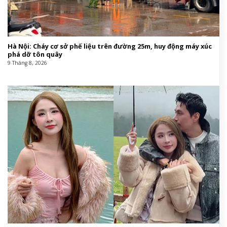
Hà Nội: Cháy cơ sở phế liệu trên đường 25m, huy động máy xúc
phá dỡ tôn quây
9 Tháng 8, 2026