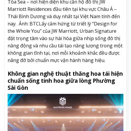
Tòa Sea – nơi hiện diện khu căn hộ đô thị JW
Marriott Residences đầu tiên tại khu vực Châu Á –
Thái Bình Dương và duy nhất tại Việt Nam tính đến
nay. Ảnh: BTCLấy cảm hứng từ triết lý “Design for
the Whole You” của JW Marriott, Urban Signature
đặt trọng tâm vào sự hài hòa giữa nhịp sống đô thị
năng động và nhu cầu tái tạo năng lượng trong một
không gian tĩnh tại, nơi mỗi khoảnh khắc đều được
nâng đỡ bởi chuẩn mực vận hành hàng hiệu.
Không gian nghệ thuật thăng hoa tái hiện
chuẩn sống tinh hoa giữa lòng Phường
Sài Gòn