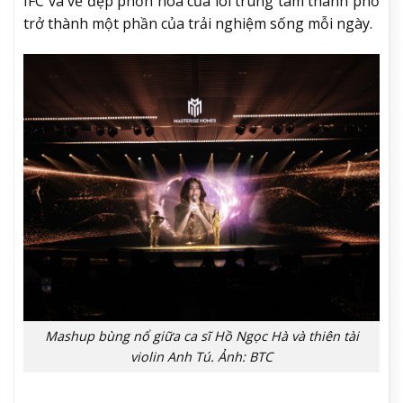
IFC và vẻ đẹp phồn hoa của lõi trung tâm thành phố
trở thành một phần của trải nghiệm sống mỗi ngày.
Mashup bùng nổ giữa ca sĩ Hồ Ngọc Hà và thiên tài
violin Anh Tú. Ảnh: BTC