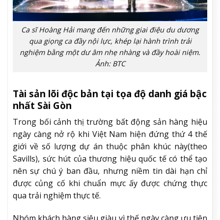
Ca sĩ Hoàng Hải mang đến những giai điệu du dương
qua giọng ca đầy nội lực, khép lại hành trình trải
nghiệm bằng một dư âm nhẹ nhàng và đầy hoài niệm.
Ảnh: BTC
Tài sản lõi độc bản tại tọa độ danh giá bậc
nhất Sài Gòn
Trong bối cảnh thị trường bất động sản hàng hiệu
ngày càng nở rộ khi Việt Nam hiện đứng thứ 4 thế
giới về số lượng dự án thuộc phân khúc này(theo
Savills), sức hút của thương hiệu quốc tế có thể tạo
nên sự chú ý ban đầu, nhưng niềm tin dài hạn chỉ
được củng cố khi chuẩn mực ấy được chứng thực
qua trải nghiệm thực tế.
Nhóm khách hàng siêu giàu vì thế ngày càng ưu tiên