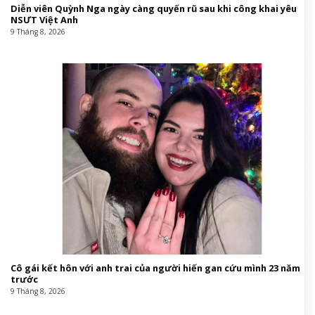
Diễn viên Quỳnh Nga ngày càng quyến rũ sau khi công khai yêu
NSƯT Việt Anh
9 Tháng 8, 2026
Cô gái kết hôn với anh trai của người hiến gan cứu mình 23 năm
trước
9 Tháng 8, 2026