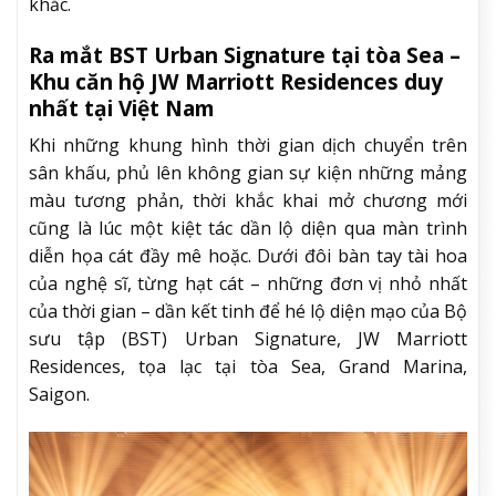
khắc.
Ra mắt BST Urban Signature tại tòa Sea –
Khu căn hộ JW Marriott Residences duy
nhất tại Việt Nam
Khi những khung hình thời gian dịch chuyển trên
sân khấu, phủ lên không gian sự kiện những mảng
màu tương phản, thời khắc khai mở chương mới
cũng là lúc một kiệt tác dần lộ diện qua màn trình
diễn họa cát đầy mê hoặc. Dưới đôi bàn tay tài hoa
của nghệ sĩ, từng hạt cát – những đơn vị nhỏ nhất
của thời gian – dần kết tinh để hé lộ diện mạo của Bộ
sưu tập (BST) Urban Signature, JW Marriott
Residences, tọa lạc tại tòa Sea, Grand Marina,
Saigon.