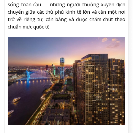
sống toàn cầu — những người thường xuyên dịch
chuyển giữa các thủ phủ kinh tế lớn và cần một nơi
trở về riêng tư, cân bằng và được chăm chút theo
chuẩn mực quốc tế.