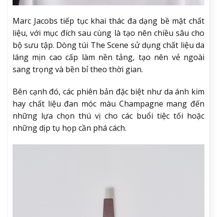
Marc Jacobs tiếp tục khai thác đa dạng bề mặt chất
liệu, với mục đích sau cùng là tạo nên chiều sâu cho
bộ sưu tập. Dòng túi The Scene sử dụng chất liệu da
láng mịn cao cấp làm nền tảng, tạo nên vẻ ngoài
sang trọng và bền bỉ theo thời gian.
Bên cạnh đó, các phiên bản đặc biệt như da ánh kim
hay chất liệu đan móc màu Champagne mang đến
những lựa chọn thú vị cho các buổi tiệc tối hoặc
những dịp tụ họp cần phá cách.