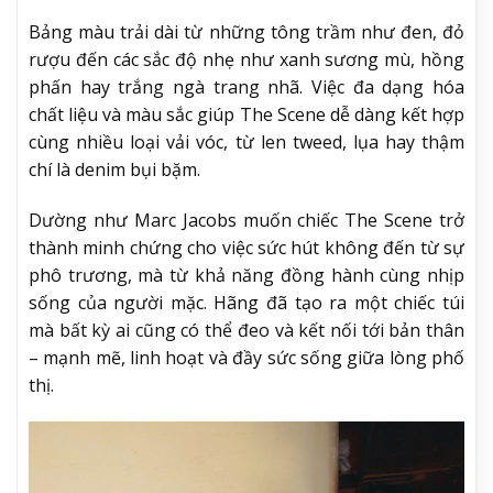
Bảng màu trải dài từ những tông trầm như đen, đỏ
rượu đến các sắc độ nhẹ như xanh sương mù, hồng
phấn hay trắng ngà trang nhã. Việc đa dạng hóa
chất liệu và màu sắc giúp The Scene dễ dàng kết hợp
cùng nhiều loại vải vóc, từ len tweed, lụa hay thậm
chí là denim bụi bặm.
Dường như Marc Jacobs muốn chiếc The Scene trở
thành minh chứng cho việc sức hút không đến từ sự
phô trương, mà từ khả năng đồng hành cùng nhịp
sống của người mặc. Hãng đã tạo ra một chiếc túi
mà bất kỳ ai cũng có thể đeo và kết nối tới bản thân
– mạnh mẽ, linh hoạt và đầy sức sống giữa lòng phố
thị.