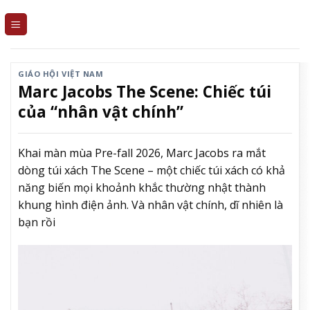
Skip
to
content
GIÁO HỘI VIỆT NAM
Marc Jacobs The Scene: Chiếc túi
của “nhân vật chính”
Khai màn mùa Pre-fall 2026, Marc Jacobs ra mắt
dòng túi xách The Scene – một chiếc túi xách có khả
năng biến mọi khoảnh khắc thường nhật thành
khung hình điện ảnh. Và nhân vật chính, dĩ nhiên là
bạn rồi