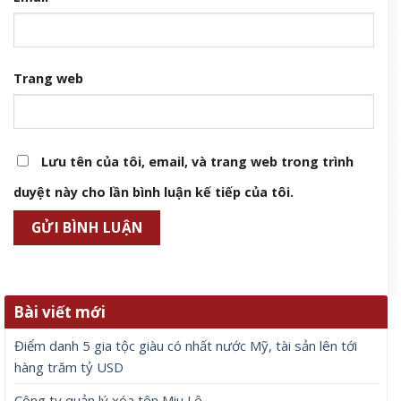
Trang web
Lưu tên của tôi, email, và trang web trong trình
duyệt này cho lần bình luận kế tiếp của tôi.
Bài viết mới
Điểm danh 5 gia tộc giàu có nhất nước Mỹ, tài sản lên tới
hàng trăm tỷ USD
Công ty quản lý xóa tên Miu Lê