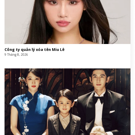
Công ty quản lý xóa tên Miu Lê
9 Tháng 8, 2026