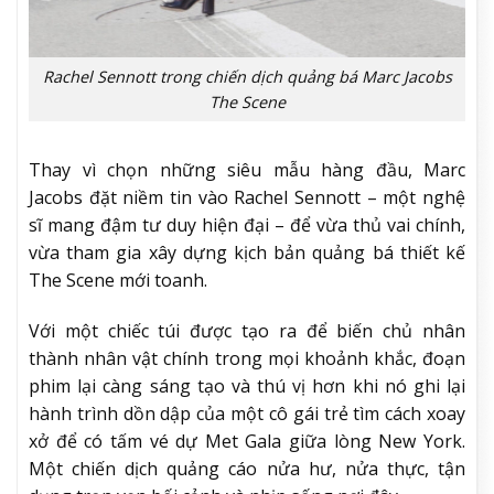
Rachel Sennott trong chiến dịch quảng bá Marc Jacobs
The Scene
Thay vì chọn những siêu mẫu hàng đầu, Marc
Jacobs đặt niềm tin vào Rachel Sennott – một nghệ
sĩ mang đậm tư duy hiện đại – để vừa thủ vai chính,
vừa tham gia xây dựng kịch bản quảng bá thiết kế
The Scene mới toanh.
Với một chiếc túi được tạo ra để biến chủ nhân
thành nhân vật chính trong mọi khoảnh khắc, đoạn
phim lại càng sáng tạo và thú vị hơn khi nó ghi lại
hành trình dồn dập của một cô gái trẻ tìm cách xoay
xở để có tấm vé dự Met Gala giữa lòng New York.
Một chiến dịch quảng cáo nửa hư, nửa thực, tận