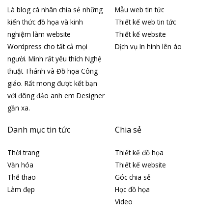
Là blog cá nhân chia sẻ những
Mẫu web tin tức
kiến thức đồ họa và kinh
Thiết kế web tin tức
nghiệm làm website
Thiết kế website
Wordpress cho tất cả mọi
Dịch vụ In hình lên áo
người. Mình rất yêu thích Nghệ
thuật Thánh và Đồ họa Công
giáo. Rất mong được kết bạn
với đông đảo anh em Designer
gần xa.
Danh mục tin tức
Chia sẻ
Thời trang
Thiết kế đồ họa
Văn hóa
Thiết kế website
Thể thao
Góc chia sẻ
Làm đẹp
Học đồ họa
Video