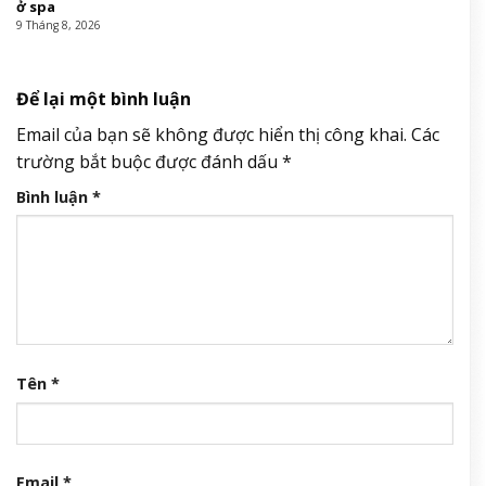
ở spa
9 Tháng 8, 2026
Để lại một bình luận
Email của bạn sẽ không được hiển thị công khai.
Các
trường bắt buộc được đánh dấu
*
Bình luận
*
Tên
*
Email
*