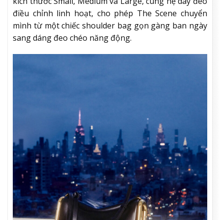
kích thước Small, Medium và Large, cùng hệ dây đeo
điều chỉnh linh hoạt, cho phép The Scene chuyển
mình từ một chiếc shoulder bag gọn gàng ban ngày
sang dáng đeo chéo năng động.