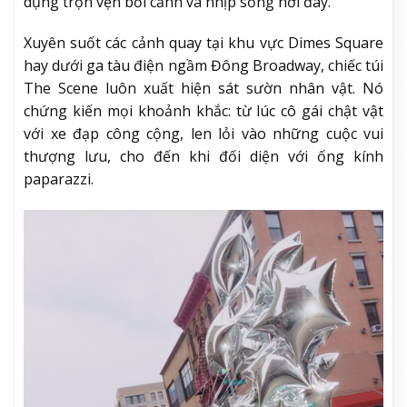
dụng trọn vẹn bối cảnh và nhịp sống nơi đây.
Xuyên suốt các cảnh quay tại khu vực Dimes Square
hay dưới ga tàu điện ngầm Đông Broadway, chiếc túi
The Scene luôn xuất hiện sát sườn nhân vật. Nó
chứng kiến mọi khoảnh khắc: từ lúc cô gái chật vật
với xe đạp công cộng, len lỏi vào những cuộc vui
thượng lưu, cho đến khi đối diện với ống kính
paparazzi.