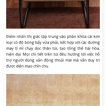
Điểm nhấn thị giác tập trung vào phần khóa cài kim
loại có độ bóng bẩy vừa phải, kết hợp với các đường
may tỉ mỉ chạy dọc thân túi, tạo tổng thể hài hòa,
hiện đại. Mọi chi tiết trên túi đều hướng tới việc hỗ
trợ người dùng vận động thoải mái mà vẫn duy trì
được diện mạo chỉn chu.