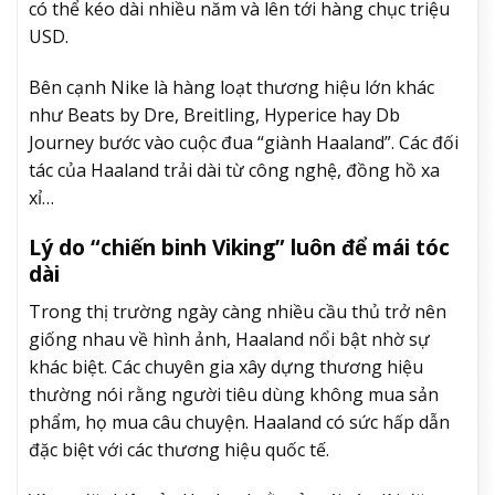
có thể kéo dài nhiều năm và lên tới hàng chục triệu
USD.
Bên cạnh Nike là hàng loạt thương hiệu lớn khác
như Beats by Dre, Breitling, Hyperice hay Db
Journey bước vào cuộc đua “giành Haaland”. Các đối
tác của Haaland trải dài từ công nghệ, đồng hồ xa
xỉ…
Lý do “chiến binh Viking” luôn để mái tóc
dài
Trong thị trường ngày càng nhiều cầu thủ trở nên
giống nhau về hình ảnh, Haaland nổi bật nhờ sự
khác biệt. Các chuyên gia xây dựng thương hiệu
thường nói rằng người tiêu dùng không mua sản
phẩm, họ mua câu chuyện. Haaland có sức hấp dẫn
đặc biệt với các thương hiệu quốc tế.