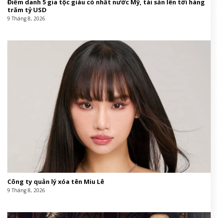
Điểm danh 5 gia tộc giàu có nhất nước Mỹ, tài sản lên tới hàng
trăm tỷ USD
9 Tháng 8, 2026
Công ty quản lý xóa tên Miu Lê
9 Tháng 8, 2026