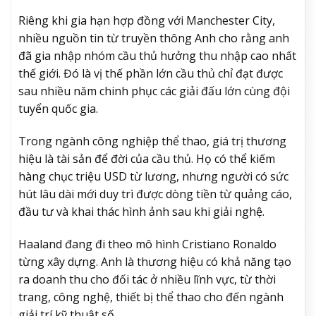
Riêng khi gia hạn hợp đồng với Manchester City,
nhiều nguồn tin từ truyền thông Anh cho rằng anh
đã gia nhập nhóm cầu thủ hưởng thu nhập cao nhất
thế giới. Đó là vị thế phần lớn cầu thủ chỉ đạt được
sau nhiều năm chinh phục các giải đấu lớn cùng đội
tuyển quốc gia.
Trong ngành công nghiệp thể thao, giá trị thương
hiệu là tài sản để đời của cầu thủ. Họ có thể kiếm
hàng chục triệu USD từ lương, nhưng người có sức
hút lâu dài mới duy trì được dòng tiền từ quảng cáo,
đầu tư và khai thác hình ảnh sau khi giải nghệ.
Haaland đang đi theo mô hình Cristiano Ronaldo
từng xây dựng. Anh là thương hiệu có khả năng tạo
ra doanh thu cho đối tác ở nhiều lĩnh vực, từ thời
trang, công nghệ, thiết bị thể thao cho đến ngành
giải trí kỹ thuật số.