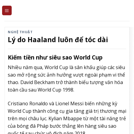
Skip
to
content
NGHỆ THUẬT
Lý do Haaland luôn để tóc dài
Kiếm tiền như siêu sao World Cup
Nhiều năm qua, World Cup là sân khấu giúp các siêu
sao mở rộng sức ảnh hưởng vượt ngoài phạm vi thể
thao. David Beckham trở thành biểu tượng văn hóa
toàn cầu sau World Cup 1998.
Cristiano Ronaldo và Lionel Messi biến những kỳ
World Cup thành công cụ gia tăng giá trị thương mại
trên mọi châu lục. Kylian Mbappe từ một tài năng trẻ
của bóng đá Pháp bước thẳng lên hàng siêu sao
quốc tế sau chức vô địch năm 2018.