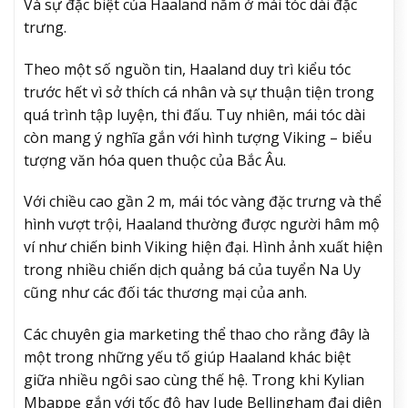
Và sự đặc biệt của Haaland nằm ở mái tóc dài đặc
trưng.
Theo một số nguồn tin, Haaland duy trì kiểu tóc
trước hết vì sở thích cá nhân và sự thuận tiện trong
quá trình tập luyện, thi đấu. Tuy nhiên, mái tóc dài
còn mang ý nghĩa gắn với hình tượng Viking – biểu
tượng văn hóa quen thuộc của Bắc Âu.
Với chiều cao gần 2 m, mái tóc vàng đặc trưng và thể
hình vượt trội, Haaland thường được người hâm mộ
ví như chiến binh Viking hiện đại. Hình ảnh xuất hiện
trong nhiều chiến dịch quảng bá của tuyển Na Uy
cũng như các đối tác thương mại của anh.
Các chuyên gia marketing thể thao cho rằng đây là
một trong những yếu tố giúp Haaland khác biệt
giữa nhiều ngôi sao cùng thế hệ. Trong khi Kylian
Mbappe gắn với tốc độ hay Jude Bellingham đại diện