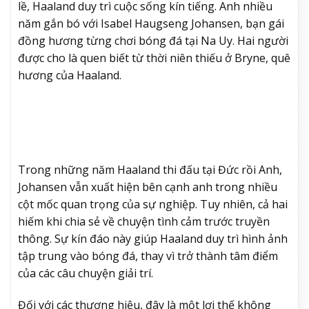
lề, Haaland duy trì cuộc sống kín tiếng. Anh nhiều
năm gắn bó với Isabel Haugseng Johansen, bạn gái
đồng hương từng chơi bóng đá tại Na Uy. Hai người
được cho là quen biết từ thời niên thiếu ở Bryne, quê
hương của Haaland.
Trong những năm Haaland thi đấu tại Đức rồi Anh,
Johansen vẫn xuất hiện bên cạnh anh trong nhiều
cột mốc quan trọng của sự nghiệp. Tuy nhiên, cả hai
hiếm khi chia sẻ về chuyện tình cảm trước truyền
thông. Sự kín đáo này giúp Haaland duy trì hình ảnh
tập trung vào bóng đá, thay vì trở thành tâm điểm
của các câu chuyện giải trí.
Đối với các thương hiệu, đây là một lợi thế không