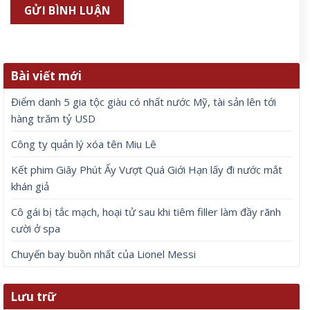
Bài viết mới
Điểm danh 5 gia tộc giàu có nhất nước Mỹ, tài sản lên tới
hàng trăm tỷ USD
Công ty quản lý xóa tên Miu Lê
Kết phim Giây Phút Ấy Vượt Quá Giới Hạn lấy đi nước mắt
khán giả
Cô gái bị tắc mạch, hoại tử sau khi tiêm filler làm đầy rãnh
cười ở spa
Chuyến bay buồn nhất của Lionel Messi
Lưu trữ