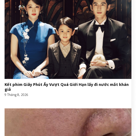
Kết phim Giây Phút Ấy Vượt Quá Giới Hạn lấy đi nước mắt khán
giả
9 Tháng 8, 2026