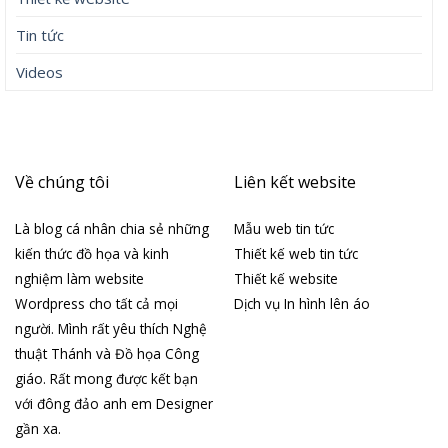
Tin tức
Videos
Về chúng tôi
Liên kết website
Là blog cá nhân chia sẻ những
Mẫu web tin tức
kiến thức đồ họa và kinh
Thiết kế web tin tức
nghiệm làm website
Thiết kế website
Wordpress cho tất cả mọi
Dịch vụ In hình lên áo
người. Mình rất yêu thích Nghệ
thuật Thánh và Đồ họa Công
giáo. Rất mong được kết bạn
với đông đảo anh em Designer
gần xa.