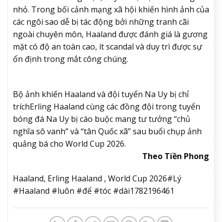
nhỏ. Trong bối cảnh mạng xã hội khiến hình ảnh của
các ngôi sao dễ bị tác động bởi những tranh cãi
ngoài chuyên môn, Haaland được đánh giá là gương
mặt có độ an toàn cao, ít scandal và duy trì được sự
ổn định trong mắt công chúng.
Bộ ảnh khiến Haaland và đội tuyển Na Uy bị chỉ
trích
Erling Haaland cùng các đồng đội trong tuyển
bóng đá Na Uy bị cáo buộc mang tư tưởng “chủ
nghĩa sô vanh” và “tân Quốc xã” sau buổi chụp ảnh
quảng bá cho World Cup 2026.
Theo Tiền Phong
Haaland, Erling Haaland , World Cup 2026#Lý
#Haaland #luôn #để #tóc #dài1782196461