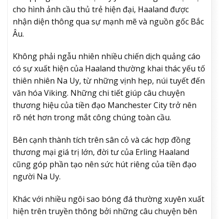
cho hình ảnh cầu thủ trẻ hiện đại, Haaland được
nhận diện thông qua sự mạnh mẽ và nguồn gốc Bắc
Âu.
Không phải ngẫu nhiên nhiều chiến dịch quảng cáo
có sự xuất hiện của Haaland thường khai thác yếu tố
thiên nhiên Na Uy, từ những vịnh hẹp, núi tuyết đến
văn hóa Viking. Những chi tiết giúp câu chuyện
thương hiệu của tiền đạo Manchester City trở nên
rõ nét hơn trong mắt công chúng toàn cầu.
Bên cạnh thành tích trên sân cỏ và các hợp đồng
thương mại giá trị lớn, đời tư của Erling Haaland
cũng góp phần tạo nên sức hút riêng của tiền đạo
người Na Uy.
Khác với nhiều ngôi sao bóng đá thường xuyên xuất
hiện trên truyền thông bởi những câu chuyện bên