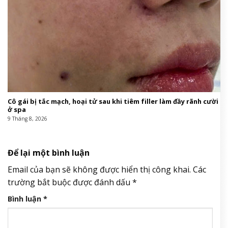
Cô gái bị tắc mạch, hoại tử sau khi tiêm filler làm đầy rãnh cười
ở spa
9 Tháng 8, 2026
Để lại một bình luận
Email của bạn sẽ không được hiển thị công khai.
Các
trường bắt buộc được đánh dấu
*
Bình luận
*