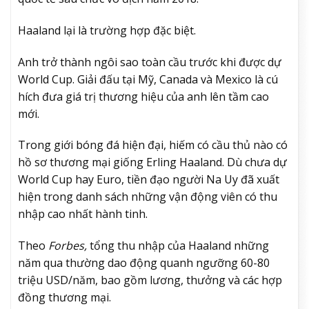
Haaland lại là trường hợp đặc biệt.
Anh trở thành ngôi sao toàn cầu trước khi được dự
World Cup. Giải đấu tại Mỹ, Canada và Mexico là cú
hích đưa giá trị thương hiệu của anh lên tầm cao
mới.
Trong giới bóng đá hiện đại, hiếm có cầu thủ nào có
hồ sơ thương mại giống Erling Haaland. Dù chưa dự
World Cup hay Euro, tiền đạo người Na Uy đã xuất
hiện trong danh sách những vận động viên có thu
nhập cao nhất hành tinh.
Theo
Forbes,
tổng thu nhập của Haaland những
năm qua thường dao động quanh ngưỡng 60-80
triệu USD/năm, bao gồm lương, thưởng và các hợp
đồng thương mại.