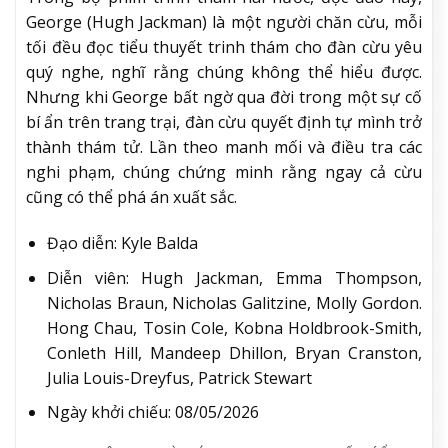
George (Hugh Jackman) là một người chăn cừu, mỗi
tối đều đọc tiểu thuyết trinh thám cho đàn cừu yêu
quý nghe, nghĩ rằng chúng không thể hiểu được.
Nhưng khi George bất ngờ qua đời trong một sự cố
bí ẩn trên trang trại, đàn cừu quyết định tự mình trở
thành thám tử. Lần theo manh mối và điều tra các
nghi phạm, chúng chứng minh rằng ngay cả cừu
cũng có thể phá án xuất sắc.
Đạo diễn: Kyle Balda
Diễn viên: Hugh Jackman, Emma Thompson,
Nicholas Braun, Nicholas Galitzine, Molly Gordon.
Hong Chau, Tosin Cole, Kobna Holdbrook-Smith,
Conleth Hill, Mandeep Dhillon, Bryan Cranston,
Julia Louis-Dreyfus, Patrick Stewart
Ngày khởi chiếu: 08/05/2026