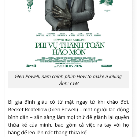
Glen Powell, nam chính phim How to make a killing.
Ảnh: CGV
Bị gia đình giàu có từ mặt ngay từ khi chào đời,
Becket Redfellow (Glen Powell) – một người lao động
bình dân – sẵn sàng làm mọi thứ để giành lại quyền
thừa kế của mình, bao gồm cả việc ra tay với họ
hàng để leo lên nấc thang thừa kế.