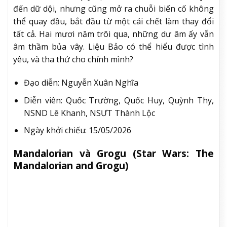
Một thời ta đã yêu