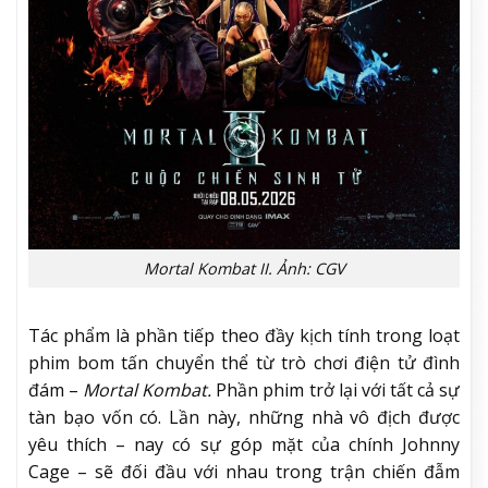
Mortal Kombat II. Ảnh: CGV
Tác phẩm là phần tiếp theo đầy kịch tính trong loạt
phim bom tấn chuyển thể từ trò chơi điện tử đình
đám –
Mortal Kombat.
Phần phim trở lại với tất cả sự
tàn bạo vốn có. Lần này, những nhà vô địch được
yêu thích – nay có sự góp mặt của chính Johnny
Cage – sẽ đối đầu với nhau trong trận chiến đẫm