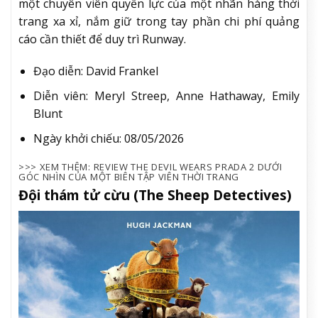
một chuyên viên quyền lực của một nhãn hàng thời
trang xa xỉ, nắm giữ trong tay phần chi phí quảng
cáo cần thiết để duy trì Runway.
Đạo diễn: David Frankel
Diễn viên: Meryl Streep, Anne Hathaway, Emily
Blunt
Ngày khởi chiếu: 08/05/2026
>>> XEM THÊM: REVIEW THE DEVIL WEARS PRADA 2 DƯỚI
GÓC NHÌN CỦA MỘT BIÊN TẬP VIÊN THỜI TRANG
Đội thám tử cừu (The Sheep Detectives)