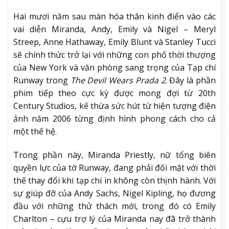
Hai mươi năm sau màn hóa thân kinh điển vào các
vai diễn Miranda, Andy, Emily và Nigel – Meryl
Streep, Anne Hathaway, Emily Blunt và Stanley Tucci
sẽ chính thức trở lại với những con phố thời thượng
của New York và văn phòng sang trọng của Tạp chí
Runway trong
The Devil Wears Prada 2
. Đây là phần
phim tiếp theo cực kỳ được mong đợi từ 20th
Century Studios, kế thừa sức hút từ hiện tượng điện
ảnh năm 2006 từng định hình phong cách cho cả
một thế hệ.
Trong phần này, Miranda Priestly, nữ tổng biên
quyền lực của tờ Runway, đang phải đối mặt với thời
thế thay đổi khi tạp chí in không còn thịnh hành. Với
sự giúp đỡ của Andy Sachs, Nigel Kipling, họ đương
đầu với những thử thách mới, trong đó có Emily
Charlton – cựu trợ lý của Miranda nay đã trở thành