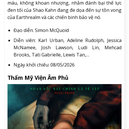
máu, không khoan nhượng, nhằm đánh bại thế lực
đen tối của Shao Kahn đang đe dọa đến sự tồn vong
của Earthrealm và các chiến binh bảo vệ nó.
Đạo diễn: Simon McQuoid
Diễn viên: Karl Urban, Adeline Rudolph, Jessica
McNamee, Josh Lawson, Ludi Lin, Mehcad
Brooks, Tati Gabrielle, Lewis Tan,…
Ngày khởi chiếu: 08/05/2026
Thẩm Mỹ Viện Âm Phủ