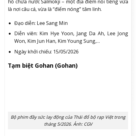
hồ chứa nước Salmokji – một địa điểm nổi tiếng vừa
là nơi câu cá, vừa là “điểm nóng” tâm linh.
Đạo diễn: Lee Sang Min
Diễn viên: Kim Hye Yoon, Jang Da Ah, Lee Jong
Won, Kim Jun Han, Kim Young Sung,…
Ngày khởi chiếu: 15/05/2026
Tạm biệt Gohan (Gohan)