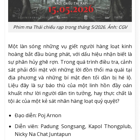
Phim ma Thái chiếu rạp trong tháng 5/2026. Ảnh: CGV
Một làn sóng những vụ giết người hàng loạt kinh
hoàng bắt đầu bùng phát, với dấu hiệu nhận biết là
sự phân hủy ghê rợn. Trong quá trình điều tra, cảnh
sát phải đối mặt với những lời đồn thổi ma quái tại
địa phương và những bí mật đen tối dần bị hé lộ.
Liệu đây là sự báo thù của một linh hồn đầy oán
khuất như lời người dân tin tưởng, hay thực chất là
tội ác của một kẻ sát nhân hàng loạt quỷ quyệt?
Đạo diễn: Poj Arnon
Diễn viên: Padung Songsang, Kapol Thongplub,
Nicky Na Chat Juntapun