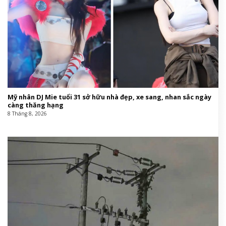
Tử vi tuần mới (từ 10 đến 16/8/2026), 3 con giáp mưa thuận gió
hòa, tiền về như nước, bạc vàng dư dả
8 Tháng 8, 2026