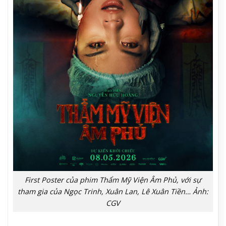
First Poster của phim Thẩm Mỹ Viện Âm Phủ, với sự
tham gia của Ngọc Trinh, Xuân Lan, Lê Xuân Tiền… Ảnh:
CGV