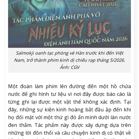
Salmokji oanh tạc phòng vé Hàn trước khi đến Việt
Nam, trở thành phim kinh dị chiếu rạp tháng 5/2026.
Ảnh: CGV
Một đoàn làm phim lên đường đến một hồ chứa
nước để ghi hình tư liệu vì nơi đây được báo cáo là
từng ghi lại được một vật thể không xác định. Tại
đây, những sự kiện kinh hoàng bắt đầu ập đến khi
họ đối mặt với một thứ gì đó ẩn mình dưới làn nước
đen thẳm. Tác phẩm này được xây dựng dựa trên
những lời đồn thổi và câu chuyện kinh dị có thật về