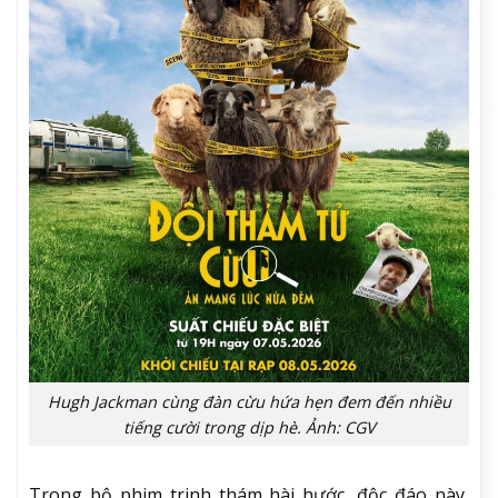
Hugh Jackman cùng đàn cừu hứa hẹn đem đến nhiều
tiếng cười trong dịp hè. Ảnh: CGV
Trong bộ phim trinh thám hài hước, độc đáo này,