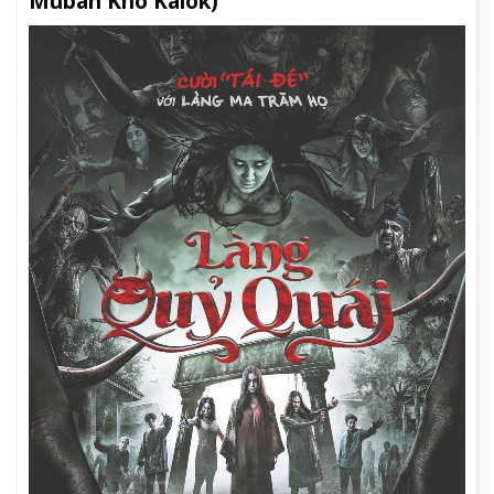
Muban Kho Kalok)