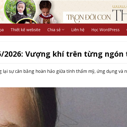
ọa
Thiết kế website
Chia sẻ
Liên hệ
Học WordPress
6/2026: Vượng khí trên từng ngón 
 lại sự cân bằng hoàn hảo giữa tính thẩm mỹ, ứng dụng và 