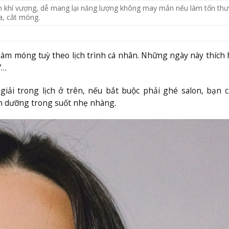
 khí vượng, dễ mang lại năng lượng không may mắn nếu làm tổn th
a, cắt móng.
h làm móng tuỳ theo lịch trình cá nhân. Những ngày này thích
”…
iải trong lịch ở trên, nếu bắt buộc phải ghé salon, bạn 
ơn dưỡng trong suốt nhẹ nhàng.