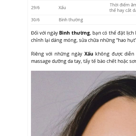
Thời điểm âm
29/6
Xấu
thể hay cắt d
30/6
Bình thường
Đối với ngày
Bình thường
, bạn có thể đặt lịc
chỉnh lại dáng móng, sửa chữa những “hao hụt
Riêng với những ngày
Xấu
không được diễn g
massage dưỡng da tay, tẩy tế bào chết hoặc s