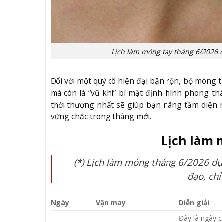
Lịch làm móng tay tháng 6/2026 c
Đối với một quý cô hiện đại bận rộn, bộ móng 
mà còn là “vũ khí” bí mật định hình phong th
thời thượng nhất sẽ giúp bạn nâng tầm diện 
vững chắc trong tháng mới.
Lịch làm 
(*) Lịch làm móng tháng 6/2026 d
đạo, ch
Ngày
Vận may
Diễn giải
Đây là ngày c