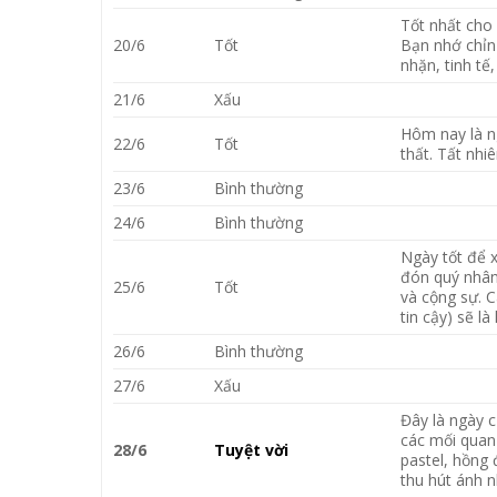
Tốt nhất cho 
20/6
Tốt
Bạn nhớ chỉn
nhặn, tinh tế
21/6
Xấu
Hôm nay là n
22/6
Tốt
thất. Tất nhi
23/6
Bình thường
24/6
Bình thường
Ngày tốt để x
đón quý nhân
25/6
Tốt
và cộng sự. 
tin cậy) sẽ l
26/6
Bình thường
27/6
Xấu
Đây là ngày c
các mối quan
28/6
Tuyệt vời
pastel, hồng
thu hút ánh n