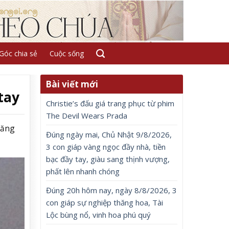
Góc chia sẻ
Cuộc sống
Bài viết mới
tay
Christie’s đấu giá trang phục từ phim
The Devil Wears Prada
năng
Đúng ngày mai, Chủ Nhật 9/8/2026,
3 con giáp vàng ngọc đầy nhà, tiền
bạc đầy tay, giàu sang thịnh vượng,
phất lên nhanh chóng
Đúng 20h hôm nay, ngày 8/8/2026, 3
con giáp sự nghiệp thăng hoa, Tài
Lộc bùng nổ, vinh hoa phú quý