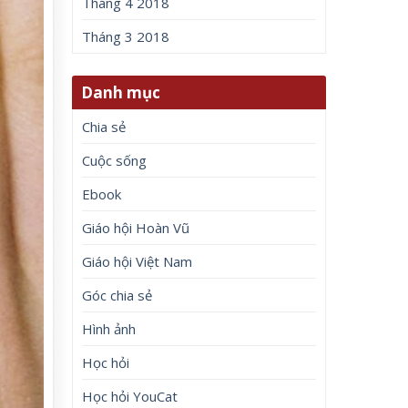
Tháng 4 2018
Tháng 3 2018
Danh mục
Chia sẻ
Cuộc sống
Ebook
Giáo hội Hoàn Vũ
Giáo hội Việt Nam
Góc chia sẻ
Hình ảnh
Học hỏi
Học hỏi YouCat