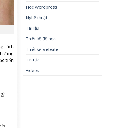
Học Wordpress
Nghệ thuật
Tài liệu
Thiết kế đồ họa
ng cách
Thiết kế website
u hướng
Tin tức
ớc tiến
Videos
ng
việc