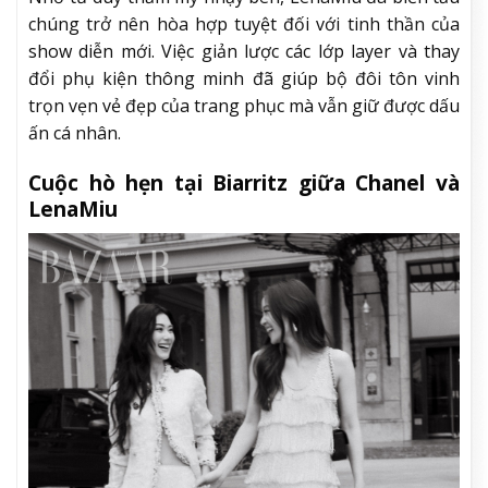
chúng trở nên hòa hợp tuyệt đối với tinh thần của
show diễn mới. Việc giản lược các lớp layer và thay
đổi phụ kiện thông minh đã giúp bộ đôi tôn vinh
trọn vẹn vẻ đẹp của trang phục mà vẫn giữ được dấu
ấn cá nhân.
Cuộc hò hẹn tại Biarritz giữa Chanel và
LenaMiu