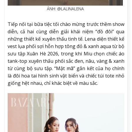
ẢNH: @LALINALENA
Tiếp nối tại bữa tiệc tối chào mừng trước thềm show
diễn, cả hai cùng diễn giải khái niệm “đồ đôi” qua
những thiết kế xuyên thấu tinh tế. Lena diện thiết kế
vest lụa phối sợi hỗn hợp tông đỏ & xanh aqua từ bộ
sưu tập Xuân Hè 2026, trong khi Miu chọn chiếc áo
tank-top xuyên thấu phối sắc đen, nâu, vàng & xanh
từ cùng bộ sưu tập. “Mật mã” gắn kết của họ chính
là đôi hoa tai hình sinh vật biển và chiếc túi tote nhỏ
giống hệt nhau, chỉ khác biệt về màu sắc.