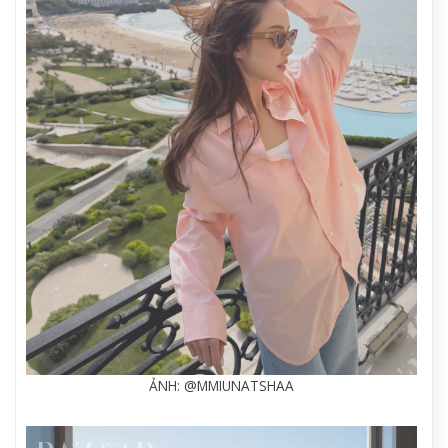
ẢNH: @MMIUNATSHAA