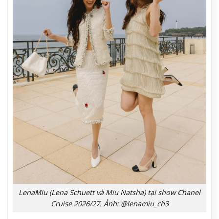
LenaMiu (Lena Schuett và Miu Natsha) tại show Chanel
Cruise 2026/27. Ảnh: @lenamiu_ch3