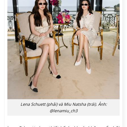
Lena Schuett (phải) và Miu Natsha (trái). Ảnh:
@lenamiu_ch3