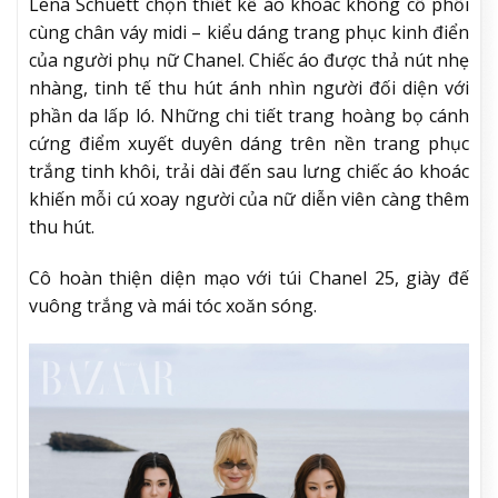
Lena Schuett chọn thiết kế áo khoác không cổ phối
cùng chân váy midi – kiểu dáng trang phục kinh điển
của người phụ nữ Chanel. Chiếc áo được thả nút nhẹ
nhàng, tinh tế thu hút ánh nhìn người đối diện với
phần da lấp ló. Những chi tiết trang hoàng bọ cánh
cứng điểm xuyết duyên dáng trên nền trang phục
trắng tinh khôi, trải dài đến sau lưng chiếc áo khoác
khiến mỗi cú xoay người của nữ diễn viên càng thêm
thu hút.
Cô hoàn thiện diện mạo với túi Chanel 25, giày đế
vuông trắng và mái tóc xoăn sóng.