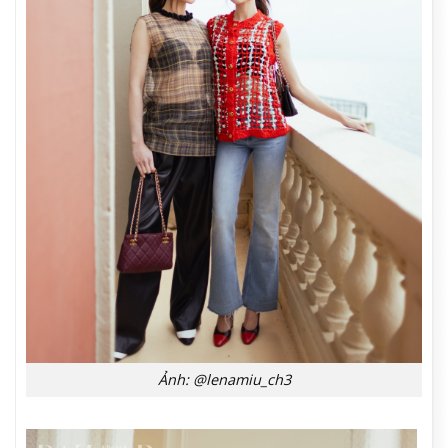
Ảnh: @lenamiu_ch3