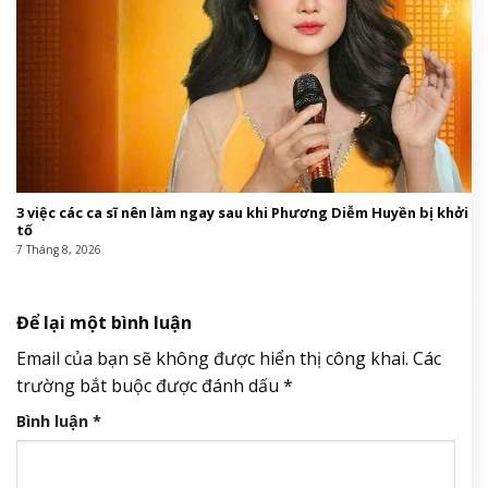
3 việc các ca sĩ nên làm ngay sau khi Phương Diễm Huyền bị khởi
tố
7 Tháng 8, 2026
Để lại một bình luận
Email của bạn sẽ không được hiển thị công khai.
Các
trường bắt buộc được đánh dấu
*
Bình luận
*