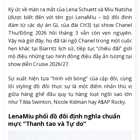
Ký ức về màn ra mắt của Lena Schuett và Miu Natsha
(được biết đến với tên gọi LenaMiu – bộ đôi đình
đám từ các dự án GL của đài CH3) tại show Chanel
Thu/Đông 2026 hồi tháng 3 vẫn còn vẹn nguyên.
Vậy mà giờ đây, họ đã tái ngộ Chanel trong một cuộc
hẹn khác tại Biarritz lịch sử, tiếp tục “chiêu đãi” giới
mộ điệu những tạo hình đồng điệu đầy ấn tượng tại
show diễn Cruise 2026/27.
Sự xuất hiện tựa “hình với bóng” của cặp đôi, cùng
lối styling đồ đôi thực sự là một điểm nhấn thú vị
giữa hàng ghế đầu quy tụ hàng loạt ngôi sao lớn
như Tilda Swinton, Nicole Kidman hay A$AP Rocky.
LenaMiu phối đồ đôi định nghĩa chuẩn
mực “Thanh tao và Tự do”