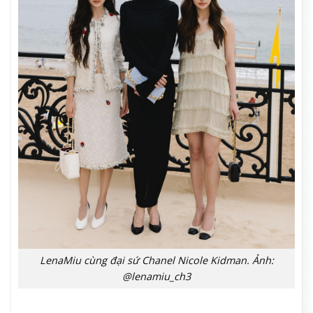
LenaMiu cùng đại sứ Chanel Nicole Kidman. Ảnh:
@lenamiu_ch3