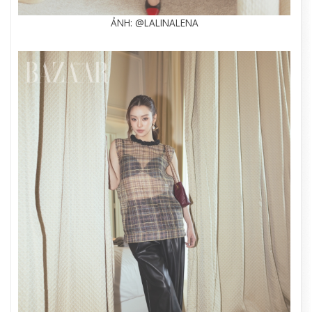
ẢNH: @LALINALENA