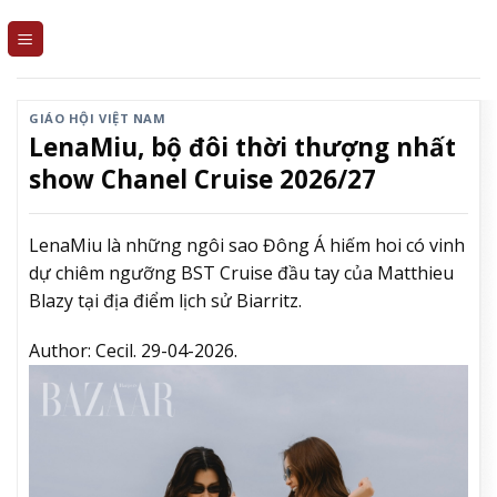
Skip
to
content
GIÁO HỘI VIỆT NAM
LenaMiu, bộ đôi thời thượng nhất
show Chanel Cruise 2026/27
LenaMiu là những ngôi sao Đông Á hiếm hoi có vinh
dự chiêm ngưỡng BST Cruise đầu tay của Matthieu
Blazy tại địa điểm lịch sử Biarritz.
Author:
Cecil.
29-04-2026.