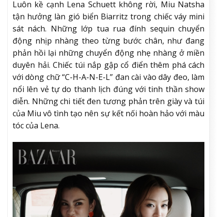
Luôn kề cạnh Lena Schuett không rời, Miu Natsha
tận hưởng làn gió biển Biarritz trong chiếc váy mini
sát nách. Những lớp tua rua đính sequin chuyển
động nhịp nhàng theo từng bước chân, như đang
phản hồi lại những chuyển động nhẹ nhàng ở miền
duyên hải. Chiếc túi nắp gập cổ điển thêm phá cách
với dòng chữ “C-H-A-N-E-L” đan cài vào dây đeo, làm
nổi lên vẻ tự do thanh lịch đúng với tinh thần show
diễn. Những chi tiết đen tương phản trên giày và túi
của Miu vô tình tạo nên sự kết nối hoàn hảo với màu
tóc của Lena.