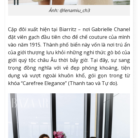
Ảnh: @lenamiu_ch3
Cặp đôi xuất hiện tại Biarritz – nơi Gabrielle Chanel
đặt viên gạch đầu tiên cho đế chế couture của mình
vào năm 1915. Thành phố biển này vốn là nơi trú ẩn
của giới thượng lưu khỏi những nghi thức gò bó của
giới quý tộc châu Âu thời bấy giờ. Tại đây, sự sang
trọng đồng nghĩa với vẻ đẹp phóng khoáng, tiện
dụng và vượt ngoài khuôn khổ, gói gọn trong từ
khóa “Carefree Elegance” (Thanh tao và Tự do).