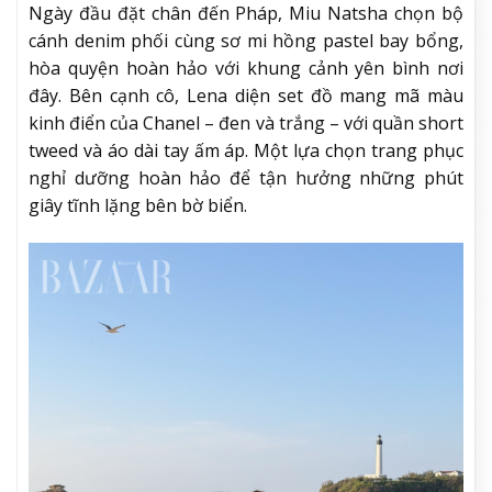
Ngày đầu đặt chân đến Pháp, Miu Natsha chọn bộ
cánh denim phối cùng sơ mi hồng pastel bay bổng,
hòa quyện hoàn hảo với khung cảnh yên bình nơi
đây. Bên cạnh cô, Lena diện set đồ mang mã màu
kinh điển của Chanel – đen và trắng – với quần short
tweed và áo dài tay ấm áp. Một lựa chọn trang phục
nghỉ dưỡng hoàn hảo để tận hưởng những phút
giây tĩnh lặng bên bờ biển.