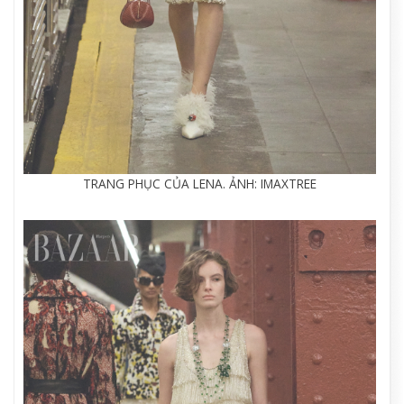
TRANG PHỤC CỦA LENA. ẢNH: IMAXTREE