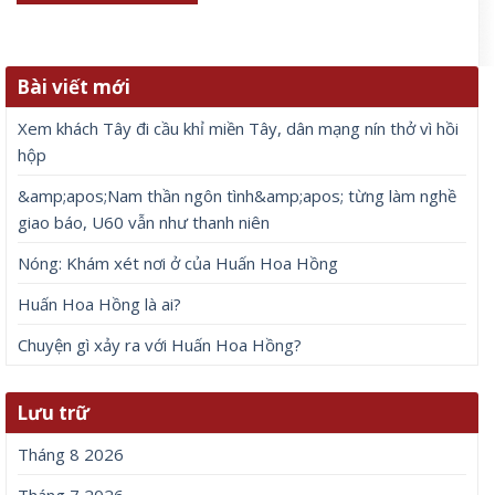
Bài viết mới
Xem khách Tây đi cầu khỉ miền Tây, dân mạng nín thở vì hồi
hộp
&amp;apos;Nam thần ngôn tình&amp;apos; từng làm nghề
giao báo, U60 vẫn như thanh niên
Nóng: Khám xét nơi ở của Huấn Hoa Hồng
Huấn Hoa Hồng là ai?
Chuyện gì xảy ra với Huấn Hoa Hồng?
Lưu trữ
Tháng 8 2026
Tháng 7 2026