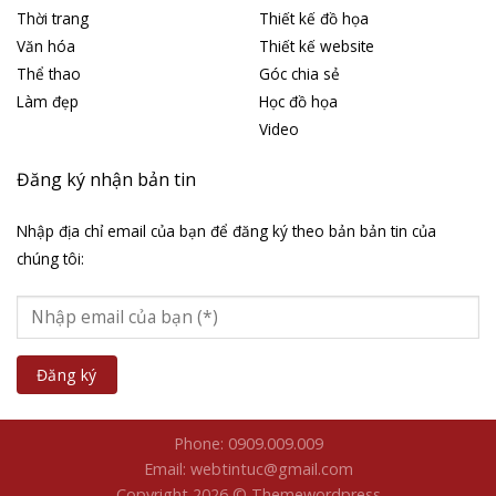
Thời trang
Thiết kế đồ họa
Văn hóa
Thiết kế website
Thể thao
Góc chia sẻ
Làm đẹp
Học đồ họa
Video
Đăng ký nhận bản tin
Nhập địa chỉ email của bạn để đăng ký theo bản bản tin của
chúng tôi:
Phone: 0909.009.009
Email: webtintuc@gmail.com
Copyright 2026 © Themewordpress