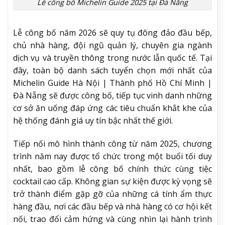
Lễ công bố Michelin Guide 2025 tại Đà Nẵng
Lễ công bố năm 2026 sẽ quy tụ đông đảo đầu bếp,
chủ nhà hàng, đội ngũ quản lý, chuyên gia ngành
dịch vụ và truyền thông trong nước lẫn quốc tế. Tại
đây, toàn bộ danh sách tuyển chọn mới nhất của
Michelin Guide Hà Nội | Thành phố Hồ Chí Minh |
Đà Nẵng sẽ được công bố, tiếp tục vinh danh những
cơ sở ăn uống đáp ứng các tiêu chuẩn khắt khe của
hệ thống đánh giá uy tín bậc nhất thế giới.
Tiếp nối mô hình thành công từ năm 2025, chương
trình năm nay được tổ chức trong một buổi tối duy
nhất, bao gồm lễ công bố chính thức cùng tiệc
cocktail cao cấp. Không gian sự kiện được kỳ vọng sẽ
trở thành điểm gặp gỡ của những cá tính ẩm thực
hàng đầu, nơi các đầu bếp và nhà hàng có cơ hội kết
nối, trao đổi cảm hứng và cùng nhìn lại hành trình