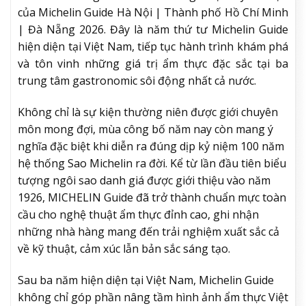
của Michelin Guide Hà Nội | Thành phố Hồ Chí Minh
| Đà Nẵng 2026. Đây là năm thứ tư Michelin Guide
hiện diện tại Việt Nam, tiếp tục hành trình khám phá
và tôn vinh những giá trị ẩm thực đặc sắc tại ba
trung tâm gastronomic sôi động nhất cả nước.
Không chỉ là sự kiện thường niên được giới chuyên
môn mong đợi, mùa công bố năm nay còn mang ý
nghĩa đặc biệt khi diễn ra đúng dịp kỷ niệm 100 năm
hệ thống Sao Michelin ra đời. Kể từ lần đầu tiên biểu
tượng ngôi sao danh giá được giới thiệu vào năm
1926, MICHELIN Guide đã trở thành chuẩn mực toàn
cầu cho nghệ thuật ẩm thực đỉnh cao, ghi nhận
những nhà hàng mang đến trải nghiệm xuất sắc cả
về kỹ thuật, cảm xúc lẫn bản sắc sáng tạo.
Sau ba năm hiện diện tại Việt Nam, Michelin Guide
không chỉ góp phần nâng tầm hình ảnh ẩm thực Việt