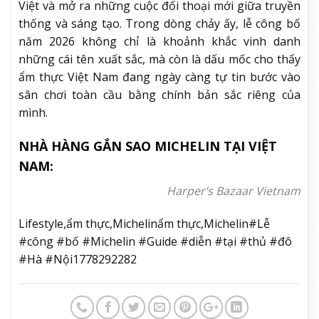
Việt và mở ra những cuộc đối thoại mới giữa truyền
thống và sáng tạo. Trong dòng chảy ấy, lễ công bố
năm 2026 không chỉ là khoảnh khắc vinh danh
những cái tên xuất sắc, mà còn là dấu mốc cho thấy
ẩm thực Việt Nam đang ngày càng tự tin bước vào
sân chơi toàn cầu bằng chính bản sắc riêng của
mình.
NHÀ HÀNG GẮN SAO MICHELIN TẠI VIỆT
NAM:
Harper’s Bazaar Vietnam
Lifestyle,ẩm thực,Michelinẩm thực,Michelin#Lễ
#công #bố #Michelin #Guide #diễn #tại #thủ #đô
#Hà #Nội1778292282