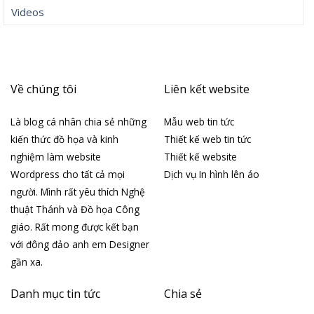
Videos
Về chúng tôi
Liên kết website
Là blog cá nhân chia sẻ những
Mẫu web tin tức
kiến thức đồ họa và kinh
Thiết kế web tin tức
nghiệm làm website
Thiết kế website
Wordpress cho tất cả mọi
Dịch vụ In hình lên áo
người. Mình rất yêu thích Nghệ
thuật Thánh và Đồ họa Công
giáo. Rất mong được kết bạn
với đông đảo anh em Designer
gần xa.
Danh mục tin tức
Chia sẻ