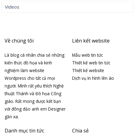
Videos
Về chúng tôi
Liên kết website
Là blog cá nhân chia sẻ những
Mẫu web tin tức
kiến thức đồ họa và kinh
Thiết kế web tin tức
nghiệm làm website
Thiết kế website
Wordpress cho tất cả mọi
Dịch vụ In hình lên áo
người. Mình rất yêu thích Nghệ
thuật Thánh và Đồ họa Công
giáo. Rất mong được kết bạn
với đông đảo anh em Designer
gần xa.
Danh mục tin tức
Chia sẻ