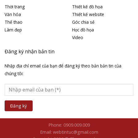
Thời trang
Thiết kế đồ họa
Văn hóa
Thiết kế website
Thể thao
Góc chia sẻ
Làm đẹp
Học đồ họa
Video
Đăng ký nhận bản tin
Nhập địa chỉ email của bạn để đăng ký theo bản bản tin của
chúng tôi:
Phone: 0909.009.009
Email: webtintuc@gmail.com