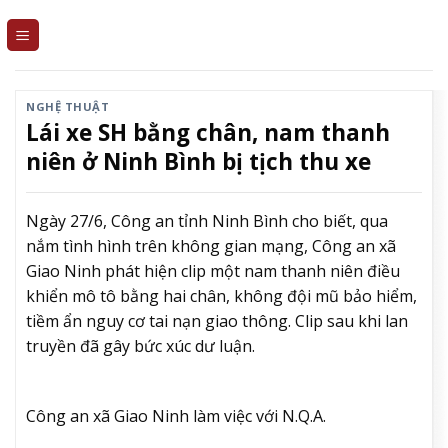
Skip
to
content
NGHỆ THUẬT
Lái xe SH bằng chân, nam thanh
niên ở Ninh Bình bị tịch thu xe
Ngày 27/6, Công an tỉnh Ninh Bình cho biết, qua
nắm tình hình trên không gian mạng, Công an xã
Giao Ninh phát hiện clip một nam thanh niên điều
khiển mô tô bằng hai chân, không đội mũ bảo hiểm,
tiềm ẩn nguy cơ tai nạn giao thông. Clip sau khi lan
truyền đã gây bức xúc dư luận.
Công an xã Giao Ninh làm việc với N.Q.A.