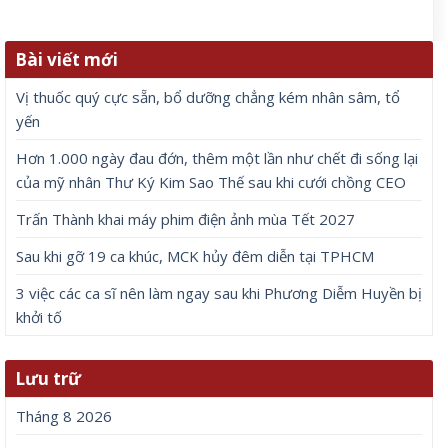
Bài viết mới
Vị thuốc quý cực sẵn, bổ dưỡng chẳng kém nhân sâm, tổ
yến
Hơn 1.000 ngày đau đớn, thêm một lần như chết đi sống lại
của mỹ nhân Thư Ký Kim Sao Thế sau khi cưới chồng CEO
Trấn Thành khai máy phim điện ảnh mùa Tết 2027
Sau khi gỡ 19 ca khúc, MCK hủy đêm diễn tại TPHCM
3 việc các ca sĩ nên làm ngay sau khi Phương Diễm Huyền bị
khởi tố
Lưu trữ
Tháng 8 2026