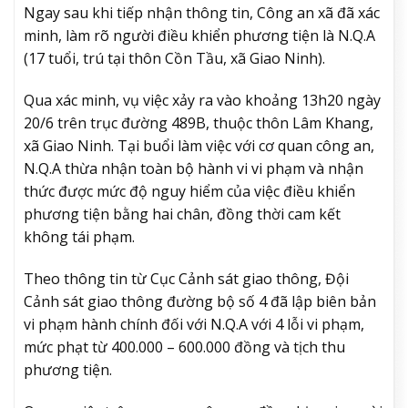
Ngay sau khi tiếp nhận thông tin, Công an xã đã xác
minh, làm rõ người điều khiển phương tiện là N.Q.A
(17 tuổi, trú tại thôn Cồn Tầu, xã Giao Ninh).
Qua xác minh, vụ việc xảy ra vào khoảng 13h20 ngày
20/6 trên trục đường 489B, thuộc thôn Lâm Khang,
xã Giao Ninh. Tại buổi làm việc với cơ quan công an,
N.Q.A thừa nhận toàn bộ hành vi vi phạm và nhận
thức được mức độ nguy hiểm của việc điều khiển
phương tiện bằng hai chân, đồng thời cam kết
không tái phạm.
Theo thông tin từ Cục Cảnh sát giao thông, Đội
Cảnh sát giao thông đường bộ số 4 đã lập biên bản
vi phạm hành chính đối với N.Q.A với 4 lỗi vi phạm,
mức phạt từ 400.000 – 600.000 đồng và tịch thu
phương tiện.