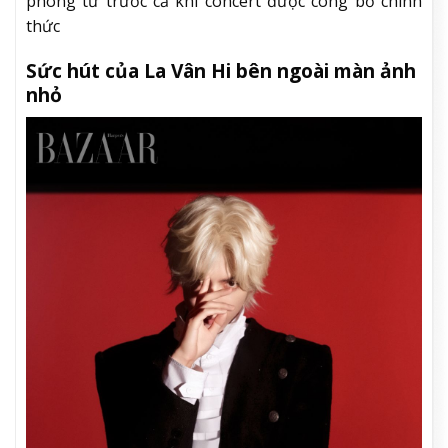
phòng từ trước cả khi concert được công bố chính
thức
Sức hút của La Vân Hi bên ngoài màn ảnh
nhỏ