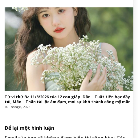
Tử vi thứ Ba 11/8/2026 của 12 con giáp: Dần – Tuất tiền bạc đầy
túi, Mão – Thân tài lộc ảm đạm, mọi sự khó thành công mỹ mãn
10 Tháng 8, 2026
Để lại một bình luận
Email của bạn sẽ không được hiển thị công khai.
Các