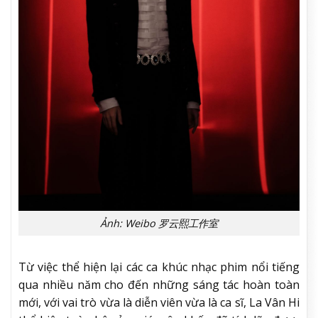
Ảnh: Weibo 罗云熙工作室
Từ việc thể hiện lại các ca khúc nhạc phim nổi tiếng
qua nhiều năm cho đến những sáng tác hoàn toàn
mới, với vai trò vừa là diễn viên vừa là ca sĩ, La Vân Hi