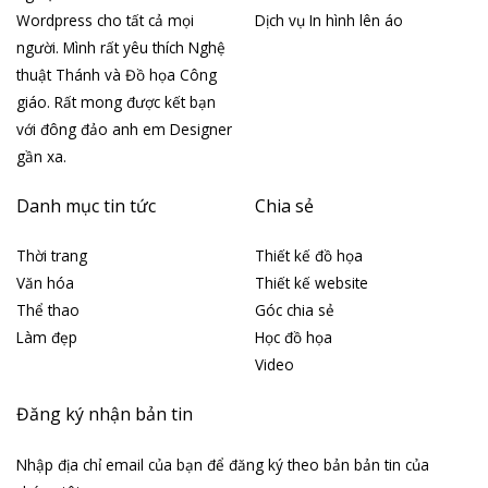
Wordpress cho tất cả mọi
Dịch vụ In hình lên áo
người. Mình rất yêu thích Nghệ
thuật Thánh và Đồ họa Công
giáo. Rất mong được kết bạn
với đông đảo anh em Designer
gần xa.
Danh mục tin tức
Chia sẻ
Thời trang
Thiết kế đồ họa
Văn hóa
Thiết kế website
Thể thao
Góc chia sẻ
Làm đẹp
Học đồ họa
Video
Đăng ký nhận bản tin
Nhập địa chỉ email của bạn để đăng ký theo bản bản tin của