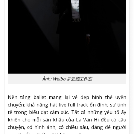
Ảnh: Weibo 罗云熙工作室
Nền tảng ballet mang lại vẻ đẹp hình thể uyển
chuyển; khả năng hát live full track ổn định; sự tinh
tế trong biểu đạt cảm xúc. Tất cả những yếu tố ấy
khiến cho mỗi sân khấu của La Vân Hi đều có câu
chuyện, có hình ảnh, có chiều sâu, đáng để người