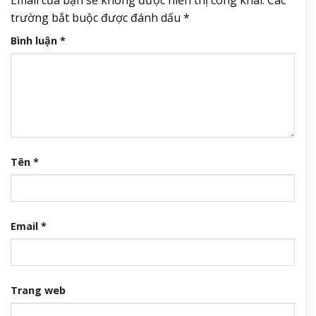
trường bắt buộc được đánh dấu
*
Bình luận
*
Tên
*
Email
*
Trang web