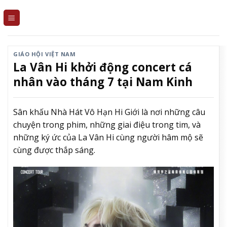
Skip
to
content
GIÁO HỘI VIỆT NAM
La Vân Hi khởi động concert cá
nhân vào tháng 7 tại Nam Kinh
Sân khấu Nhà Hát Vô Hạn Hi Giới là nơi những câu
chuyện trong phim, những giai điệu trong tim, và
những ký ức của La Vân Hi cùng người hâm mộ sẽ
cùng được thắp sáng.