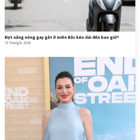
Đợt nắng nóng gay gắt ở miền Bắc kéo dài đến bao giờ?
10 Tháng 8, 2026