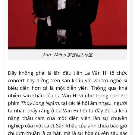
Ảnh: Weibo 罗云熙工作室
Đây không phải là lần đầu tiên La Vân Hi tổ chức
concert hay đứng trên sân khấu với vai trò nghệ sĩ
biểu diễn hơn cả là một diễn viên. Thông qua khá
nhiều sân khấu của La Vân Hi ví như trong concert
phim
Thủy Long Ngâm
, tại các lễ hội âm nhạc… người
ta nhận thấy rằng ở La Vân Hi hội tụ đầy đủ cả khả
năng thấu cảm của một diễn viên lẫn sự chuyên
nghiệp của một ca sĩ. Sân khấu của anh chưa bao giờ
chỉ đơn thuần là ca hát, mà là sự hòa quyện sâu sắc