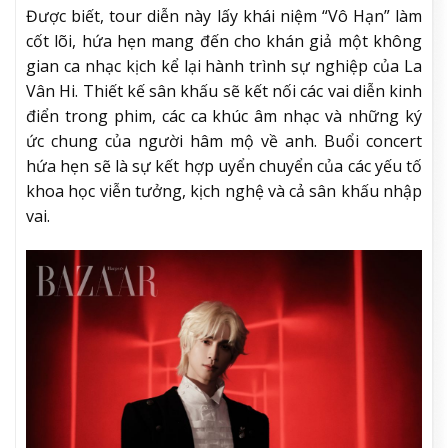
Được biết, tour diễn này lấy khái niệm “Vô Hạn” làm
cốt lõi, hứa hẹn mang đến cho khán giả một không
gian ca nhạc kịch kể lại hành trình sự nghiệp của La
Vân Hi. Thiết kế sân khấu sẽ kết nối các vai diễn kinh
điển trong phim, các ca khúc âm nhạc và những ký
ức chung của người hâm mộ về anh. Buổi concert
hứa hẹn sẽ là sự kết hợp uyển chuyển của các yếu tố
khoa học viễn tưởng, kịch nghệ và cả sân khấu nhập
vai.