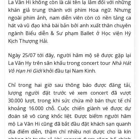
La Vân Hi không còn là cái tên lạ lẫm đối với những
khán giả trung thành với phim Hoa ngữ. Nhưng
ngoài phim ảnh, nam diễn viên còn có nền tảng ca
hát và vũ đạo khá bài bản bởi anh xuất thân chuyên
ngành Biểu diễn & Sư phạm Ballet ở Học viện Hý
Kịch Thượng Hải.
Ngày 25/07 tới đây, người hâm mộ sẽ được gặp lại
La Vân Hy trên sân khấu trong concert tour
Nhà Hát
Vô Hạn Hi Giới
khởi đầu tại Nam Kinh.
Chỉ trong hai giờ sau thông báo được đăng tải,
lượng người đặt trước vé xem concert đã vượt
30.000 lượt, trong khi sức chứa mở bán thực tế chỉ
khoảng 16.000 chỗ. Cuộc chiến giành vé được dự
đoán sẽ vô cùng khốc liệt. Được biếtm người hâm
mộ La Vân Hi cũng đã bắt đầu đặt khách sạn quanh
địa điểm diễn, thậm chí nhiều nơi được cho là kín