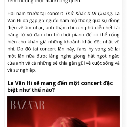
xem thưởng thức mãi không quên.
Hai năm trước tại concert
Thử Khắc X Dĩ Quang
, La
Vân Hi đã gặp gỡ người hâm mộ thông qua sự đồng
điệu về âm nhạc, anh thậm chí còn phô diễn hết tài
năng từ vũ đạo cho tới chơi piano để có thể cống
hiến cho khán giả những khoảnh khắc độc nhất vô
nhị. Do đó tại concert lần này, fans hy vọng sẽ lại
một lần nữa được lắng nghe giọng hát ngọt ngào
của anh và cả những sẻ chia gần gũi về cuộc sống và
về sự nghiệp.
La Vân Hi sẽ mang đến một concert đặc
biệt như thế nào?