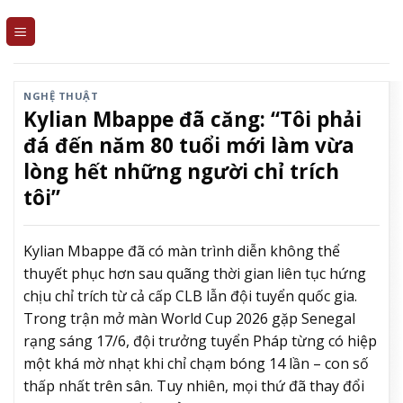
Skip
to
content
NGHỆ THUẬT
Kylian Mbappe đã căng: “Tôi phải
đá đến năm 80 tuổi mới làm vừa
lòng hết những người chỉ trích
tôi”
Kylian Mbappe đã có màn trình diễn không thể
thuyết phục hơn sau quãng thời gian liên tục hứng
chịu chỉ trích từ cả cấp CLB lẫn đội tuyển quốc gia.
Trong trận mở màn World Cup 2026 gặp Senegal
rạng sáng 17/6, đội trưởng tuyển Pháp từng có hiệp
một khá mờ nhạt khi chỉ chạm bóng 14 lần – con số
thấp nhất trên sân. Tuy nhiên, mọi thứ đã thay đổi