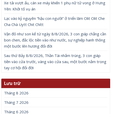
Xe tải vượt ẩu, cán xe máy khiến 1 phụ nữ tử vong ở Hưng
Yên: Khởi tố vụ án
Lạc vào kỷ nguyên “hậu con người” ở triển lãm Olit Olit Che
Cha Chà Uytt Chit Chítt
Vận đỏ như son kể từ ngày 8/8/2026, 3 con giáp chẳng cần
bon chen, đắc lộc tiền vào như nước, sự nghiệp hanh thông
một bước lên hương đổi đời
Sau thứ Bảy 8/8/2026, Thần Tài nhắm trúng, 3 con giáp
tiền vào cửa trước, vàng vào cửa sau, một bước nắm trong
tay cơ hội đổi đời
Lưu trữ
Tháng 8 2026
Tháng 7 2026
Tháng 6 2026