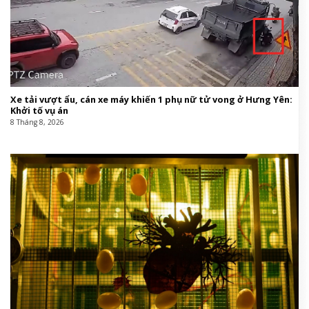
Xe tải vượt ẩu, cán xe máy khiến 1 phụ nữ tử vong ở Hưng Yên:
Khởi tố vụ án
8 Tháng 8, 2026