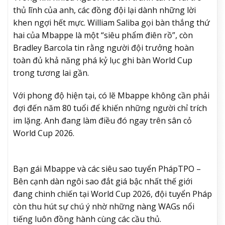
thủ lĩnh của anh, các đồng đội lại dành những lời
khen ngợi hết mực. William Saliba gọi bàn thắng thứ
hai của Mbappe là một “siêu phẩm điên rồ”, còn
Bradley Barcola tin rằng người đội trưởng hoàn
toàn đủ khả năng phá kỷ lục ghi bàn World Cup
trong tương lai gần.
Với phong độ hiện tại, có lẽ Mbappe không cần phải
đợi đến năm 80 tuổi để khiến những người chỉ trích
im lặng. Anh đang làm điều đó ngay trên sân cỏ
World Cup 2026.
Bạn gái Mbappe và các siêu sao tuyển Pháp
TPO –
Bên cạnh dàn ngôi sao đắt giá bậc nhất thế giới
đang chinh chiến tại World Cup 2026, đội tuyển Pháp
còn thu hút sự chú ý nhờ những nàng WAGs nổi
tiếng luôn đồng hành cùng các cầu thủ.