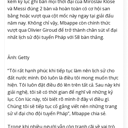
kém kỷ lục ghi bàn mọi thời đại của Miroslav Klose
và Messi đúng 2 bàn và hoàn toàn có cơ hội san
bằng hoặc vượt qua cột mốc này ngay tại giải đấu
năm nay. Không chỉ vậy, Mbappe còn chính thức
vượt qua Olivier Giroud để trở thành chân sút vĩ đại
nhất lịch sử đội tuyển Pháp với 58 bàn thắng.
Ảnh: Getty
“Tôi rất hạnh phúc khi tiếp tục làm nên lịch sử cho
đất nước mình. Đó luôn là điều tôi mong muốn thực
hiện. Tôi luôn đặt điều đó lên trên tất cả. Sau này khi
giải nghệ, tôi sẽ có thời gian để nghĩ về những kỷ
lục. Còn lúc này, tôi biết rõ mình ở đây vì điều gì.
Chúng tôi sẽ tiếp tục cố gắng viết nên những trang
sử vĩ đại cho đội tuyển Pháp”, Mbappe chia sẻ.
Trong khi nhiều người vẫn còn tranh cãi về vai trò