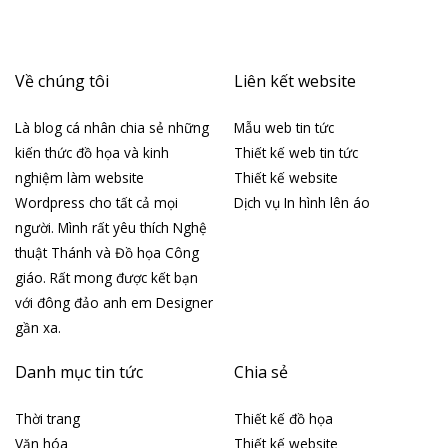
Về chúng tôi
Liên kết website
Là blog cá nhân chia sẻ những
Mẫu web tin tức
kiến thức đồ họa và kinh
Thiết kế web tin tức
nghiệm làm website
Thiết kế website
Wordpress cho tất cả mọi
Dịch vụ In hình lên áo
người. Mình rất yêu thích Nghệ
thuật Thánh và Đồ họa Công
giáo. Rất mong được kết bạn
với đông đảo anh em Designer
gần xa.
Danh mục tin tức
Chia sẻ
Thời trang
Thiết kế đồ họa
Văn hóa
Thiết kế website