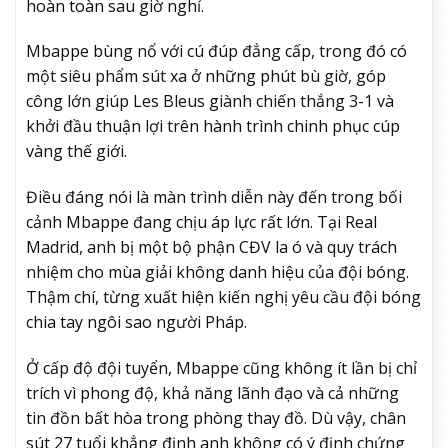
hoàn toàn sau giờ nghỉ.
Mbappe bùng nổ với cú đúp đẳng cấp, trong đó có
một siêu phẩm sút xa ở những phút bù giờ, góp
công lớn giúp Les Bleus giành chiến thắng 3-1 và
khởi đầu thuận lợi trên hành trình chinh phục cúp
vàng thế giới.
Điều đáng nói là màn trình diễn này đến trong bối
cảnh Mbappe đang chịu áp lực rất lớn. Tại Real
Madrid, anh bị một bộ phận CĐV la ó và quy trách
nhiệm cho mùa giải không danh hiệu của đội bóng.
Thậm chí, từng xuất hiện kiến nghị yêu cầu đội bóng
chia tay ngôi sao người Pháp.
Ở cấp độ đội tuyển, Mbappe cũng không ít lần bị chỉ
trích vì phong độ, khả năng lãnh đạo và cả những
tin đồn bất hòa trong phòng thay đồ. Dù vậy, chân
sút 27 tuổi khẳng định anh không có ý định chứng