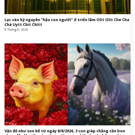
Lạc vào kỷ nguyên “hậu con người” ở triển lãm Olit Olit Che Cha
Chà Uytt Chit Chítt
8 Tháng 8, 2026
Vận đỏ như son kể từ ngày 8/8/2026, 3 con giáp chẳng cần bon