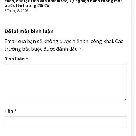
chen, đắc lộc tiền vào như nước, sự nghiệp hanh thông một
bước lên hương đổi đời
8 Tháng 8, 2026
Để lại một bình luận
Email của bạn sẽ không được hiển thị công khai.
Các
trường bắt buộc được đánh dấu
*
Bình luận
*
Tên
*