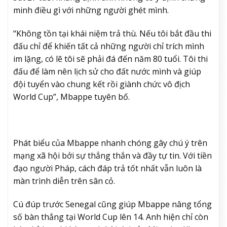
minh điều gì với những người ghét mình.
“Không tồn tại khái niệm trả thù. Nếu tôi bắt đầu thi
đấu chỉ để khiến tất cả những người chỉ trích mình
im lặng, có lẽ tôi sẽ phải đá đến năm 80 tuổi. Tôi thi
đấu để làm nên lịch sử cho đất nước mình và giúp
đội tuyển vào chung kết rồi giành chức vô địch
World Cup”, Mbappe tuyên bố.
Phát biểu của Mbappe nhanh chóng gây chú ý trên
mạng xã hội bởi sự thẳng thắn và đầy tự tin. Với tiền
đạo người Pháp, cách đáp trả tốt nhất vẫn luôn là
màn trình diễn trên sân cỏ.
Cú đúp trước Senegal cũng giúp Mbappe nâng tổng
số bàn thắng tại World Cup lên 14. Anh hiện chỉ còn