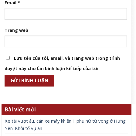
Email
*
Trang web
Lưu tên của tôi, email, và trang web trong trình
duyệt này cho lần bình luận kế tiếp của tôi.
Bài viết mới
Xe tải vượt ẩu, cán xe máy khiến 1 phụ nữ tử vong ở Hưng
Yên: Khởi tố vụ án