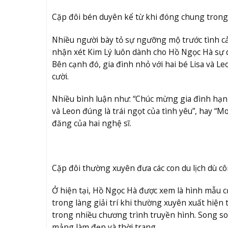
Cặp đôi bén duyên kể từ khi đóng chung tron
Nhiều người bày tỏ sự ngưỡng mộ trước tình c
nhận xét Kim Lý luôn dành cho Hồ Ngọc Hà sự q
Bên cạnh đó, gia đình nhỏ với hai bé Lisa và L
cười.
Nhiều bình luận như: “Chúc mừng gia đình hạn
và Leon đúng là trái ngọt của tình yêu”, hay “M
đăng của hai nghệ sĩ.
Cặp đôi thường xuyên đưa các con du lịch dù cô
Ở hiện tại, Hồ Ngọc Hà được xem là hình mẫu
trong làng giải trí khi thường xuyên xuất hiện 
trong nhiều chương trình truyền hình. Song son
mảng làm đẹp và thời trang