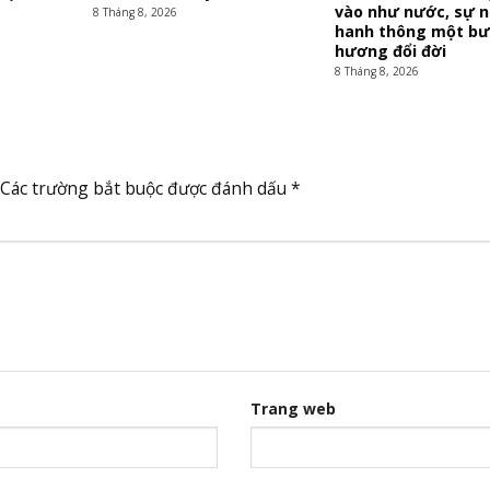
vào như nước, sự n
8 Tháng 8, 2026
hanh thông một bư
hương đổi đời
8 Tháng 8, 2026
Các trường bắt buộc được đánh dấu
*
Trang web