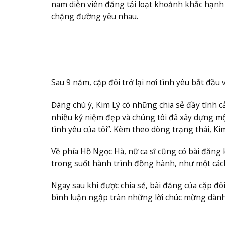
nam diễn viên đăng tải loạt khoảnh khắc hạnh 
chặng đường yêu nhau.
Sau 9 năm, cặp đôi trở lại nơi tình yêu bắt đầu 
Đáng chú ý, Kim Lý có những chia sẻ đầy tình c
nhiều kỷ niệm đẹp và chúng tôi đã xây dựng mộ
tình yêu của tôi”. Kèm theo dòng trạng thái, 
Về phía Hồ Ngọc Hà, nữ ca sĩ cũng có bài đăng 
trong suốt hành trình đồng hành, như một cách
Ngay sau khi được chia sẻ, bài đăng của cặp đ
bình luận ngập tràn những lời chúc mừng dành