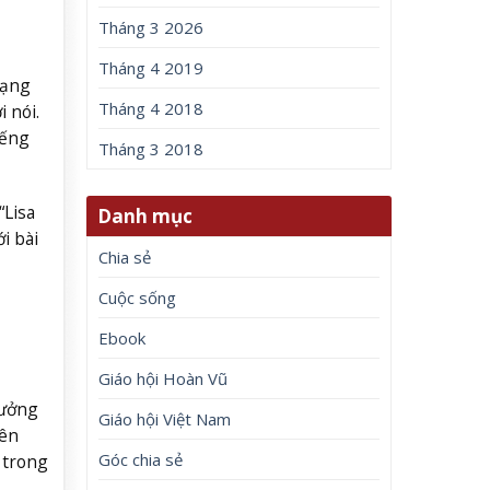
Tháng 3 2026
Tháng 4 2019
mạng
Tháng 4 2018
 nói.
iếng
Tháng 3 2018
“Lisa
Danh mục
i bài
Chia sẻ
Cuộc sống
Ebook
Giáo hội Hoàn Vũ
hưởng
Giáo hội Việt Nam
iên
Góc chia sẻ
 trong