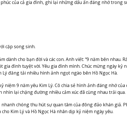
phúc của cả gia đình, ghi lại những dấu ấn đáng nhớ trong s
với cặp song sinh.
ảm dành cho bạn đời và các con. Anh viết: “9 năm bên nhau. R
t gia đình tuyệt vời. Yêu gia đình mình. Chúc mừng ngày kỷ 
Kim Lý đăng tải nhiều hình ảnh ngọt ngào bên Hồ Ngọc Hà.
kỷ niệm 9 năm yêu Kim Lý. Cô chia sẻ hình ảnh đáng nhớ của 
 nhìn lại chặng đường nhiều cảm xúc đã cùng nhau trải qua.
ôi nhanh chóng thu hút sự quan tâm của đông đảo khán giả. 
 cho Kim Lý và Hồ Ngọc Hà nhân dịp kỷ niệm ngày yêu.