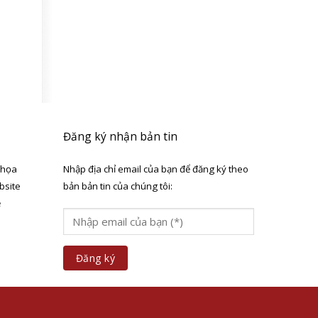
Đăng ký nhận bản tin
 họa
Nhập địa chỉ email của bạn để đăng ký theo
bsite
bản bản tin của chúng tôi:
ẻ
a