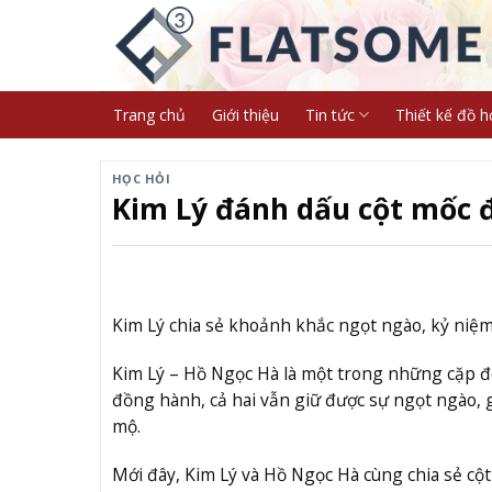
Skip
to
content
Trang chủ
Giới thiệu
Tin tức
Thiết kế đồ h
HỌC HỎI
Kim Lý đánh dấu cột mốc 
Kim Lý chia sẻ khoảnh khắc ngọt ngào, kỷ niệ
Kim Lý – Hồ Ngọc Hà là một trong những cặp đôi
đồng hành, cả hai vẫn giữ được sự ngọt ngào,
mộ.
Mới đây, Kim Lý và Hồ Ngọc Hà cùng chia sẻ cộ