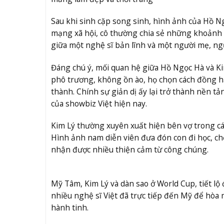
Sau khi sinh cặp song sinh, hình ảnh của Hồ 
mạng xã hội, cô thường chia sẻ những khoảnh 
giữa một nghệ sĩ bản lĩnh và một người mẹ, ngư
Đáng chú ý, mối quan hệ giữa Hồ Ngọc Hà và Ki
phô trương, không ồn ào, họ chọn cách đồng 
thành. Chính sự giản dị ấy lại trở thành nền 
của showbiz Việt hiện nay.
Kim Lý thường xuyên xuất hiện bên vợ trong các
Hình ảnh nam diễn viên đưa đón con đi học, ch
nhận được nhiều thiện cảm từ công chúng.
Mỹ Tâm, Kim Lý và dàn sao ở World Cup, tiết lộ
nhiều nghệ sĩ Việt đã trực tiếp đến Mỹ để hòa
hành tinh.