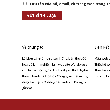
Lưu tên của tôi, email, và trang web trong trì
Về chúng tôi
Liên kết
Là blog cá nhân chia sẻ những kiến thức đồ
Mẫu web t
họa và kinh nghiệm làm website Wordpress
Thiết kế w
cho tất cả mọi người. Mình rất yêu thích Nghệ
Thiết kế w
thuật Thánh và Đồ họa Công giáo. Rất mong
Dịch vụ In
được kết bạn với đông đảo anh em Designer
gần xa.