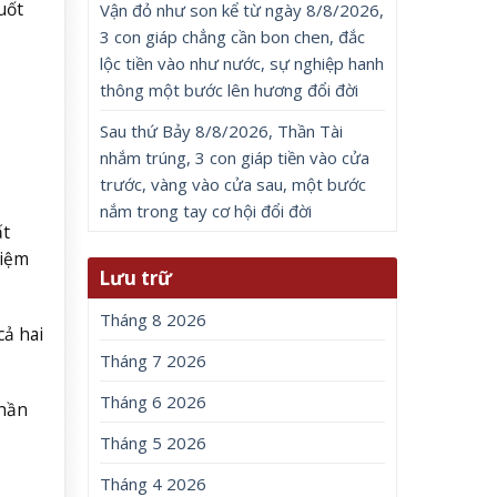
uốt
Vận đỏ như son kể từ ngày 8/8/2026,
3 con giáp chẳng cần bon chen, đắc
lộc tiền vào như nước, sự nghiệp hanh
thông một bước lên hương đổi đời
Sau thứ Bảy 8/8/2026, Thần Tài
nhắm trúng, 3 con giáp tiền vào cửa
trước, vàng vào cửa sau, một bước
nắm trong tay cơ hội đổi đời
ất
niệm
Lưu trữ
Tháng 8 2026
cả hai
Tháng 7 2026
Tháng 6 2026
Phần
Tháng 5 2026
Tháng 4 2026