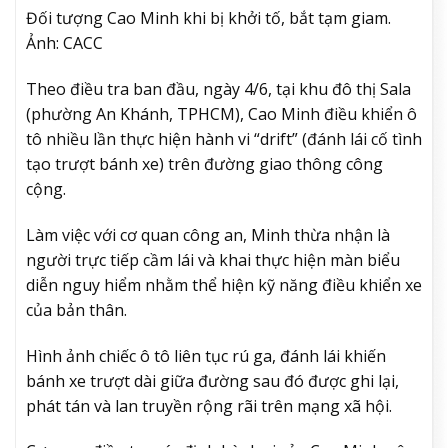
Đối tượng Cao Minh khi bị khởi tố, bắt tạm giam.
Ảnh: CACC
Theo điều tra ban đầu, ngày 4/6, tại khu đô thị Sala
(phường An Khánh, TPHCM), Cao Minh điều khiển ô
tô nhiều lần thực hiện hành vi “drift” (đánh lái cố tình
tạo trượt bánh xe) trên đường giao thông công
cộng.
Làm việc với cơ quan công an, Minh thừa nhận là
người trực tiếp cầm lái và khai thực hiện màn biểu
diễn nguy hiểm nhằm thể hiện kỹ năng điều khiển xe
của bản thân.
Hình ảnh chiếc ô tô liên tục rú ga, đánh lái khiến
bánh xe trượt dài giữa đường sau đó được ghi lại,
phát tán và lan truyền rộng rãi trên mạng xã hội.