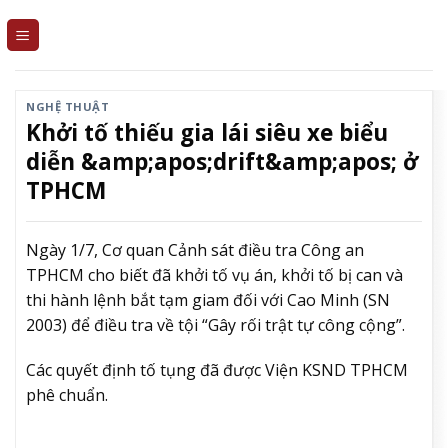
Skip
to
content
NGHỆ THUẬT
Khởi tố thiếu gia lái siêu xe biểu
diễn &amp;apos;drift&amp;apos; ở
TPHCM
Ngày 1/7, Cơ quan Cảnh sát điều tra Công an
TPHCM cho biết đã khởi tố vụ án, khởi tố bị can và
thi hành lệnh bắt tạm giam đối với Cao Minh (SN
2003) để điều tra về tội “Gây rối trật tự công cộng”.
Các quyết định tố tụng đã được Viện KSND TPHCM
phê chuẩn.