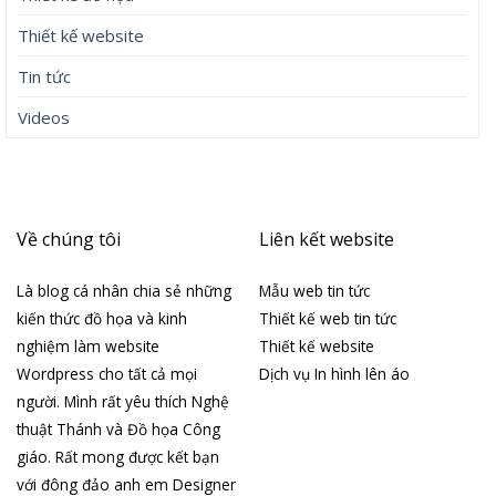
Thiết kế website
Tin tức
Videos
Về chúng tôi
Liên kết website
Là blog cá nhân chia sẻ những
Mẫu web tin tức
kiến thức đồ họa và kinh
Thiết kế web tin tức
nghiệm làm website
Thiết kế website
Wordpress cho tất cả mọi
Dịch vụ In hình lên áo
người. Mình rất yêu thích Nghệ
thuật Thánh và Đồ họa Công
giáo. Rất mong được kết bạn
với đông đảo anh em Designer