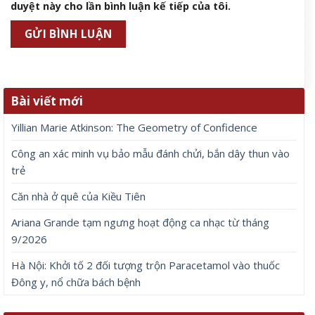
duyệt này cho lần bình luận kế tiếp của tôi.
Bài viết mới
Yillian Marie Atkinson: The Geometry of Confidence
Công an xác minh vụ bảo mẫu đánh chửi, bắn dây thun vào
trẻ
Căn nhà ở quê của Kiều Tiên
Ariana Grande tạm ngưng hoạt động ca nhạc từ tháng
9/2026
Hà Nội: Khởi tố 2 đối tượng trộn Paracetamol vào thuốc
Đông y, nổ chữa bách bệnh