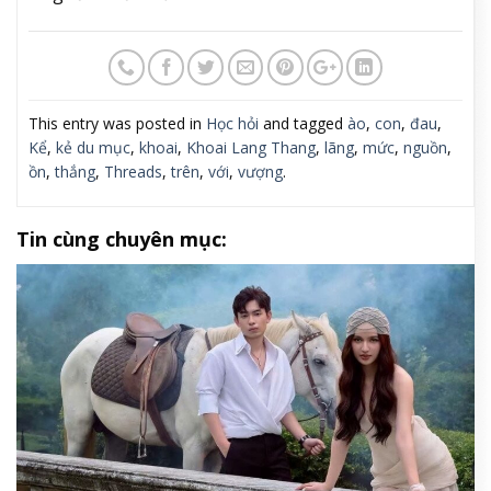
This entry was posted in
Học hỏi
and tagged
ào
,
con
,
đau
,
Kể
,
kẻ du mục
,
khoai
,
Khoai Lang Thang
,
lãng
,
mức
,
nguồn
,
ồn
,
thắng
,
Threads
,
trên
,
với
,
vượng
.
Tin cùng chuyên mục: