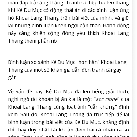
màn đáp trả căng thẳng. Tranh cãi tiếp tục leo thang
khi Kẻ Du Mục có động thái ẩn đi các bình luận ủng
hộ Khoai Lang Thang trên bài viết của mình, và giữ
lại những bình luận khen ngợi bản thân. Hành động
này càng khiến cộng đồng yêu thích Khoai Lang
Thang thêm phẫn nộ.
Bình luận so sánh Kẻ Du Mục “hơn hẳn” Khoai Lang
Thang của một số khán giả dẫn đến tranh cãi gay
gắt.
Về vấn đề này, Kẻ Du Mục đã lên tiếng giải thích,
nghi ngờ tài khoản bị ẩn kia là một “
acc clone
” của
Khoai Lang Thang cùng loạt ảnh “dẫn chứng” đính
kèm. Sau đó, Khoai Lang Thang đã trực tiếp để lại
bình luận trong bài viết của Kẻ Du Mục, khẳng định
chỉ thấy duy nhất tài khoản đem hai cá nhân
ra so