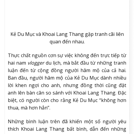
Kẻ Du Mục và Khoai Lang Thang gặp tranh cãi liên
quan đến nhau.
Thực chất nguồn cơn sự việc không đến trực tiếp từ
hai nam
vlogger
du lịch, mà bắt đầu từ những tranh
luận đến từ cộng đồng người hâm mộ của cả hai.
Ban đầu, người hâm mộ của Kẻ Du Mục dành nhiều
lời khen ngợi cho anh, nhưng đồng thời cũng đặt
anh lên bàn cân so sánh với Khoai Lang Thang. Đặc
biệt, có người còn cho rằng Kẻ Du Mục “không hơn
thua, mà hơn hẳn”.
Những bình luận trên đã khiến một số người yêu
thích Khoai Lang Thang bất bình, dẫn đến những