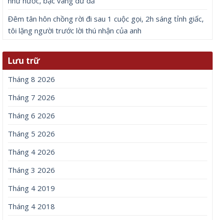
như nước, bạc vàng dư dả
Đêm tân hôn chồng rời đi sau 1 cuộc gọi, 2h sáng tỉnh giấc,
tôi lặng người trước lời thú nhận của anh
Lưu trữ
Tháng 8 2026
Tháng 7 2026
Tháng 6 2026
Tháng 5 2026
Tháng 4 2026
Tháng 3 2026
Tháng 4 2019
Tháng 4 2018