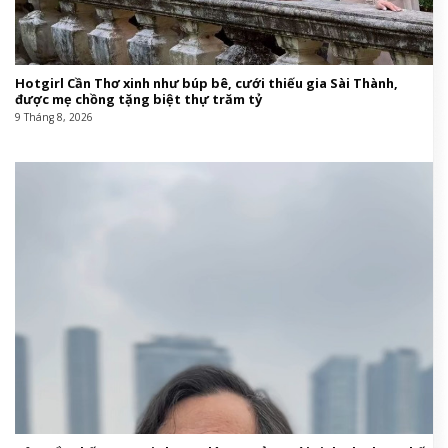
Hotgirl Cần Thơ xinh như búp bê, cưới thiếu gia Sài Thành,
được mẹ chồng tặng biệt thự trăm tỷ
9 Tháng 8, 2026