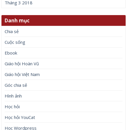
Tháng 3 2018
Danh mục
Chia sẻ
Cuộc sống
Ebook
Giáo hội Hoàn Vũ
Giáo hội Việt Nam
Góc chia sẻ
Hình ảnh
Học hỏi
Học hỏi YouCat
Học Wordpress