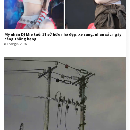
Mỹ nhân DJ Mie tuổi 31 sở hữu nhà đẹp, xe sang, nhan sắc ngày
càng thăng hạng
8 Tháng 8, 2026