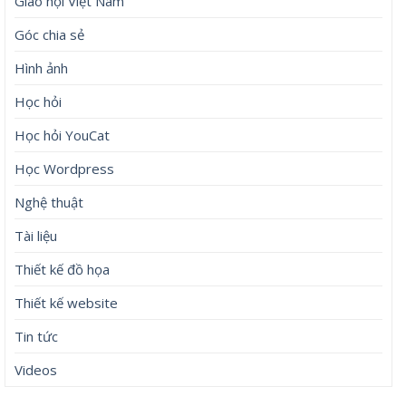
Giáo hội Việt Nam
Góc chia sẻ
Hình ảnh
Học hỏi
Học hỏi YouCat
Học Wordpress
Nghệ thuật
Tài liệu
Thiết kế đồ họa
Thiết kế website
Tin tức
Videos