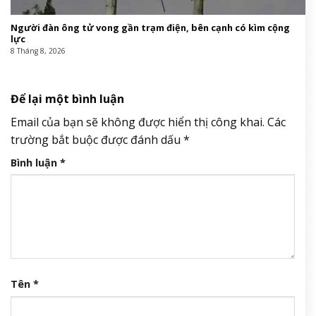
Người đàn ông tử vong gần trạm điện, bên cạnh có kìm cộng
lực
8 Tháng 8, 2026
Để lại một bình luận
Email của bạn sẽ không được hiển thị công khai.
Các
trường bắt buộc được đánh dấu
*
Bình luận
*
Tên
*