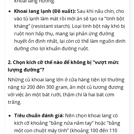
khoai lang nướng.
Khoai lang lạnh (Đề xuất):
Sau khi nấu chín, cho
vào tủ lạnh làm mát rồi mới ăn sẽ tạo ra “tinh bột
kháng” (resistant starch). Loại tinh bột này khó bị
ruột non hấp thụ, mang lại phản ứng đường
huyết ổn định nhất, lại còn có thể làm nguồn dinh
dưỡng cho lợi khuẩn đường ruột.
2. Chọn kích cỡ thế nào để không bị “vượt mức
lượng đường”?
Những củ khoai lang lớn ở cửa hàng tiện lợi thường
nặng từ 200 đến 300 gram, ăn một củ tương đương
với việc ăn một bát rưỡi, thậm chí là hai bát cơm
trắng.
Tiêu chuẩn đánh giá:
Nên chọn khoai lang có
kích cỡ khoảng “bằng nửa nắm tay” hoặc “bằng
một con chuột máy tính” (khoảng 100 đến 110