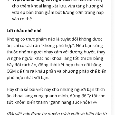
cho thêm khoai lang xắt lựu, vừa tăng hương vị
vừa ép bản thân giảm bớt lượng cơm trắng nạp
vào cơ thể.
Lời nhắc nhở nhỏ
Không có thực phẩm nào là tuyệt đối không được
ăn, chỉ có cách ăn “không phù hợp”. Nếu bạn cũng
thuộc nhóm người nhạy cảm với đường huyết, thay
vì nghe người khác nói khoai lang tốt, thì chi bằng
hãy đổi cách ăn, đồng thời kết hợp theo dõi bằng
CGM để tìm ra khẩu phần và phương pháp chế biến
phù hợp nhất với bạn.
Hãy chia sẻ bài viết này cho những người bạn thích
ăn khoai lang xung quanh mình, đừng để “ý tốt cho
sức khỏe” biến thành “gánh nặng sức khỏe”! ◎
(Bài viết này được ủy quyền trích xuất và biên tập từ