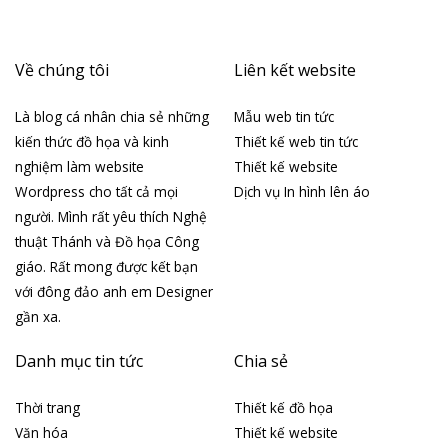
Về chúng tôi
Liên kết website
Là blog cá nhân chia sẻ những
Mẫu web tin tức
kiến thức đồ họa và kinh
Thiết kế web tin tức
nghiệm làm website
Thiết kế website
Wordpress cho tất cả mọi
Dịch vụ In hình lên áo
người. Mình rất yêu thích Nghệ
thuật Thánh và Đồ họa Công
giáo. Rất mong được kết bạn
với đông đảo anh em Designer
gần xa.
Danh mục tin tức
Chia sẻ
Thời trang
Thiết kế đồ họa
Văn hóa
Thiết kế website