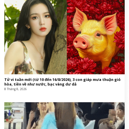
Tử vi tuần mới (từ 10 đến 16/8/2026), 3 con giáp mưa thuận gió
hòa, tiền về như nước, bạc vàng dư dả
8 Tháng 8, 2026