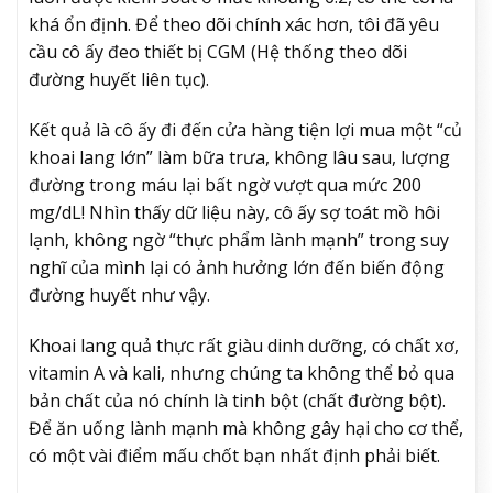
khá ổn định. Để theo dõi chính xác hơn, tôi đã yêu
cầu cô ấy đeo thiết bị CGM (Hệ thống theo dõi
đường huyết liên tục).
Kết quả là cô ấy đi đến cửa hàng tiện lợi mua một “củ
khoai lang lớn” làm bữa trưa, không lâu sau, lượng
đường trong máu lại bất ngờ vượt qua mức 200
mg/dL! Nhìn thấy dữ liệu này, cô ấy sợ toát mồ hôi
lạnh, không ngờ “thực phẩm lành mạnh” trong suy
nghĩ của mình lại có ảnh hưởng lớn đến biến động
đường huyết như vậy.
Khoai lang quả thực rất giàu dinh dưỡng, có chất xơ,
vitamin A và kali, nhưng chúng ta không thể bỏ qua
bản chất của nó chính là tinh bột (chất đường bột).
Để ăn uống lành mạnh mà không gây hại cho cơ thể,
có một vài điểm mấu chốt bạn nhất định phải biết.