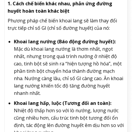
1. Cách chế biến khác nhau, phản ứng đường
huyết hoàn toàn khác biệt
Phương pháp chế biến khoai lang sẽ làm thay đổi
trực tiếp chỉ số GI (chỉ số đường huyết) của nó:
Khoai lang nướng (Báo động đường huyết):
Mặc dù khoai lang nướng là thơm nhất, ngọt
nhất, nhưng trong quá trình nướng ở nhiệt độ
cao, tinh bột sẽ sinh ra “hiện tượng hồ hóa”, một
phần tinh bột chuyển hóa thành đường mạch
nha. Nướng càng lâu, chỉ số GI càng cao. Ăn khoai
lang nướng khiến tốc độ tăng đường huyết
nhanh nhất.
Khoai lang hấp, luộc (Tương đối an toàn):
Nhiệt độ thấp hơn so với lò nướng, lượng nước
cũng nhiều hơn, cấu trúc tinh bột tương đối ổn
định, tác động lên đường huyết êm dịu hơn so với