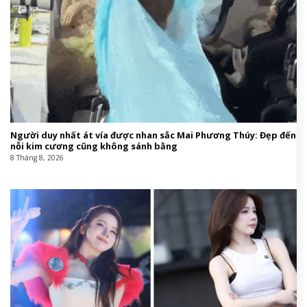
Người duy nhất át vía được nhan sắc Mai Phương Thúy: Đẹp đến
nỗi kim cương cũng không sánh bằng
8 Tháng 8, 2026