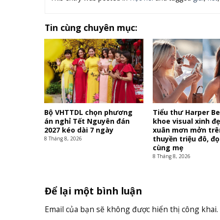
Tin cùng chuyên mục:
Bộ VHTTDL chọn phương
Tiểu thư Harper 
án nghỉ Tết Nguyên đán
khoe visual xinh đ
2027 kéo dài 7 ngày
xuân mơn mởn trê
thuyền triệu đô, đọ
8 Tháng 8, 2026
cùng mẹ
8 Tháng 8, 2026
Để lại một bình luận
Email của bạn sẽ không được hiển thị công khai.