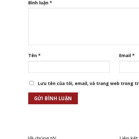
Bình luận
*
Tên
*
Email
*
Lưu tên của tôi, email, và trang web trong trì
Về chúng tôi
Liên kết