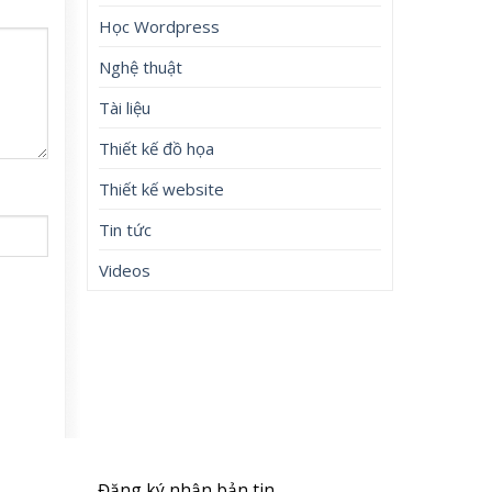
Học Wordpress
Nghệ thuật
Tài liệu
Thiết kế đồ họa
Thiết kế website
Tin tức
Videos
Đăng ký nhận bản tin