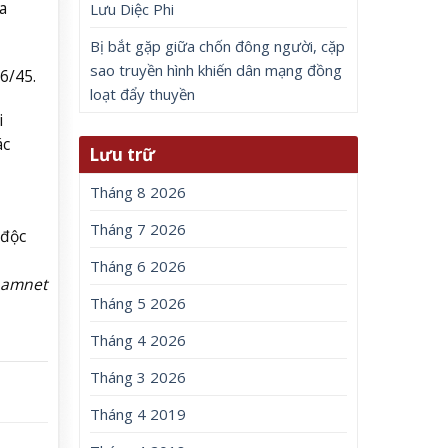
a
Lưu Diệc Phi
Bị bắt gặp giữa chốn đông người, cặp
sao truyền hình khiến dân mạng đồng
6/45.
loạt đẩy thuyền
i
ác
Lưu trữ
Tháng 8 2026
Tháng 7 2026
 độc
Tháng 6 2026
namnet
Tháng 5 2026
Tháng 4 2026
Tháng 3 2026
Tháng 4 2019