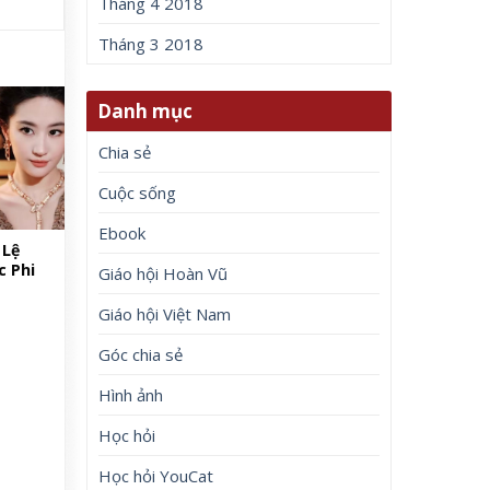
Tháng 4 2018
Tháng 3 2018
Danh mục
Chia sẻ
Cuộc sống
Ebook
 Lệ
c Phi
Giáo hội Hoàn Vũ
Giáo hội Việt Nam
Góc chia sẻ
Hình ảnh
Học hỏi
Học hỏi YouCat