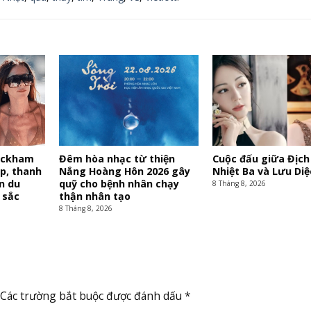
Beckham
Đêm hòa nhạc từ thiện
Cuộc đấu giữa Địch
ẹp, thanh
Nắng Hoàng Hôn 2026 gây
Nhiệt Ba và Lưu Diệ
n du
quỹ cho bệnh nhân chạy
8 Tháng 8, 2026
 sắc
thận nhân tạo
8 Tháng 8, 2026
Các trường bắt buộc được đánh dấu
*