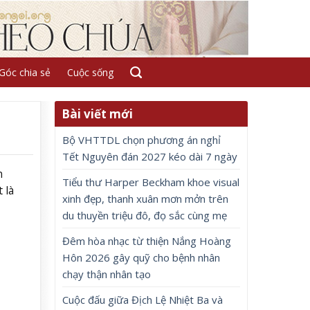
Góc chia sẻ
Cuộc sống
Bài viết mới
Bộ VHTTDL chọn phương án nghỉ
Tết Nguyên đán 2027 kéo dài 7 ngày
n
Tiểu thư Harper Beckham khoe visual
 là
xinh đẹp, thanh xuân mơn mởn trên
du thuyền triệu đô, đọ sắc cùng mẹ
Đêm hòa nhạc từ thiện Nắng Hoàng
Hôn 2026 gây quỹ cho bệnh nhân
chạy thận nhân tạo
Cuộc đấu giữa Địch Lệ Nhiệt Ba và