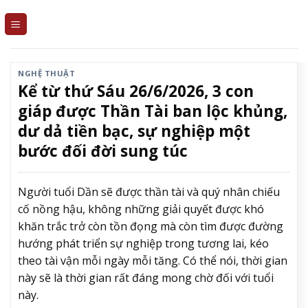
Skip
to
content
NGHỆ THUẬT
Kể từ thứ Sáu 26/6/2026, 3 con
giáp được Thần Tài ban lộc khủng,
dư dả tiền bạc, sự nghiệp một
bước đối đời sung túc
Người tuổi Dần sẽ được thần tài và quý nhân chiếu
cố nồng hậu, không những giải quyết được khó
khăn trắc trở còn tồn đọng mà còn tìm được đường
hướng phát triển sự nghiệp trong tương lai, kéo
theo tài vận mỗi ngày mỗi tăng. Có thể nói, thời gian
này sẽ là thời gian rất đáng mong chờ đối với tuổi
này.