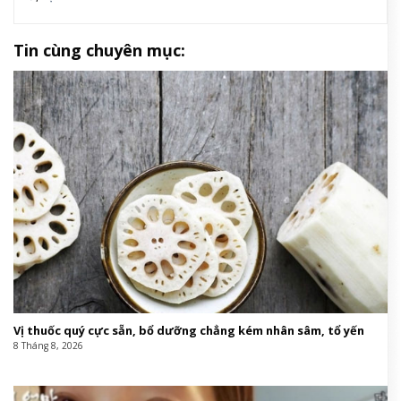
Tin cùng chuyên mục:
Vị thuốc quý cực sẵn, bổ dưỡng chẳng kém nhân sâm, tổ yến
8 Tháng 8, 2026