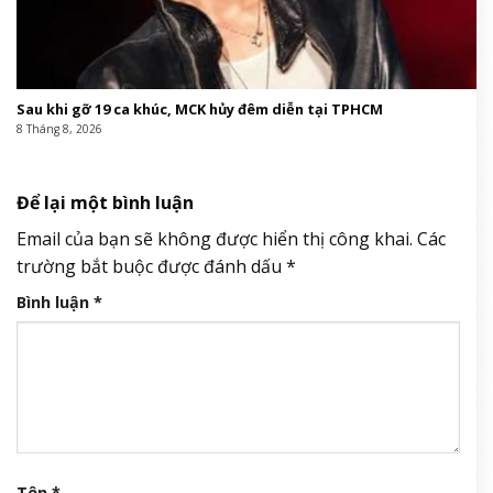
Sau khi gỡ 19 ca khúc, MCK hủy đêm diễn tại TPHCM
8 Tháng 8, 2026
Để lại một bình luận
Email của bạn sẽ không được hiển thị công khai.
Các
trường bắt buộc được đánh dấu
*
Bình luận
*
Tên
*