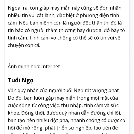
Ngoài ra,
con giáp may mắn
này cũng sẽ đón nhận
nhiều tin vui cát lành, đặc biệt ở phương diện tình
cảm. Nếu bản mệnh còn là người độc thân thì đó là
tin báo có người thầm thương hay được ai đó bày tỏ
tình cảm. Tình cảm vợ chồng có thể sẽ có tin vui về
chuyện con cá.
Ảnh minh họa: Internet
Tuổi Ngọ
Vận quý nhân của người tuổi Ngọ rất vượng phát.
Do đó, bạn luôn gặp may mắn trong mọi mặt của
cuộc sống từ công việc, thu nhập, tình cảm và
sức
khỏe
. Đồng thời, được quý nhân dẫn đường chỉ lối,
bạn tạo nên nhiều đột phá, nhanh chóng có được cơ
hội để mở rộng, phát triển sự nghiệp, tạo tiền đề