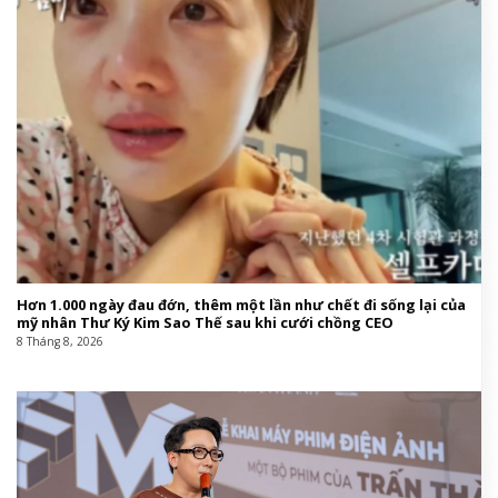
Hơn 1.000 ngày đau đớn, thêm một lần như chết đi sống lại của
mỹ nhân Thư Ký Kim Sao Thế sau khi cưới chồng CEO
8 Tháng 8, 2026