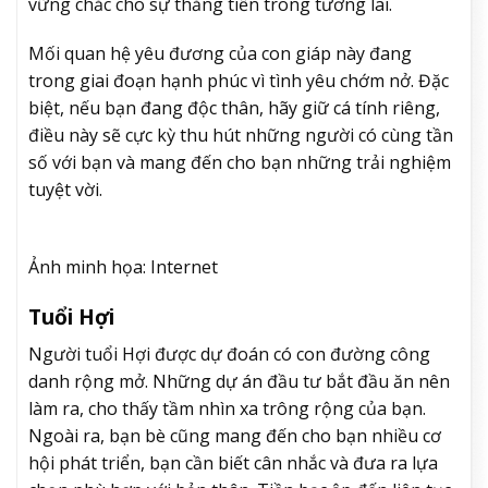
vững chắc cho sự thăng tiến trong tương lai.
Mối quan hệ yêu đương của con giáp này đang
trong giai đoạn hạnh phúc vì tình yêu chớm nở. Đặc
biệt, nếu bạn đang độc thân, hãy giữ cá tính riêng,
điều này sẽ cực kỳ thu hút những người có cùng tần
số với bạn và mang đến cho bạn những trải nghiệm
tuyệt vời.
Ảnh minh họa: Internet
Tuổi Hợi
Người tuổi Hợi được dự đoán có con đường công
danh rộng mở. Những dự án đầu tư bắt đầu ăn nên
làm ra, cho thấy tầm nhìn xa trông rộng của bạn.
Ngoài ra, bạn bè cũng mang đến cho bạn nhiều cơ
hội phát triển, bạn cần biết cân nhắc và đưa ra lựa