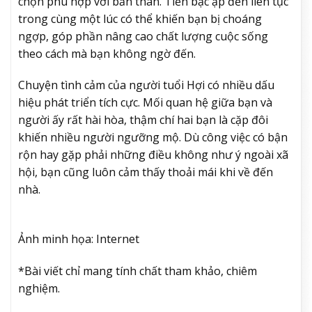
chọn phù hợp với bản thân. Tiền bạc ập đến liên tục
trong cùng một lúc có thể khiến bạn bị choáng
ngợp, góp phần nâng cao chất lượng cuộc sống
theo cách mà bạn không ngờ đến.
Chuyện tình cảm của người tuổi Hợi có nhiều dấu
hiệu phát triển tích cực. Mối quan hệ giữa bạn và
người ấy rất hài hòa, thậm chí hai bạn là cặp đôi
khiến nhiều người ngưỡng mộ. Dù công việc có bận
rộn hay gặp phải những điều không như ý ngoài xã
hội, bạn cũng luôn cảm thấy thoải mái khi về đến
nhà.
Ảnh minh họa: Internet
*Bài viết chỉ mang tính chất tham khảo, chiêm
nghiệm.