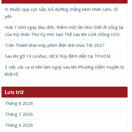
Vị thuốc quý cực sẵn, bổ dưỡng chẳng kém nhân sâm, tổ
yến
Hơn 1.000 ngày đau đớn, thêm một lần như chết đi sống lại
của mỹ nhân Thư Ký Kim Sao Thế sau khi cưới chồng CEO
Trấn Thành khai máy phim điện ảnh mùa Tết 2027
Sau khi gỡ 19 ca khúc, MCK hủy đêm diễn tại TPHCM
3 việc các ca sĩ nên làm ngay sau khi Phương Diễm Huyền bị
khởi tố
Lưu trữ
Tháng 8 2026
Tháng 7 2026
Tháng 6 2026