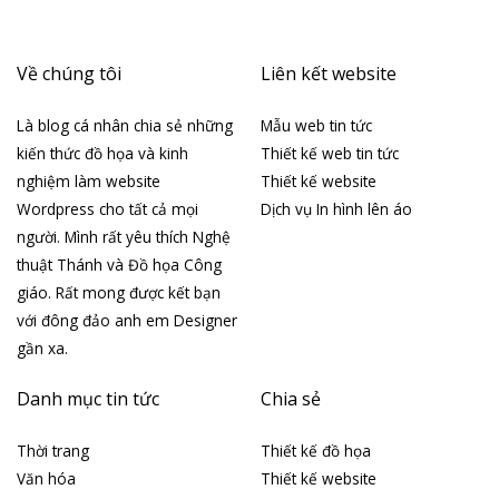
Về chúng tôi
Liên kết website
Là blog cá nhân chia sẻ những
Mẫu web tin tức
kiến thức đồ họa và kinh
Thiết kế web tin tức
nghiệm làm website
Thiết kế website
Wordpress cho tất cả mọi
Dịch vụ In hình lên áo
người. Mình rất yêu thích Nghệ
thuật Thánh và Đồ họa Công
giáo. Rất mong được kết bạn
với đông đảo anh em Designer
gần xa.
Danh mục tin tức
Chia sẻ
Thời trang
Thiết kế đồ họa
Văn hóa
Thiết kế website