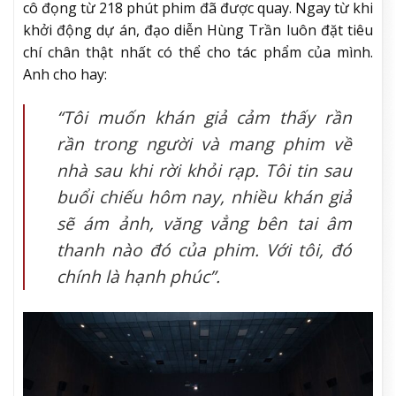
cô đọng từ 218 phút phim đã được quay. Ngay từ khi
khởi động dự án, đạo diễn Hùng Trần luôn đặt tiêu
chí chân thật nhất có thể cho tác phẩm của mình.
Anh cho hay:
“Tôi muốn khán giả cảm thấy rần
rần trong người và mang phim về
nhà sau khi rời khỏi rạp. Tôi tin sau
buổi chiếu hôm nay, nhiều khán giả
sẽ ám ảnh, văng vẳng bên tai âm
thanh nào đó của phim. Với tôi, đó
chính là hạnh phúc”.