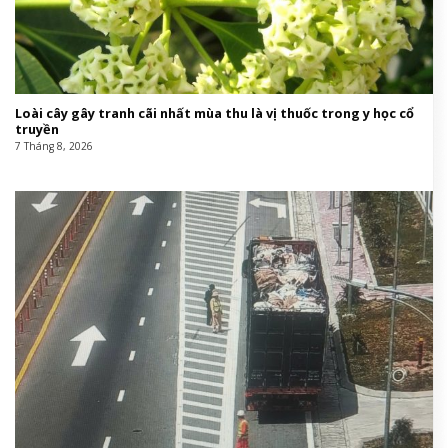
Loài cây gây tranh cãi nhất mùa thu là vị thuốc trong y học cổ
truyền
7 Tháng 8, 2026