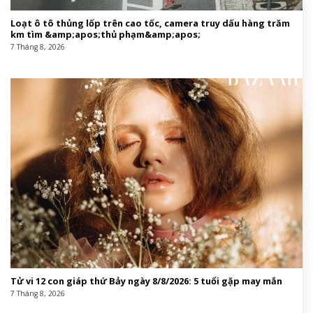
Loạt ô tô thủng lốp trên cao tốc, camera truy dấu hàng trăm
km tìm &amp;apos;thủ phạm&amp;apos;
7 Tháng 8, 2026
Tử vi 12 con giáp thứ Bảy ngày 8/8/2026: 5 tuổi gặp may mắn
7 Tháng 8, 2026