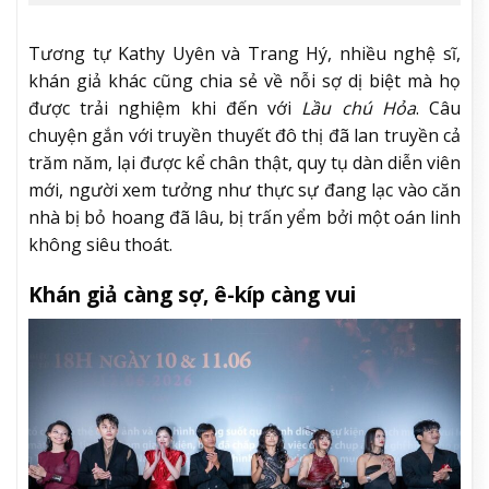
Tương tự Kathy Uyên và Trang Hý, nhiều nghệ sĩ,
khán giả khác cũng chia sẻ về nỗi sợ dị biệt mà họ
được trải nghiệm khi đến với
Lầu chú Hỏa
. Câu
chuyện gắn với truyền thuyết đô thị đã lan truyền cả
trăm năm, lại được kể chân thật, quy tụ dàn diễn viên
mới, người xem tưởng như thực sự đang lạc vào căn
nhà bị bỏ hoang đã lâu, bị trấn yểm bởi một oán linh
không siêu thoát.
Khán giả càng sợ, ê-kíp càng vui