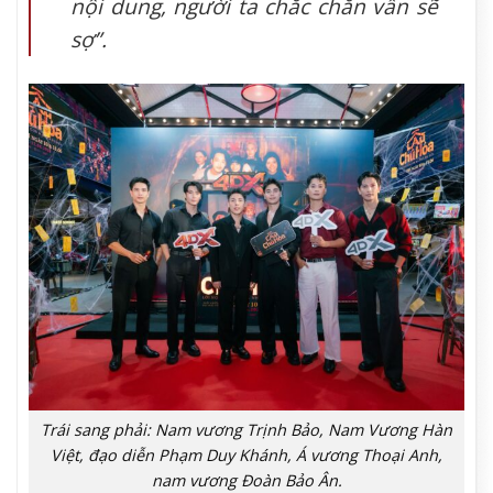
nội dung, người ta chắc chắn vẫn sẽ
sợ”.
Trái sang phải: Nam vương Trịnh Bảo, Nam Vương Hàn
Việt, đạo diễn Phạm Duy Khánh, Á vương Thoại Anh,
nam vương Đoàn Bảo Ân.