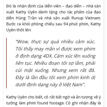
Đó là nhận định của diễn viên – đạo diễn – nhà sản
xuất Kathy Uyên dành tặng cho tác phẩm của đạo
diễn Hùng Trần và nhà sản xuất Runup Vietnam.
Bước ra khỏi phòng chiếu sau 94 phút phim, Kathy
Uyên thốt lên:
“Wow, thực sự quá nhiều cảm xúc.
Tôi thấy may mắn vì được xem phim
ở định dạng 4DX. Cảm xúc lên xuống
liên tục. Nhiều đoạn tôi sợ lắm, phải
cúi mặt xuống. Nhưng xem rất đã.
Đây là lần đầu tôi xem phim kinh dị
dưới định dạng này ở Việt Nam”.
Kathy Uyên cho biết, cô rất bất ngờ và ấn tượng về ý
tưởng làm phim found footage. Cô ghi nhận đây là