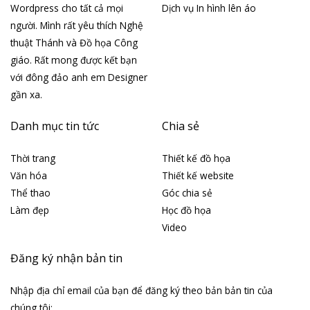
Wordpress cho tất cả mọi
Dịch vụ In hình lên áo
người. Mình rất yêu thích Nghệ
thuật Thánh và Đồ họa Công
giáo. Rất mong được kết bạn
với đông đảo anh em Designer
gần xa.
Danh mục tin tức
Chia sẻ
Thời trang
Thiết kế đồ họa
Văn hóa
Thiết kế website
Thể thao
Góc chia sẻ
Làm đẹp
Học đồ họa
Video
Đăng ký nhận bản tin
Nhập địa chỉ email của bạn để đăng ký theo bản bản tin của
chúng tôi: