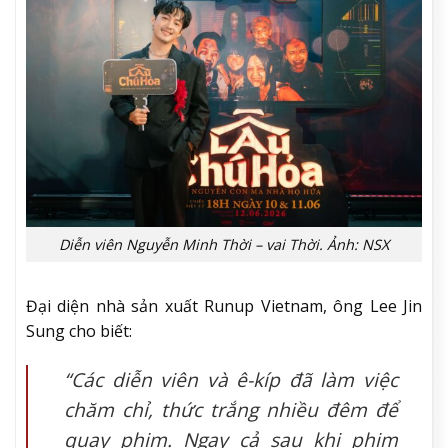
Diễn viên Nguyễn Minh Thời – vai Thời. Ảnh: NSX
Đại diện nhà sản xuất Runup Vietnam, ông Lee Jin
Sung cho biết:
“Các diễn viên và ê-kíp đã làm việc
chăm chỉ, thức trắng nhiều đêm để
quay phim. Ngay cả sau khi phim