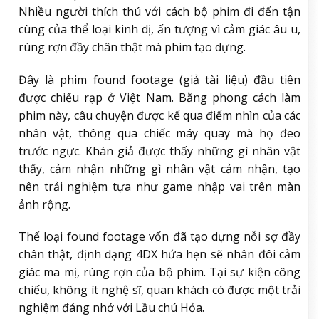
Nhiều người thích thú với cách bộ phim đi đến tận
cùng của thể loại kinh dị, ấn tượng vì cảm giác âu u,
rùng rợn đầy chân thật mà phim tạo dựng.
Đây là phim found footage (giả tài liệu) đầu tiên
được chiếu rạp ở Việt Nam. Bằng phong cách làm
phim này, câu chuyện được kể qua điểm nhìn của các
nhân vật, thông qua chiếc máy quay mà họ đeo
trước ngực. Khán giả được thấy những gì nhân vật
thấy, cảm nhận những gì nhân vật cảm nhận, tạo
nên trải nghiệm tựa như game nhập vai trên màn
ảnh rộng.
Thể loại found footage vốn đã tạo dựng nỗi sợ đầy
chân thật, định dạng 4DX hứa hẹn sẽ nhân đôi cảm
giác ma mị, rùng rợn của bộ phim. Tại sự kiện công
chiếu, không ít nghệ sĩ, quan khách có được một trải
nghiệm đáng nhớ với Lầu chú Hỏa.