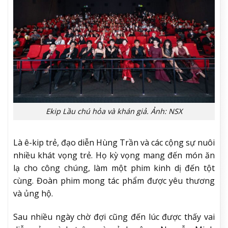
Ekip Lầu chú hỏa và khán giả. Ảnh: NSX
Là ê-kip trẻ, đạo diễn Hùng Trần và các cộng sự nuôi
nhiều khát vọng trẻ. Họ kỳ vọng mang đến món ăn
lạ cho công chúng, làm một phim kinh dị đến tột
cùng. Đoàn phim mong tác phẩm được yêu thương
và ủng hộ.
Sau nhiều ngày chờ đợi cũng đến lúc được thấy vai