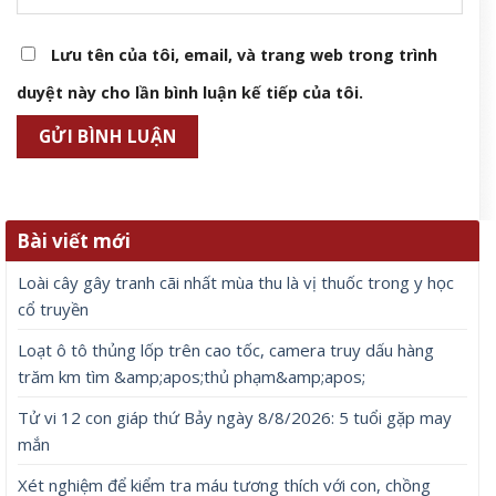
Lưu tên của tôi, email, và trang web trong trình
duyệt này cho lần bình luận kế tiếp của tôi.
Bài viết mới
Loài cây gây tranh cãi nhất mùa thu là vị thuốc trong y học
cổ truyền
Loạt ô tô thủng lốp trên cao tốc, camera truy dấu hàng
trăm km tìm &amp;apos;thủ phạm&amp;apos;
Tử vi 12 con giáp thứ Bảy ngày 8/8/2026: 5 tuổi gặp may
mắn
Xét nghiệm để kiểm tra máu tương thích với con, chồng