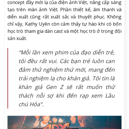
concept đầy mới lạ của điện ảnh Việt, nâng cấp sáng
tạo trên màn ảnh Việt. Phần thiết kế, âm thanh và
diễn xuất cũng rất xuất sắc và thuyết phục. Không
chỉ vậy, Kathy Uyên còn cảm thấy tự hào khi có bốn
học trò tham gia dàn cast và một học trò ở trong đội
sản xuất.
“Mỗi lần xem phim của đạo diễn trẻ,
tôi đều rất vui. Các bạn trẻ luôn can
đảm thử nghiệm thứ mới, mang đến
trải nghiệm lạ cho khán giả. Tôi tin là
khán giả Gen Z sẽ rất muốn thử
thách nỗi sợ khi đến rạp xem Lầu
chú Hỏa”.