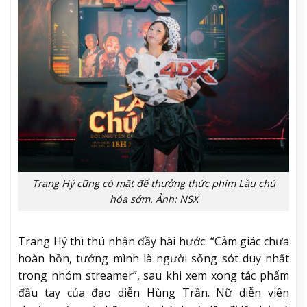
Trang Hý cũng có mặt để thưởng thức phim Lầu chú
hỏa sớm. Ảnh: NSX
Trang Hý thì thú nhận đầy hài hước: “Cảm giác chưa
hoàn hồn, tưởng mình là người sống sót duy nhất
trong nhóm streamer”, sau khi xem xong tác phẩm
đầu tay của đạo diễn Hùng Trần. Nữ diễn viên