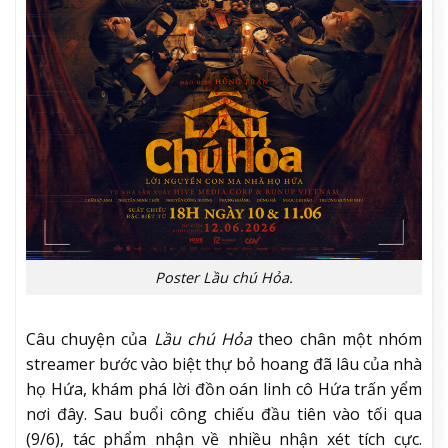
Poster Lầu chú Hỏa.
Câu chuyện của
Lầu chú Hỏa
theo chân một nhóm
streamer bước vào biệt thự bỏ hoang đã lâu của nhà
họ Hứa, khám phá lời đồn oán linh cô Hứa trấn yểm
nơi đây. Sau buổi công chiếu đầu tiên vào tối qua
(9/6), tác phẩm nhận về nhiều nhận xét tích cực.