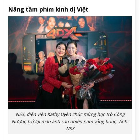
Nâng tầm phim kinh dị Việt
NSX, diễn viên Kathy Uyên chúc mừng học trò Công
Nương trở lại màn ảnh sau nhiều năm vắng bóng. Ảnh:
NSX