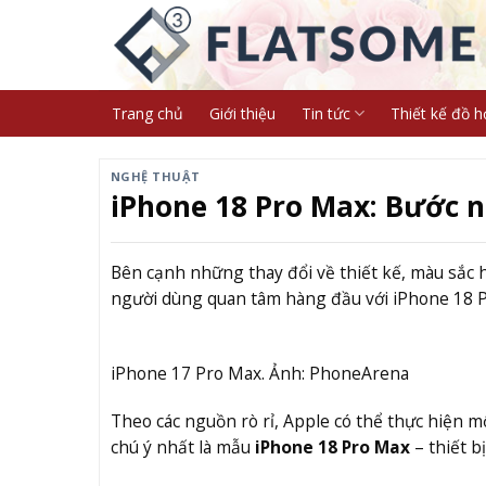
Skip
to
content
Trang chủ
Giới thiệu
Tin tức
Thiết kế đồ h
NGHỆ THUẬT
iPhone 18 Pro Max: Bước n
Bên cạnh những thay đổi về thiết kế, màu sắc 
người dùng quan tâm hàng đầu với iPhone 18 
iPhone 17 Pro Max. Ảnh: PhoneArena
Theo các nguồn rò rỉ, Apple có thể thực hiện 
chú ý nhất là mẫu
iPhone 18 Pro Max
– thiết b