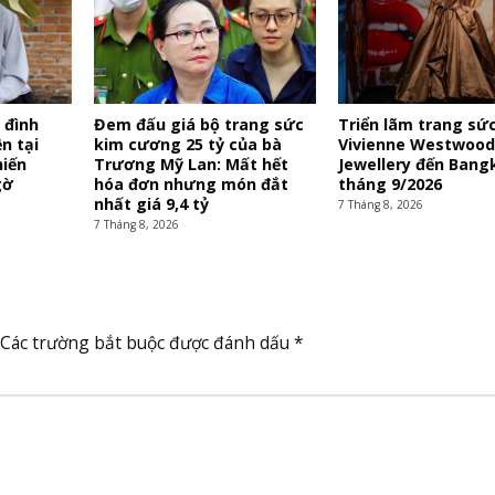
 đình
Đem đấu giá bộ trang sức
Triển lãm trang sứ
n tại
kim cương 25 tỷ của bà
Vivienne Westwood
hiến
Trương Mỹ Lan: Mất hết
Jewellery đến Bang
gờ
hóa đơn nhưng món đắt
tháng 9/2026
nhất giá 9,4 tỷ
7 Tháng 8, 2026
7 Tháng 8, 2026
Các trường bắt buộc được đánh dấu
*