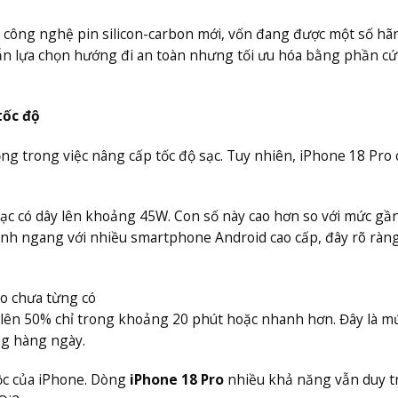
 công nghệ pin silicon-carbon mới, vốn đang được một số hã
ẫn lựa chọn hướng đi an toàn nhưng tối ưu hóa bằng phần cứ
tốc độ
rọng trong việc nâng cấp tốc độ sạc. Tuy nhiên, iPhone 18 Pro 
sạc có dây lên khoảng 45W. Con số này cao hơn so với mức g
ánh ngang với nhiều smartphone Android cao cấp, đây rõ ràng
ạo chưa từng có
0 lên 50% chỉ trong khoảng 20 phút hoặc nhanh hơn. Đây là m
ng hàng ngày.
ộc của iPhone. Dòng
iPhone 18 Pro
nhiều khả năng vẫn duy tr