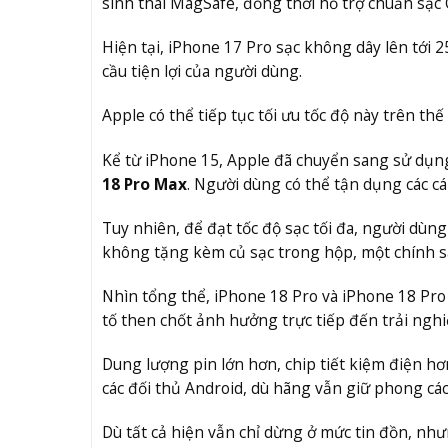
sinh thái MagSafe, đồng thời hỗ trợ chuẩn sạc 
Hiện tại, iPhone 17 Pro sạc không dây lên tới
cầu tiện lợi của người dùng.
Apple có thể tiếp tục tối ưu tốc độ này trên th
Kể từ iPhone 15, Apple đã chuyển sang sử dụng
18 Pro Max
. Người dùng có thể tận dụng các cá
Tuy nhiên, để đạt tốc độ sạc tối đa, người dùng
không tặng kèm củ sạc trong hộp, một chính s
Nhìn tổng thể, iPhone 18 Pro và iPhone 18 Pro
tố then chốt ảnh hưởng trực tiếp đến trải ngh
Dung lượng pin lớn hơn, chip tiết kiệm điện h
các đối thủ Android, dù hãng vẫn giữ phong các
Dù tất cả hiện vẫn chỉ dừng ở mức tin đồn, nh