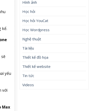
Hình ảnh
Học hỏi
nhu
Học hỏi YouCat
 kể.
Học Wordpress
Nghệ thuật
hone
Tài liệu
 sẽ
Thiết kế đồ họa
Thiết kế website
ai yếu
Tin tức
Videos
 với
o Max