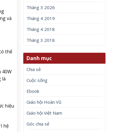
Tháng 3 2026
ng
ng và
Tháng 4 2019
Tháng 4 2018
Tháng 3 2018
có thể
Danh mục
Chia sẻ
ần 40W
 là
Cuộc sống
Ebook
Giáo hội Hoàn Vũ
ức hiệu
Giáo hội Việt Nam
Góc chia sẻ
ì hệ