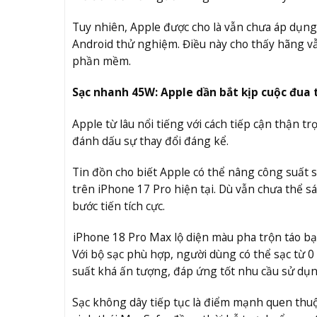
Tuy nhiên, Apple được cho là vẫn chưa áp dụng
Android thử nghiệm. Điều này cho thấy hãng v
phần mềm.
Sạc nhanh 45W: Apple dần bắt kịp cuộc đua 
Apple từ lâu nổi tiếng với cách tiếp cận thận t
đánh dấu sự thay đổi đáng kể.
Tin đồn cho biết Apple có thể nâng công suất 
trên iPhone 17 Pro hiện tại. Dù vẫn chưa thể s
bước tiến tích cực.
iPhone 18 Pro Max lộ diện màu pha trộn táo b
Với bộ sạc phù hợp, người dùng có thể sạc từ 
suất khá ấn tượng, đáp ứng tốt nhu cầu sử dụ
Sạc không dây tiếp tục là điểm mạnh quen thu