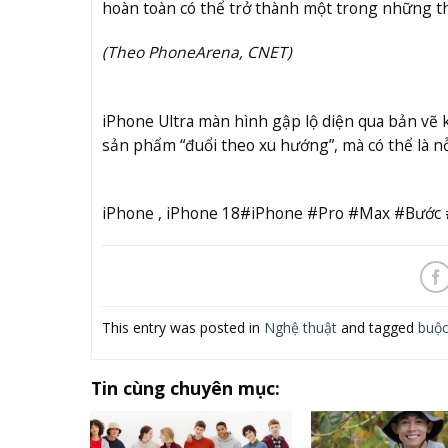
hoàn toàn có thể trở thành một trong những thế
(Theo PhoneArena, CNET)
iPhone Ultra màn hình gập lộ diện qua bản vẽ 
sản phẩm “đuổi theo xu hướng”, mà có thể là nỗ
iPhone , iPhone 18#iPhone #Pro #Max #Bước 
This entry was posted in
Nghệ thuật
and tagged
buộ
Tin cùng chuyên mục: