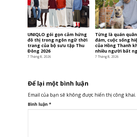
UNIQLO gói gọn cảm hứng
Từng là quán quân
đô thị trong ngôn ngữ thời
đám, cuộc sống hiệ
trang của bộ sưu tập Thu
của Hồng Thanh k
Đông 2026
nhiều người bất n
7 Tháng 8, 2026
7 Tháng 8, 2026
Để lại một bình luận
Email của bạn sẽ không được hiển thị công khai.
Bình luận
*