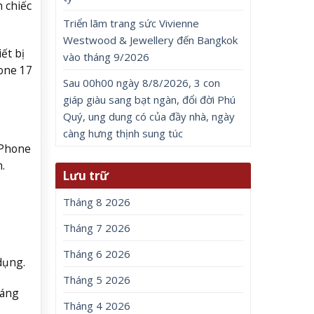
 chiếc
Triển lãm trang sức Vivienne
Westwood & Jewellery đến Bangkok
ết bị
vào tháng 9/2026
one 17
Sau 00h00 ngày 8/8/2026, 3 con
giáp giàu sang bạt ngàn, đổi đời Phú
Quý, ung dung có của đầy nhà, ngày
càng hưng thịnh sung túc
iPhone
.
Lưu trữ
Tháng 8 2026
Tháng 7 2026
Tháng 6 2026
dụng.
Tháng 5 2026
đáng
Tháng 4 2026