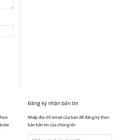
Đăng ký nhận bản tin
 họa
Nhập địa chỉ email của bạn để đăng ký theo
bsite
bản bản tin của chúng tôi:
ẻ
a