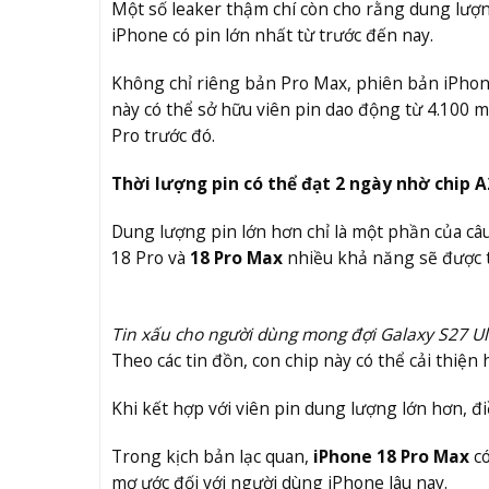
Một số leaker thậm chí còn cho rằng dung lượn
iPhone có pin lớn nhất từ trước đến nay.
Không chỉ riêng bản Pro Max, phiên bản iPhone
này có thể sở hữu viên pin dao động từ 4.100 
Pro trước đó.
Thời lượng pin có thể đạt 2 ngày nhờ chip 
Dung lượng pin lớn hơn chỉ là một phần của câ
18 Pro và
18 Pro Max
nhiều khả năng sẽ được tr
Tin xấu cho người dùng mong đợi Galaxy S27 Ul
Theo các tin đồn, con chip này có thể cải thiện 
Khi kết hợp với viên pin dung lượng lớn hơn, đ
Trong kịch bản lạc quan,
iPhone 18 Pro Max
có
mơ ước đối với người dùng iPhone lâu nay.