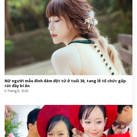
Nữ người mẫu đình đám đột tử ở tuổi 36, tang lễ tổ chức gấp
rút đầy bí ẩn
6 Tháng 8, 2026