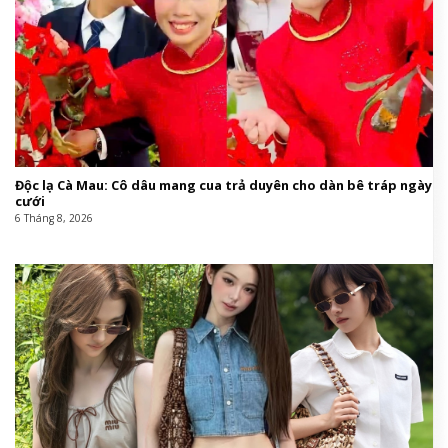
Độc lạ Cà Mau: Cô dâu mang cua trả duyên cho dàn bê tráp ngày
cưới
6 Tháng 8, 2026