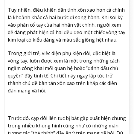
Tuy nhiên, điều khiến dân tình xôn xao hơn cả chính
là khoảnh khắc cả hai bước đi song hành. Khi soi kỹ
vào phần cổ tay của hai nhân vật chính, người xem
dễ dàng phát hiện cả hai đều đeo một chiếc vòng tay
kim loại có kiểu dáng và màu sắc giống hệt nhau.
Trong giới trẻ, việc diện phụ kiện đôi, đặc biệt là
vòng tay, luôn được xem là một trong những cách
ngầm công khai mối quan hệ hoặc “đánh dấu chủ
quyền” đầy tinh tế. Chi tiết này ngay lập tức trở
thành chủ đề bàn tán xôn xao trên khắp các diễn
đàn mạng xã hội.
Trước đó, cặp đôi liên tục bị bắt gặp xuất hiện chung
trong nhiều khung hình cũng như có những màn
tương tác “thả thính” đầy ẩn ý trên mạng xã hội. Dù