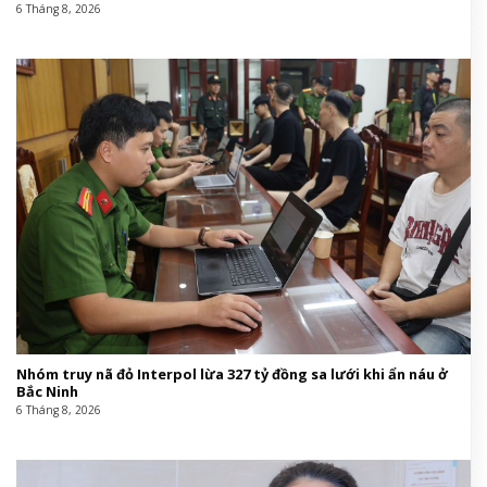
Tin cùng chuyên mục:
Bố tôi cần tiền cứu mạng, mẹ vợ không chịu trả khoản vay 200
triệu dù đã bán đất
6 Tháng 8, 2026