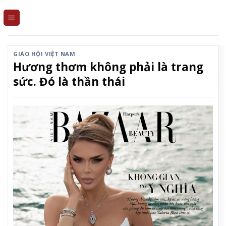
Skip
to
content
GIÁO HỘI VIỆT NAM
Hương thơm không phải là trang
sức. Đó là thần thái