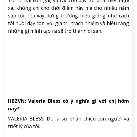
Đó là quan điểm của tôi về thẩm mỹ của Valeria
Bless.
HBZVN: Vừa là doanh nhân, vừa là mẹ, chị cân
bằng hai vai trò này như thế nào?
VALERIA BLESS: Làm mẹ giúp tôi trưởng thành hơn.
Tôi có hai con gái, và các con dạy tôi phải biết nghĩ
xa, không chỉ cho thời điểm này mà cho nhiều năm
sắp tới. Tôi xây dựng thương hiệu giống như cách
tôi nuôi dạy con: với giá trị, trách nhiệm và hiểu rằng