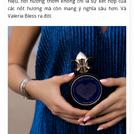
hiệu, nơi hương thơm không chỉ là sự kết hợp của
các nốt hương mà còn mang ý nghĩa sâu hơn. Và
Valeria Bless ra đời.