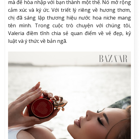
mà để hòa nhập với bạn thành một thể. Nó mở rộng
cảm xúc và ký ức. Với triết lý riêng về hương thơm,
chị đã sáng lập thương hiệu nước hoa niche mang
tên mình. Trong cuộc trò chuyện với chúng tôi,
Valeria điềm tĩnh chia sẻ quan điểm về vẻ đẹp, kỷ
luật và ý thức về bản ngã.