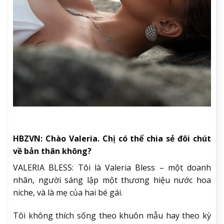
HBZVN: Chào Valeria. Chị có thể chia sẻ đôi chút
về bản thân không?
VALERIA BLESS: Tôi là Valeria Bless – một doanh
nhân, người sáng lập một thương hiệu nước hoa
niche, và là mẹ của hai bé gái.
Tôi không thích sống theo khuôn mẫu hay theo kỳ