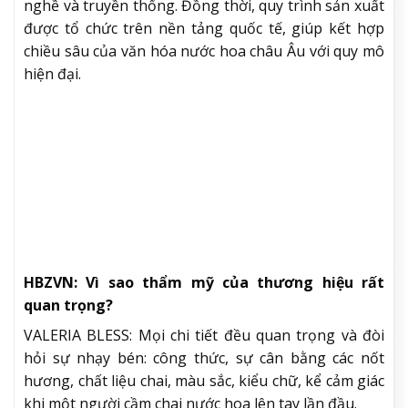
nghề và truyền thống. Đồng thời, quy trình sản xuất
được tổ chức trên nền tảng quốc tế, giúp kết hợp
chiều sâu của văn hóa nước hoa châu Âu với quy mô
hiện đại.