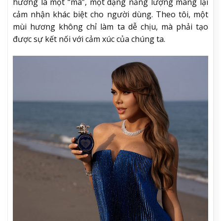
hương là một “mã”, một dạng năng lượng mang lại
cảm nhận khác biệt cho người dùng. Theo tôi, một
mùi hương không chỉ làm ta dễ chịu, mà phải tạo
được sự kết nối với cảm xúc của chúng ta.