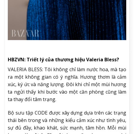
HBZVN: Triết lý của thương hiệu Valeria Bless?
VALERIA BLESS: Tôi không chỉ làm nước hoa, mà tạo
ra một không gian có ý nghĩa. Hương thơm là cảm
xúc, ký ức và năng lượng. Đôi khi chỉ một mùi hương
ta ngửi thấy khi bước vào một căn phòng cũng làm
ta thay đổi tâm trạng.
Bộ sưu tập CODE được xây dựng dựa trên các trạng
thái bên trong và những kiểu cảm xúc như tình yêu,
sự đủ đầy, khao khát, sức mạnh, tâm hồn. Mỗi mùi