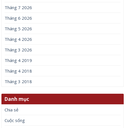
Bố tôi cần tiền cứu mạng, mẹ vợ không chịu trả khoản vay
200 triệu dù đã bán đất
Nhóm truy nã đỏ Interpol lừa 327 tỷ đồng sa lưới khi ẩn náu
ở Bắc Ninh
Đang chơi pickleball, người phụ nữ bất ngờ nhồi máu cơ tim
Đỗ Thị Hà tuổi 26 được chồng doanh nhân cưng chiều, nhan
sắc ngày càng rạng rỡ
Ca sĩ bolero Phương Diễm Huyền trước khi bị bắt
Lưu trữ
Tháng 8 2026
Tháng 7 2026
Tháng 6 2026