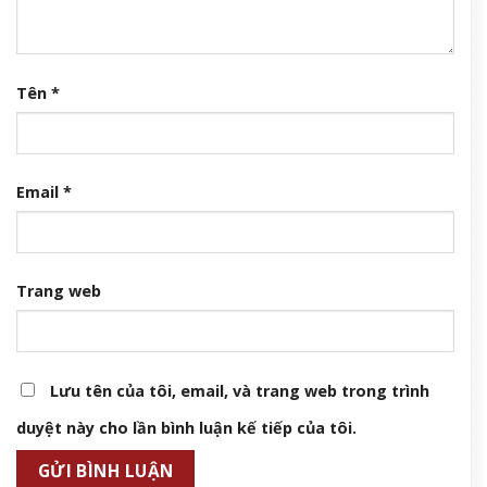
Đỗ Thị Hà tuổi 26 được chồng doanh nhân cưng chiều, nhan sắc
ngày càng rạng rỡ
6 Tháng 8, 2026
Để lại một bình luận
Email của bạn sẽ không được hiển thị công khai.
Các
trường bắt buộc được đánh dấu
*
Bình luận
*