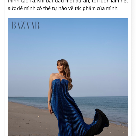
mình tạo ra. Khi bắt đầu một dự án, tôi luôn làm hết
sức để mình có thể tự hào về tác phẩm của mình.