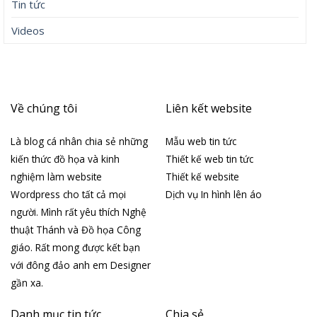
Giáo hội Việt Nam
Góc chia sẻ
Hình ảnh
Học hỏi
Học hỏi YouCat
Học Wordpress
Nghệ thuật
Tài liệu
Thiết kế đồ họa
Thiết kế website
Tin tức
Videos