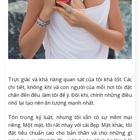
Trực giác và khả năng quan sát của tôi khá tốt. Các
chi tiết, không khí và con người của mỗi nơi tôi đặt
chân đến đều .làm tôi để ý. Đôi khi, chính những điều
nhỏ lại tạo nên ấn tượng mạnh nhất.
Tôn trọng kỷ luật, nhưng tôi vẫn có sự mềm mại
riêng. Một mặt, tôi rất nhạy với cái đẹp. Mặt khác, tôi
đặt tiêu chuẩn cao cho bản thân và cho những gì