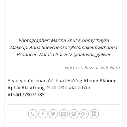
xây dựng một thương hiệu nước hoa có cá tính.
Vì với tôi, hương thơm không phải là một phụ kiện.
Đó là thần thái của một con người.