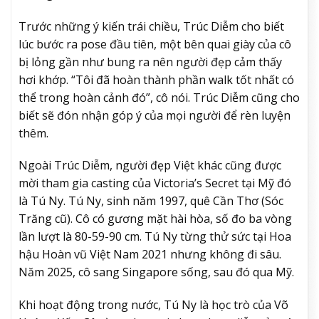
Trước những ý kiến trái chiều, Trúc Diễm cho biết
lúc bước ra pose đầu tiên, một bên quai giày của cô
bị lỏng gần như bung ra nên người đẹp cảm thấy
hơi khớp. “Tôi đã hoàn thành phần walk tốt nhất có
thể trong hoàn cảnh đó”, cô nói. Trúc Diễm cũng cho
biết sẽ đón nhận góp ý của mọi người để rèn luyện
thêm.
Ngoài Trúc Diễm, người đẹp Việt khác cũng được
mời tham gia casting của Victoria’s Secret tại Mỹ đó
là Tú Ny. Tú Ny, sinh năm 1997, quê Cần Thơ (Sóc
Trăng cũ). Cô có gương mặt hài hòa, số đo ba vòng
lần lượt là 80-59-90 cm. Tú Ny từng thử sức tại Hoa
hậu Hoàn vũ Việt Nam 2021 nhưng không đi sâu.
Năm 2025, cô sang Singapore sống, sau đó qua Mỹ.
Khi hoạt động trong nước, Tú Ny là học trò của Võ