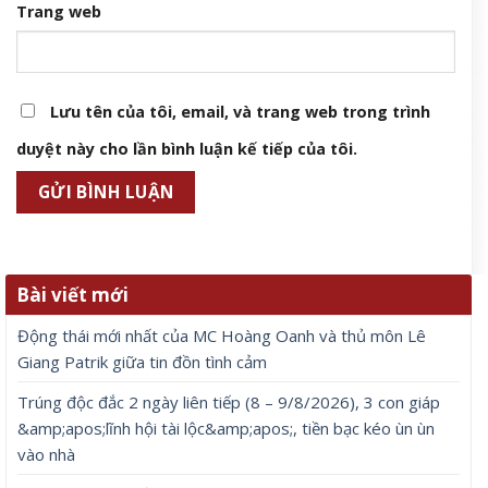
Trang web
Lưu tên của tôi, email, và trang web trong trình
duyệt này cho lần bình luận kế tiếp của tôi.
Bài viết mới
Động thái mới nhất của MC Hoàng Oanh và thủ môn Lê
Giang Patrik giữa tin đồn tình cảm
Trúng độc đắc 2 ngày liên tiếp (8 – 9/8/2026), 3 con giáp
&amp;apos;lĩnh hội tài lộc&amp;apos;, tiền bạc kéo ùn ùn
vào nhà