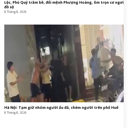
Lộc, Phú Quý trăm bề, đổi mệnh Phượng Hoàng, ôm trọn cơ ngơi
đồ sộ
8 Tháng 8, 2026
Hà Nội: Tạm giữ nhóm người ẩu đả, chém người trên phố Huế
8 Tháng 8, 2026