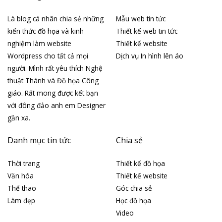
Là blog cá nhân chia sẻ những
Mẫu web tin tức
kiến thức đồ họa và kinh
Thiết kế web tin tức
nghiệm làm website
Thiết kế website
Wordpress cho tất cả mọi
Dịch vụ In hình lên áo
người. Mình rất yêu thích Nghệ
thuật Thánh và Đồ họa Công
giáo. Rất mong được kết bạn
với đông đảo anh em Designer
gần xa.
Danh mục tin tức
Chia sẻ
Thời trang
Thiết kế đồ họa
Văn hóa
Thiết kế website
Thể thao
Góc chia sẻ
Làm đẹp
Học đồ họa
Video