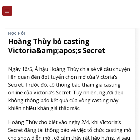
Skip
to
content
HỌC HỎI
Hoàng Thùy bỏ casting
Victoria&amp;apos;s Secret
Ngày 16/5, Á hậu Hoàng Thùy chia sẻ về câu chuyện
liên quan đến đợt tuyển chọn mở của Victoria’s
Secret. Trước đó, cô thông báo tham gia casting
online của Victoria’s Secret. Tuy nhiên, người đẹp
không thông báo kết quả của vòng casting này
khiến nhiều khán giả thắc mắc.
Hoàng Thùy cho biết vào ngày 2/4, khi Victoria’s
Secret đăng tải thông báo về việc tổ chức casting mở
cho show diễn mới, cô cảm thấy rất hào hứng, vì sau