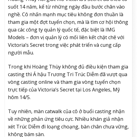
suốt 14 năm, kể từ những ngày đầu bước chân vào
nghề. Cô nhấn mạnh mục tiêu không đơn thuần là
tham gia một đợt tuyển chọn, mà là tìm cơ hội thông
qua các công ty quản lý quốc tế, đặc biệt là IMG
Models – đơn vị quản lý có mối liên kết chặt chẽ với
Victoria’s Secret trong việc phát triển và cung cấp
người mẫu.
Trong khi Hoàng Thùy không đủ điều kiện tham gia
casting thì Á hậu Trương Tri Trúc Diễm đã vượt qua
vòng casting online và tham gia vòng tuyển chọn
trực tiếp của Victoria’s Secret tại Los Angeles, Mỹ
hôm 14/5.
Tuy nhiên, màn catwalk của cô ở buổi casting nhận
về những phản ứng tiêu cực. Nhiều khán giả nhận
xét Trúc Diễm đi loạng choạng, bàn chân chưa vững,
không bám sàn.