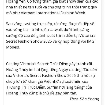
Hoàng Yến. Cô từng tham gia loạt show diễn của các
nhà thiết kế tên tuổi và chương trình thời trang quy
mô như Vietnam International Fashion Week.
Sau vòng casting trực tiếp, các ứng được đi tiếp sẽ
vào vòng ba – trình diễn catwalk dưới ánh sáng
cường độ cao để giành suất trình diễn tại Victoria’s
Secret Fashion Show 2026 và ký hợp đồng với IMG
Models.
Casting Victoria’s Secret: Trúc Diễm gây tranh cãi,
Hoàng Thùy im hơi lặng tiếng
Ngày casting đầu tiên
của Victoria’s Secret Fashion Show 2026 thu hút sự
chú ý lớn từ khán giả Việt nhờ sự xuất hiện của
Trương Tri Trúc Diễm. Sự “im hơi lặng tiếng” của
Hoàng Thùy cũng là chủ đề gây bàn tán.
Theo Tiền Phong