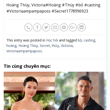
Hoàng Thùy, Victoria#Hoàng #Thùy #bỏ #casting
#Victoriaampampaposs #Secret1778996923
This entry was posted in
Học hỏi
and tagged
bộ
,
casting
,
hoàng
,
Hoàng Thùy
,
Secret
,
thủy
,
Victoria
,
Victoriaampampaposs
.
Tin cùng chuyên mục: