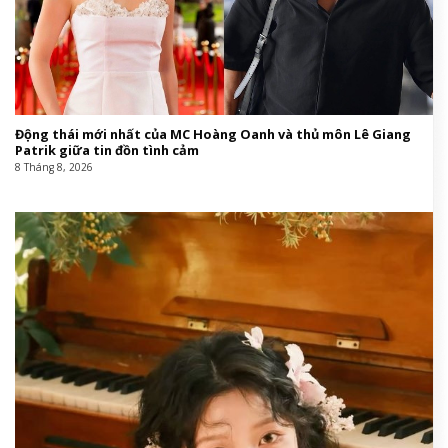
Động thái mới nhất của MC Hoàng Oanh và thủ môn Lê Giang
Patrik giữa tin đồn tình cảm
8 Tháng 8, 2026