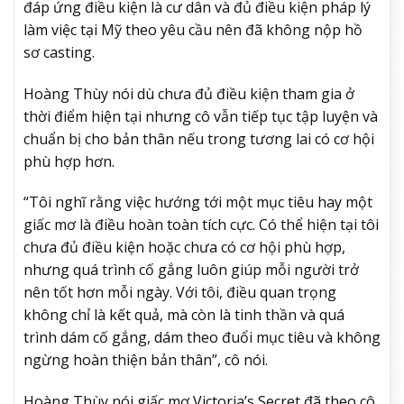
đáp ứng điều kiện là cư dân và đủ điều kiện pháp lý
làm việc tại Mỹ theo yêu cầu nên đã không nộp hồ
sơ casting.
Hoàng Thùy nói dù chưa đủ điều kiện tham gia ở
thời điểm hiện tại nhưng cô vẫn tiếp tục tập luyện và
chuẩn bị cho bản thân nếu trong tương lai có cơ hội
phù hợp hơn.
“Tôi nghĩ rằng việc hướng tới một mục tiêu hay một
giấc mơ là điều hoàn toàn tích cực. Có thể hiện tại tôi
chưa đủ điều kiện hoặc chưa có cơ hội phù hợp,
nhưng quá trình cố gắng luôn giúp mỗi người trở
nên tốt hơn mỗi ngày. Với tôi, điều quan trọng
không chỉ là kết quả, mà còn là tinh thần và quá
trình dám cố gắng, dám theo đuổi mục tiêu và không
ngừng hoàn thiện bản thân”, cô nói.
Hoàng Thùy nói giấc mơ Victoria’s Secret đã theo cô