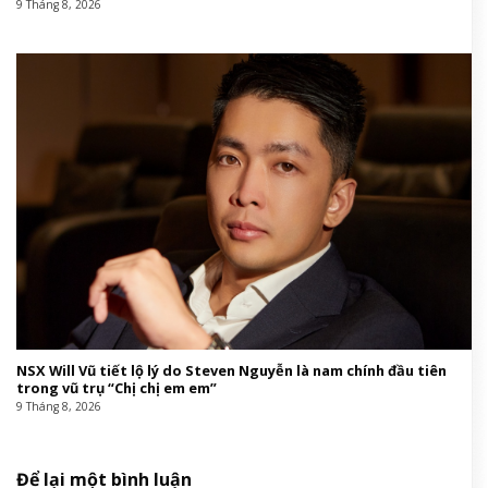
9 Tháng 8, 2026
NSX Will Vũ tiết lộ lý do Steven Nguyễn là nam chính đầu tiên
trong vũ trụ “Chị chị em em”
9 Tháng 8, 2026
Để lại một bình luận