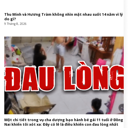
Thu Minh và Hương Tràm không nhìn mặt nhau suốt 14 năm vì lý
do gì?
9 Tháng 8, 2026
Một chi tiết trong vụ cha dượng bạo hành bé gái 11 tuổi ở Đồng
Nai khiến tôi xót xa: Đây có lẽ là điều khiến con đau lòng nhất