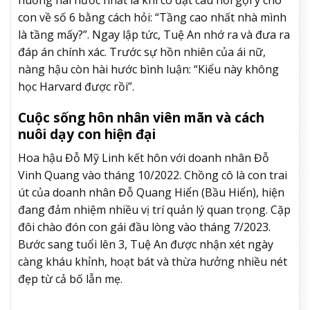
con về số 6 bằng cách hỏi: “Tầng cao nhất nhà mình
là tầng mấy?”. Ngay lập tức, Tuệ An nhớ ra và đưa ra
đáp án chính xác. Trước sự hồn nhiên của ái nữ,
nàng hậu còn hài hước bình luận: “Kiểu này không
học Harvard được rồi”.
Cuộc sống hôn nhân viên mãn và cách
nuôi dạy con hiện đại
Hoa hậu Đỗ Mỹ Linh kết hôn với doanh nhân Đỗ
Vinh Quang vào tháng 10/2022. Chồng cô là con trai
út của doanh nhân Đỗ Quang Hiển (Bầu Hiển), hiện
đang đảm nhiệm nhiều vị trí quản lý quan trọng. Cặp
đôi chào đón con gái đầu lòng vào tháng 7/2023.
Bước sang tuổi lên 3, Tuệ An được nhận xét ngày
càng kháu khỉnh, hoạt bát và thừa hưởng nhiều nét
đẹp từ cả bố lẫn mẹ.