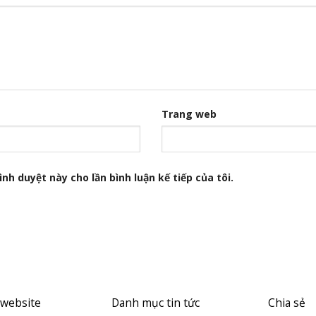
Trang web
nh duyệt này cho lần bình luận kế tiếp của tôi.
 website
Danh mục tin tức
Chia sẻ