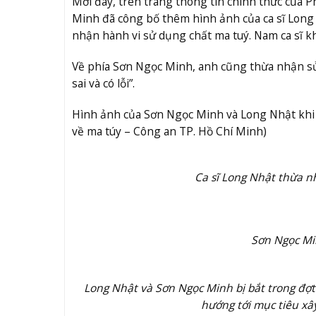
Mới đây, trên trang thông tin chính thức của P
Minh đã công bố thêm hình ảnh của ca sĩ Long 
nhận hành vi sử dụng chất ma tuý. Nam ca sĩ kh
Về phía Sơn Ngọc Minh, anh cũng thừa nhận sử d
sai và có lỗi”.
Hình ảnh của Sơn Ngọc Minh và Long Nhật khi b
về ma túy – Công an TP. Hồ Chí Minh)
Ca sĩ Long Nhật thừa n
Sơn Ngọc Min
Long Nhật và Sơn Ngọc Minh bị bắt trong đợt
hướng tới mục tiêu x