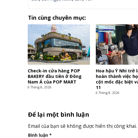
Tin cùng chuyên mục:
Check-in cửa hàng POP
Hoa hậu Ý Nhi trở l
BAKERY đầu tiên ở Đông
hoàn thành việc họ
Nam Á của POP MART
cột mốc đặc biệt 
11
6 Tháng 8, 2026
6 Tháng 8, 2026
Để lại một bình luận
Email của bạn sẽ không được hiển thị công khai.
Bình luận
*