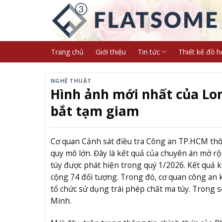
Skip
to
content
Trang chủ
Giới thiệu
Tin tức
Thiết kế đồ h
NGHỆ THUẬT
Hình ảnh mới nhất của Lon
bắt tạm giam
Cơ quan Cảnh sát điều tra Công an TP.HCM thô
quy mô lớn. Đây là kết quả của chuyên án mở rộ
túy được phát hiện trong quý 1/2026. Kết quả 
cộng 74 đối tượng. Trong đó, cơ quan công an k
tổ chức sử dụng trái phép chất ma túy. Trong số
Minh.