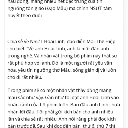
hầu đồng, mang nhiều nét đặc trưng của tín
ngưỡng tôn giáo (Đạo Mẫu) mà chính NSƯT tâm
huyết theo đuổi.
Chia sẻ về NSƯT Hoài Linh, đạo diễn Mai Thế Hiệp
cho biết: “Về anh Hoài Linh, anh là một đàn anh
trong nghề. Và nhân vật trong bộ phim này thật sự
rất phù hợp với anh. Đó là một người rất yêu văn
hóa, yêu tín ngưỡng thờ Mẫu, sống giản dị và luôn
cho đi rất nhiều.
Trong phim sẽ có một nhân vật thầy đồng mang
màu sắc như vậy. Gần như tôi đặt anh Hoài Linh vào
hoàn cảnh của bộ phim luôn. Ban đầu anh Linh chưa
nhận lời đâu. Tôi phải gửi kịch bản cho anh nhiều
lần và chia sẻ rất nhiều. Anh nói rằng phải đọc kịch
bản trước đã. Sau khi đọc đến bản thứ 6, thứ 7 thì