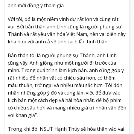
anh mới đồng ý tham gia.
Với tôi, đó là một niềm vinh dự rất lớn và cũng rất
vui. Bởi bản thân anh Linh cũng là người phụng sự
Thánh và rất yêu văn hóa Việt Nam, nên vai diễn này
khá hợp với anh cả về tính cách lẫn tinh thần.
Bản thân tôi là người phụng sự Thánh, anh Linh
cũng vậy. Anh giống như một người đi trước của
mình. Trong quá trình làm kịch bản, anh cũng góp ý
rất nhiều để nhân vật có chiều sâu hơn, có thêm
mâu thuẫn, trở ngại và nhiều màu sắc hơn. Tôi đón
nhận những góp ý đó và cùng làm việc để đưa vào
kịch bản một cách đẹp và hài hòa nhất, để bộ phim
có chiều sâu hơn và mang nhiều giá trị nhân văn đến
với khán giả”.
Trong khi đó, NSƯT Hạnh Thúy sẽ hóa thân vào vai