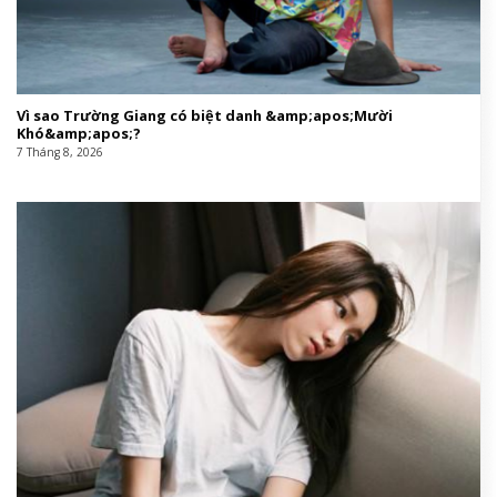
Vì sao Trường Giang có biệt danh &amp;apos;Mười
Khó&amp;apos;?
7 Tháng 8, 2026