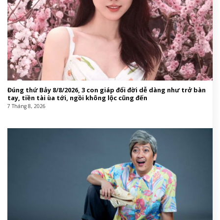
Đúng thứ Bảy 8/8/2026, 3 con giáp đổi đời dễ dàng như trở bàn
tay, tiền tài ùa tới, ngồi không lộc cũng đến
7 Tháng 8, 2026