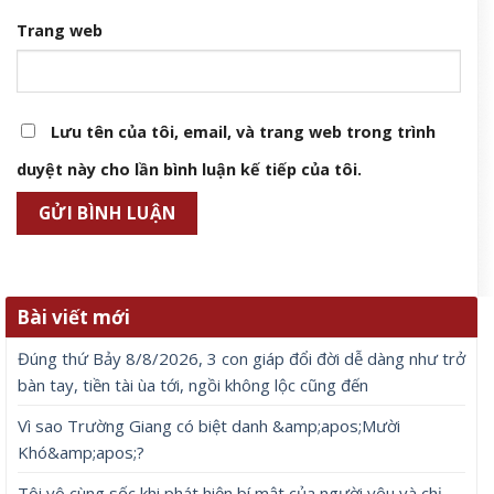
Trang web
Lưu tên của tôi, email, và trang web trong trình
duyệt này cho lần bình luận kế tiếp của tôi.
Bài viết mới
Đúng thứ Bảy 8/8/2026, 3 con giáp đổi đời dễ dàng như trở
bàn tay, tiền tài ùa tới, ngồi không lộc cũng đến
Vì sao Trường Giang có biệt danh &amp;apos;Mười
Khó&amp;apos;?
Tôi vô cùng sốc khi phát hiện bí mật của người yêu và chị