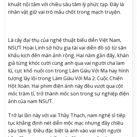
khuất nội tâm với chiều sâu tâm lý phức tạp. Đây là
nhân vật giữ vai trò mấu chốt trong mạch truyện.
Là cây đại thụ của nghệ thuật biểu diễn Việt Nam,
NSƯT Hoài Linh sở hữu gia tài vai diễn đồ sộ từ sân
khấu kịch đến màn ảnh rộng. Hai năm gần đây, khán
giả từng khóc cười cùng anh qua vai người cha lam
lũ, cực khổ nuôi con trong Làm Giàu Với Ma hay hình
tượng lầy lội trong Làm Giàu Với Ma 2: Cuộc Chiến
Hột Xoàn. Hai phim điện ảnh này đều vượt qua cột
mốc trăm tỉ, trở thành mốc son trong sự nghiệp điện
ảnh của nam NSƯT.
Trở lại lần này với vai Thầy Thạch, nam nghệ sĩ tiếp
tục khẳng định nét diễn mộc mạc nhưng đầy chiều
sâu tâm lý. Điều đặc biệt là anh vào vai một người