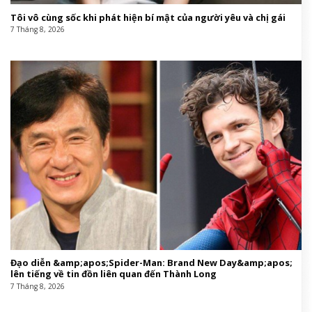
Tôi vô cùng sốc khi phát hiện bí mật của người yêu và chị gái
7 Tháng 8, 2026
Đạo diễn &amp;apos;Spider-Man: Brand New Day&amp;apos;
lên tiếng về tin đồn liên quan đến Thành Long
7 Tháng 8, 2026