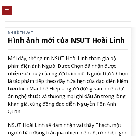
Skip
to
content
NGHỆ THUẬT
Hình ảnh mới của NSƯT Hoài Linh
Mới đây, thông tin NSƯT Hoài Linh tham gia bộ
phim điện ảnh Người Được Chọn đã nhận được
nhiều sự chú ý của người hâm mộ. Người Được Chọn
là tác phẩm tiếp theo đầy hứa hẹn của đạo diễn kiêm
biên kịch Mai Thế Hiệp – người đứng sau nhiều dự
án nghệ thuật và thương mại ghi dấu ấn trong lòng
khán giả, cùng đồng đạo diễn Nguyễn Tôn Anh
Quân.
NSƯT Hoài Linh sẽ đảm nhận vai thầy Thạch, một
người hầu đồng trải qua nhiều biến cố, có nhiều góc