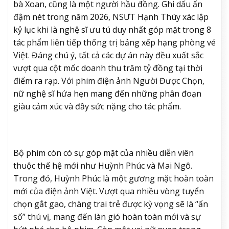
bà Xoan, cũng là một người hầu đồng. Ghi dấu ấn
đậm nét trong năm 2026, NSƯT Hạnh Thúy xác lập
kỷ lục khi là nghệ sĩ ưu tú duy nhất góp mặt trong 8
tác phẩm liên tiếp thống trị bảng xếp hạng phòng vé
Việt. Đáng chú ý, tất cả các dự án này đều xuất sắc
vượt qua cột mốc doanh thu trăm tỷ đồng tại thời
điểm ra rạp. Với phim điện ảnh Người Được Chọn,
nữ nghệ sĩ hứa hẹn mang đến những phân đoạn
giàu cảm xúc và đầy sức nặng cho tác phẩm.
Bộ phim còn có sự góp mặt của nhiều diễn viên
thuộc thế hệ mới như Huỳnh Phúc và Mai Ngô.
Trong đó, Huỳnh Phúc là một gương mặt hoàn toàn
mới của điện ảnh Việt. Vượt qua nhiều vòng tuyển
chọn gắt gao, chàng trai trẻ được kỳ vọng sẽ là “ẩn
số” thú vị, mang đến làn gió hoàn toàn mới và sự