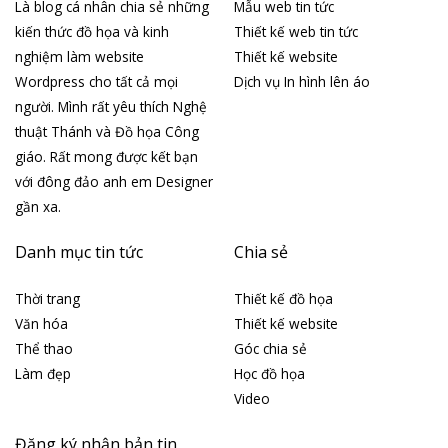
Là blog cá nhân chia sẻ những
Mẫu web tin tức
kiến thức đồ họa và kinh
Thiết kế web tin tức
nghiệm làm website
Thiết kế website
Wordpress cho tất cả mọi
Dịch vụ In hình lên áo
người. Mình rất yêu thích Nghệ
thuật Thánh và Đồ họa Công
giáo. Rất mong được kết bạn
với đông đảo anh em Designer
gần xa.
Danh mục tin tức
Chia sẻ
Thời trang
Thiết kế đồ họa
Văn hóa
Thiết kế website
Thể thao
Góc chia sẻ
Làm đẹp
Học đồ họa
Video
Đăng ký nhận bản tin