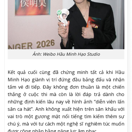
Ảnh: Weibo Hầu Minh Hạo Studio
Kết quả cuối cùng đã chứng minh tất cả khi Hầu
Minh Hạo giành vị trí đứng đầu bảng đấu và nhận
tấm vé đi tiếp. Đây không đơn thuần là một chiến
thắng ở cuộc thi mà còn là lời đáp trả dành cho
những định kiến lâu nay về hình ảnh “diễn viên lấn
sân ca hát”. Anh không xuất hiện trên sân khấu với
vai trò một gương mặt nổi tiếng tìm kiếm thêm sự
chú ý, mà với tư cách một nghệ sĩ nghiêm túc muốn
được công nhận bằng năng lực âm nhạc.