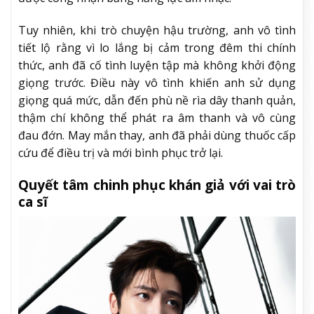
Tuy nhiên, khi trò chuyện hậu trường, anh vô tình
tiết lộ rằng vì lo lắng bị cảm trong đêm thi chính
thức, anh đã cố tình luyện tập mà không khởi động
giọng trước. Điều này vô tình khiến anh sử dụng
giọng quá mức, dẫn đến phù nề rìa dây thanh quản,
thậm chí không thể phát ra âm thanh và vô cùng
đau đớn. May mắn thay, anh đã phải dùng thuốc cấp
cứu để điều trị và mới bình phục trở lại.
Quyết tâm chinh phục khán giả với vai trò
ca sĩ