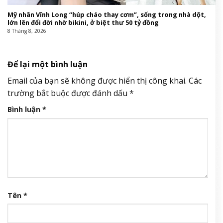
Mỹ nhân Vĩnh Long “húp cháo thay cơm”, sống trong nhà dột,
lớn lên đổi đời nhờ bikini, ở biệt thư 50 tỷ đồng
8 Tháng 8, 2026
Để lại một bình luận
Email của bạn sẽ không được hiển thị công khai.
Các
trường bắt buộc được đánh dấu
*
Bình luận
*
Tên
*