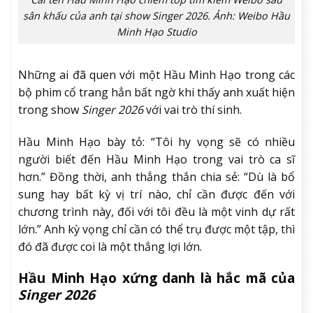
sân khấu của anh tại show Singer 2026. Ảnh: Weibo Hầu
Minh Hạo Studio
Những ai đã quen với một Hầu Minh Hạo trong các
bộ phim cổ trang hẳn bất ngờ khi thấy anh xuất hiện
trong show
Singer 2026
với vai trò thí sinh.
Hầu Minh Hạo bày tỏ: “Tôi hy vọng sẽ có nhiều
người biết đến Hầu Minh Hạo trong vai trò ca sĩ
hơn.” Đồng thời, anh thẳng thắn chia sẻ: “Dù là bổ
sung hay bất kỳ vị trí nào, chỉ cần được đến với
chương trình này, đối với tôi đều là một vinh dự rất
lớn.” Anh kỳ vọng chỉ cần có thể trụ được một tập, thì
đó đã được coi là một thắng lợi lớn.
Hầu Minh Hạo xứng danh là hắc mã của
Singer 2026