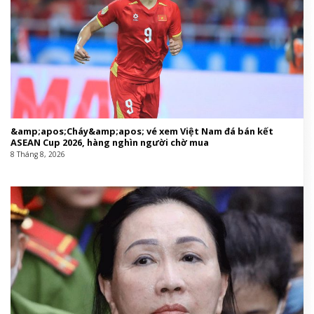
&amp;apos;Cháy&amp;apos; vé xem Việt Nam đá bán kết
ASEAN Cup 2026, hàng nghìn người chờ mua
8 Tháng 8, 2026