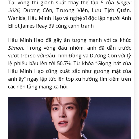
Tại vòng thi giành suất thay thế tập 5 của
Singer
2026
, Dương Côn, Trương Viễn, Lưu Tịch Quân,
Wanida, Hầu Minh Hạo và nghệ sĩ độc lập người Anh
Elliot James Reay đã cùng cạnh tranh.
Hầu Minh Hạo đã gây ấn tượng mạnh với ca khúc
Simon
. Trong vòng đấu nhóm, anh đã dẫn trước
vượt trội so với Đậu Tĩnh Đồng và Dương Côn với tỷ
lệ phiếu bầu lên tới 50,7%. Từ khóa “Giọng hát của
Hầu Minh Hạo cũng xuất sắc như gương mặt của
anh ấy” ngay lập tức lên top xu hướng tìm kiếm trên
các nền tảng mạng xã hội.