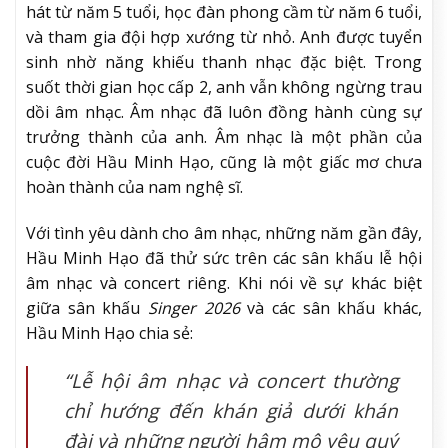
hát từ năm 5 tuổi, học đàn phong cầm từ năm 6 tuổi,
và tham gia đội hợp xướng từ nhỏ. Anh được tuyển
sinh nhờ năng khiếu thanh nhạc đặc biệt. Trong
suốt thời gian học cấp 2, anh vẫn không ngừng trau
dồi âm nhạc. Âm nhạc đã luôn đồng hành cùng sự
trưởng thành của anh. Âm nhạc là một phần của
cuộc đời Hầu Minh Hạo, cũng là một giấc mơ chưa
hoàn thành của nam nghệ sĩ.
Với tình yêu dành cho âm nhạc, những năm gần đây,
Hầu Minh Hạo đã thử sức trên các sân khấu lễ hội
âm nhạc và concert riêng. Khi nói về sự khác biệt
giữa sân khấu
Singer 2026
và các sân khấu khác,
Hầu Minh Hạo chia sẻ:
“Lễ hội âm nhạc và concert thường
chỉ hướng đến khán giả dưới khán
đài và những người hâm mộ yêu quý