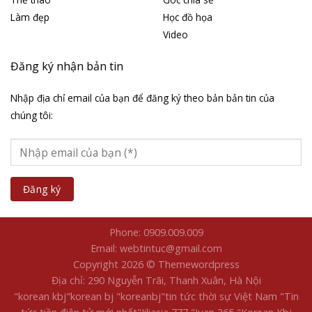
Làm đẹp
Học đồ họa
Video
Đăng ký nhận bản tin
Nhập địa chỉ email của bạn để đăng ký theo bản bản tin của
chúng tôi:
Phone: 0909.009.009
Email: webtintuc@gmail.com
Copyright 2026 © Themewordpress
Địa chỉ: 290 Nguyễn Trãi, Thanh Xuân, Hà Nội
"korean kbj​
"korean bj
"koreanbj​
"tin tức thời sự Việt Nam
"Tin