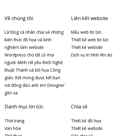
Về chúng tôi
Liên kết website
Là blog cá nhân chia sẻ những
Mẫu web tin tức
kiến thức đồ họa và kinh
Thiết kế web tin tức
nghiệm làm website
Thiết kế website
Wordpress cho tất cả mọi
Dịch vụ In hình lên áo
người. Mình rất yêu thích Nghệ
thuật Thánh và Đồ họa Công
giáo. Rất mong được kết bạn
với đông đảo anh em Designer
gần xa.
Danh mục tin tức
Chia sẻ
Thời trang
Thiết kế đồ họa
Văn hóa
Thiết kế website
Thể thao
Góc chia sẻ