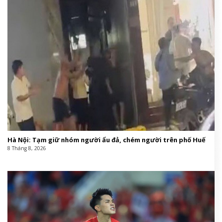
Hà Nội: Tạm giữ nhóm người ẩu đả, chém người trên phố Huế
8 Tháng 8, 2026