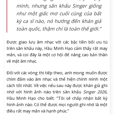
mình, nhưng sân khấu Singer giống
như một giấc mơ cuối cùng của bất
kỳ ca sĩ nào, nó hướng đến khán giả
toàn quốc, thậm chí là toàn thế giới.”
Được giao lưu âm nhạc với các bậc tiền bối ưu tú
trên sân khấu này, Hầu Minh Hạo cảm thấy rất may
mắn, và coi đây là một cơ hội để nâng cao bản thân
về mặt âm nhạc.
Đối với các vòng thi tiếp theo, anh mong muốn được
chìm đắm vào âm nhạc và thể hiện chính mình một
cách tốt nhất. Về việc nếu sau này được khán giả ghi
nhớ với hình ảnh nào trên sân khấu
Singer 2026
,
Hầu Minh Hạo cho biết: “Tôi sẽ chấp nhận bất kỳ
hình ảnh nào. Có thể được mọi người ghi nhớ là một
điều rất may mắn và hạnh phúc.”