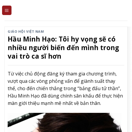
Skip
to
content
GIÁO HỘI VIỆT NAM
Hầu Minh Hạo: Tôi hy vọng sẽ có
nhiều người biến đến mình trong
vai trò ca sĩ hơn
Từ việc chủ động đăng ký tham gia chương trình,
vượt qua các vòng phỏng vấn để giành suất thay
thế, cho đến chiến thắng trong “bảng đấu tử thần”,
Hầu Minh Hạo đã dùng chính sân khấu để thực hiện
màn giới thiệu mạnh mẽ nhất về bản thân.