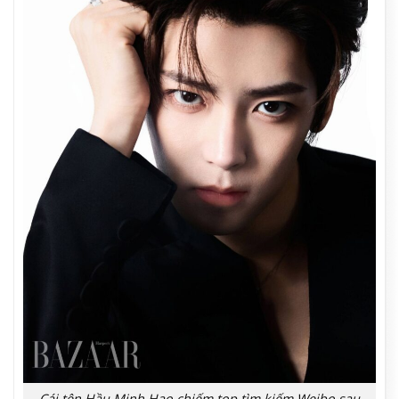
Cái tên Hầu Minh Hạo chiếm top tìm kiếm Weibo sau