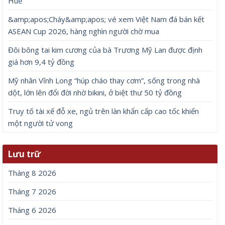
Huế
&amp;apos;Cháy&amp;apos; vé xem Việt Nam đá bán kết
ASEAN Cup 2026, hàng nghìn người chờ mua
Đôi bông tai kim cương của bà Trương Mỹ Lan được định
giá hơn 9,4 tỷ đồng
Mỹ nhân Vĩnh Long “húp cháo thay cơm”, sống trong nhà
dột, lớn lên đổi đời nhờ bikini, ở biệt thư 50 tỷ đồng
Truy tố tài xế đỗ xe, ngủ trên làn khẩn cấp cao tốc khiến
một người tử vong
Lưu trữ
Tháng 8 2026
Tháng 7 2026
Tháng 6 2026