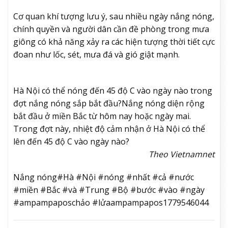
Cơ quan khí tượng lưu ý, sau nhiều ngày nắng nóng,
chính quyền và người dân cần đề phòng trong mưa
giông có khả năng xảy ra các hiện tượng thời tiết cực
đoan như lốc, sét, mưa đá và gió giật mạnh.
Hà Nội có thể nóng đến 45 độ C vào ngày nào trong
đợt nắng nóng sắp bắt đầu?
Nắng nóng diện rộng
bắt đầu ở miền Bắc từ hôm nay hoặc ngày mai.
Trong đợt này, nhiệt độ cảm nhận ở Hà Nội có thể
lên đến 45 độ C vào ngày nào?
Theo Vietnamnet
Nắng nóng#Hà #Nội #nóng #nhất #cả #nước
#miền #Bắc #và #Trung #Bộ #bước #vào #ngày
#ampampaposchảo #lửaampampapos1779546044