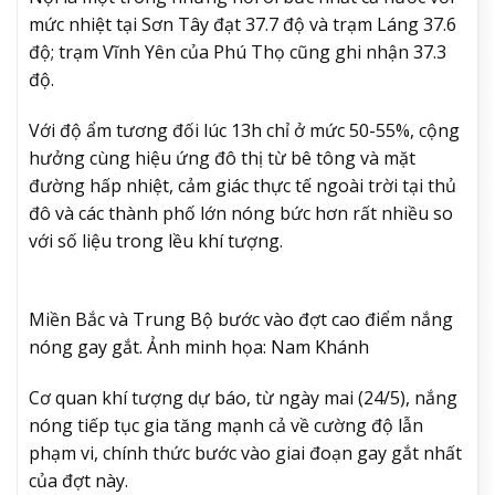
mức nhiệt tại Sơn Tây đạt 37.7 độ và trạm Láng 37.6
độ; trạm Vĩnh Yên của Phú Thọ cũng ghi nhận 37.3
độ.
Với độ ẩm tương đối lúc 13h chỉ ở mức 50-55%, cộng
hưởng cùng hiệu ứng đô thị từ bê tông và mặt
đường hấp nhiệt, cảm giác thực tế ngoài trời tại thủ
đô và các thành phố lớn nóng bức hơn rất nhiều so
với số liệu trong lều khí tượng.
Miền Bắc và Trung Bộ bước vào đợt cao điểm nắng
nóng gay gắt. Ảnh minh họa: Nam Khánh
Cơ quan khí tượng dự báo, từ ngày mai (24/5), nắng
nóng tiếp tục gia tăng mạnh cả về cường độ lẫn
phạm vi, chính thức bước vào giai đoạn gay gắt nhất
của đợt này.