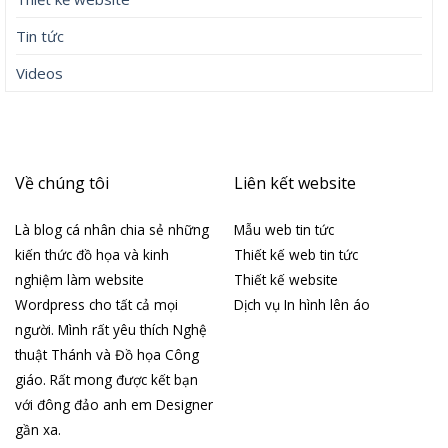
Tin tức
Videos
Về chúng tôi
Liên kết website
Là blog cá nhân chia sẻ những
Mẫu web tin tức
kiến thức đồ họa và kinh
Thiết kế web tin tức
nghiệm làm website
Thiết kế website
Wordpress cho tất cả mọi
Dịch vụ In hình lên áo
người. Mình rất yêu thích Nghệ
thuật Thánh và Đồ họa Công
giáo. Rất mong được kết bạn
với đông đảo anh em Designer
gần xa.