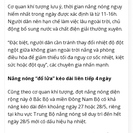
Cơ quan khí tượng lưu ý, thời gian nắng nóng nguy
hiểm nhất trong ngày được xác định là từ 11-16h.
Người dân nên hạn chế làm việc lâu ngoài trời, chủ
động bổ sung nước và chất điện giải thường xuyên.
“Đặc biệt, người dân cần tránh thay đổi nhiệt độ đột
ngột giữa không gian ngoài trời nắng và phòng
điều hòa để giảm thiểu tối đa nguy cơ sốc nhiệt, kiệt
sức hoặc đột quỵ”, các chuyên gia nhấn mạnh.
Nắng nóng “đổ lửa” kéo dài liên tiếp 4 ngày
Cũng theo cơ quan khí tượng, đợt nắng nóng diện
rộng này ở Bắc Bộ và miền Đông Nam Bộ có khả
năng kéo dài đến khoảng ngày 27 hoặc 28/5, riêng
tại khu vực Trung Bộ nắng nóng sẽ duy trì đến hết
ngày 28/5 mới có dấu hiệu hạ nhiệt.