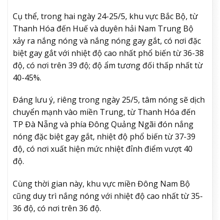
Cụ thể, trong hai ngày 24-25/5, khu vực Bắc Bộ, từ
Thanh Hóa đến Huế và duyên hải Nam Trung Bộ
xảy ra nắng nóng và nắng nóng gay gắt, có nơi đặc
biệt gay gắt với nhiệt độ cao nhất phổ biến từ 36-38
độ, có nơi trên 39 độ; độ ẩm tương đối thấp nhất từ
40-45%.
Đáng lưu ý, riêng trong ngày 25/5, tâm nóng sẽ dịch
chuyển mạnh vào miền Trung, từ Thanh Hóa đến
TP Đà Nẵng và phía Đông Quảng Ngãi đón nắng
nóng đặc biệt gay gắt, nhiệt độ phổ biến từ 37-39
độ, có nơi xuất hiện mức nhiệt đỉnh điểm vượt 40
độ.
Cùng thời gian này, khu vực miền Đông Nam Bộ
cũng duy trì nắng nóng với nhiệt độ cao nhất từ 35-
36 độ, có nơi trên 36 độ.