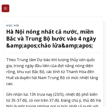
Skip
to
content
HỌC HỎI
Hà Nội nóng nhất cả nước, miền
Bắc và Trung Bộ bước vào 4 ngày
&amp;apos;chảo lửa&amp;apos;
Theo Trung tâm Dự báo khí tượng thủy văn quốc
gia, trong ngày đầu tiên của đợt nắng nóng diện
rộng, khu vực Bắc Bộ, các tỉnh từ Thanh Hóa đến
Huế và duyên hải Nam Trung Bộ có mức nhiệt tăng
cao.
Ghi nhận lúc 13h trưa nay (23/5), nhiệt độ phổ biến
từ 35-37 độ, có nơi trên 37 độ. Đáng chú ý, thủ đô Hà
Nội là một trong những nơi oi bức nhất cả nước với