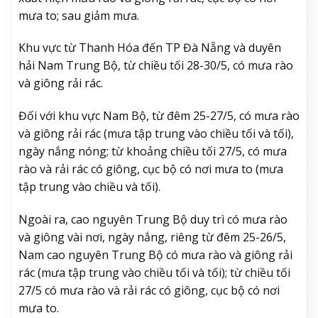
mưa to; sau giảm mưa.
Khu vực từ Thanh Hóa đến TP Đà Nẵng và duyên
hải Nam Trung Bộ, từ chiều tối 28-30/5, có mưa rào
và giông rải rác.
Đối với khu vực Nam Bộ, từ đêm 25-27/5, có mưa rào
và giông rải rác (mưa tập trung vào chiều tối và tối),
ngày nắng nóng; từ khoảng chiều tối 27/5, có mưa
rào và rải rác có giông, cục bộ có nơi mưa to (mưa
tập trung vào chiều và tối).
Ngoài ra, cao nguyên Trung Bộ duy trì có mưa rào
và giông vài nơi, ngày nắng, riêng từ đêm 25-26/5,
Nam cao nguyên Trung Bộ có mưa rào và giông rải
rác (mưa tập trung vào chiều tối và tối); từ chiều tối
27/5 có mưa rào và rải rác có giông, cục bộ có nơi
mưa to.