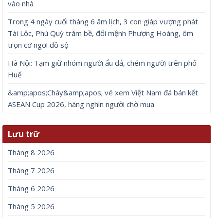
vào nhà
Trong 4 ngày cuối tháng 6 âm lịch, 3 con giáp vượng phát
Tài Lộc, Phú Quý trăm bề, đổi mệnh Phượng Hoàng, ôm
trọn cơ ngơi đồ sộ
Hà Nội: Tạm giữ nhóm người ẩu đả, chém người trên phố
Huế
&amp;apos;Cháy&amp;apos; vé xem Việt Nam đá bán kết
ASEAN Cup 2026, hàng nghìn người chờ mua
Lưu trữ
Tháng 8 2026
Tháng 7 2026
Tháng 6 2026
Tháng 5 2026