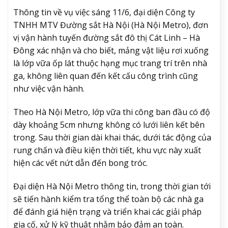
Thông tin về vụ việc sáng 11/6, đại diện Công ty
TNHH MTV Đường sắt Hà Nội (Hà Nội Metro), đơn
vị vận hành tuyến đường sắt đô thị Cát Linh – Hà
Đông xác nhận và cho biết, mảng vật liệu rơi xuống
là lớp vữa ốp lát thuộc hạng mục trang trí trên nhà
ga, không liên quan đến kết cấu công trình cũng
như việc vận hành.
Theo Hà Nội Metro, lớp vữa thi công ban đầu có độ
dày khoảng 5cm nhưng không có lưới liên kết bên
trong. Sau thời gian dài khai thác, dưới tác động của
rung chấn và điều kiện thời tiết, khu vực này xuất
hiện các vết nứt dẫn đến bong tróc.
Đại diện Hà Nội Metro thông tin, trong thời gian tới
sẽ tiến hành kiểm tra tổng thể toàn bộ các nhà ga
để đánh giá hiện trạng và triển khai các giải pháp
gia cố, xử lý kỹ thuật nhằm bảo đảm an toàn.