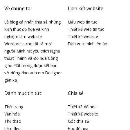
Về chúng tôi
Liên kết website
Là blog cá nhân chia sẻ những
Mẫu web tin tức
kiến thức đồ họa và kinh
Thiết kế web tin tức
nghiệm làm website
Thiết kế website
Wordpress cho tất cả mọi
Dịch vụ In hình lên áo
người. Mình rất yêu thích Nghệ
thuật Thánh và Đồ họa Công
giáo. Rất mong được kết bạn
với đông đảo anh em Designer
gần xa.
Danh mục tin tức
Chia sẻ
Thời trang
Thiết kế đồ họa
Văn hóa
Thiết kế website
Thể thao
Góc chia sẻ
Làm đẹp
Học đồ họa