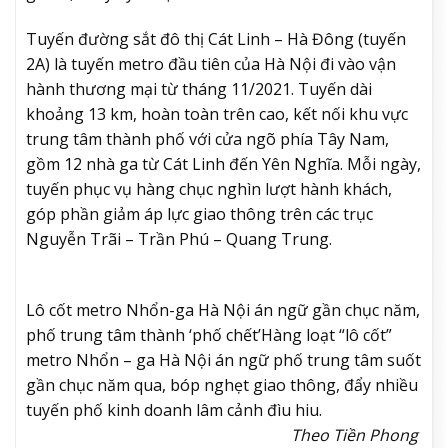
Tuyến đường sắt đô thị Cát Linh – Hà Đông (tuyến
2A) là tuyến metro đầu tiên của Hà Nội đi vào vận
hành thương mại từ tháng 11/2021. Tuyến dài
khoảng 13 km, hoàn toàn trên cao, kết nối khu vực
trung tâm thành phố với cửa ngõ phía Tây Nam,
gồm 12 nhà ga từ Cát Linh đến Yên Nghĩa. Mỗi ngày,
tuyến phục vụ hàng chục nghìn lượt hành khách,
góp phần giảm áp lực giao thông trên các trục
Nguyễn Trãi – Trần Phú – Quang Trung.
Lô cốt metro Nhổn-ga Hà Nội án ngữ gần chục năm,
phố trung tâm thành ‘phố chết’
Hàng loạt “lô cốt”
metro Nhổn – ga Hà Nội án ngữ phố trung tâm suốt
gần chục năm qua, bóp nghẹt giao thông, đẩy nhiều
tuyến phố kinh doanh lâm cảnh đìu hiu.
Theo Tiền Phong