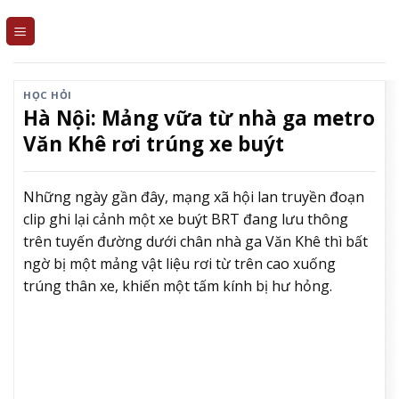
Skip
to
content
HỌC HỎI
Hà Nội: Mảng vữa từ nhà ga metro
Văn Khê rơi trúng xe buýt
Những ngày gần đây, mạng xã hội lan truyền đoạn
clip ghi lại cảnh một xe buýt BRT đang lưu thông
trên tuyến đường dưới chân nhà ga Văn Khê thì bất
ngờ bị một mảng vật liệu rơi từ trên cao xuống
trúng thân xe, khiến một tấm kính bị hư hỏng.