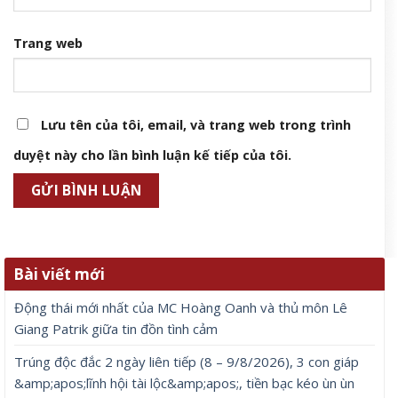
Trang web
Lưu tên của tôi, email, và trang web trong trình
duyệt này cho lần bình luận kế tiếp của tôi.
Bài viết mới
Động thái mới nhất của MC Hoàng Oanh và thủ môn Lê
Giang Patrik giữa tin đồn tình cảm
Trúng độc đắc 2 ngày liên tiếp (8 – 9/8/2026), 3 con giáp
&amp;apos;lĩnh hội tài lộc&amp;apos;, tiền bạc kéo ùn ùn