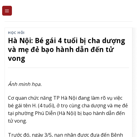
Skip
to
content
HỌC HỎI
Hà Nội: Bé gái 4 tuổi bị cha dượng
và mẹ đẻ bạo hành dẫn đến tử
vong
Ảnh minh họa.
Cơ quan chức năng TP Hà Nội đang làm rõ vụ việc
bé gái tên H. (4 tuổi), ở trọ cùng cha dượng và mẹ đẻ
tại phường Phú Diễn (Hà Nội) bị bạo hành dẫn đến
tử vong.
Trước đó, ngày 3/5, nạn nhân được đưa đến Bệnh