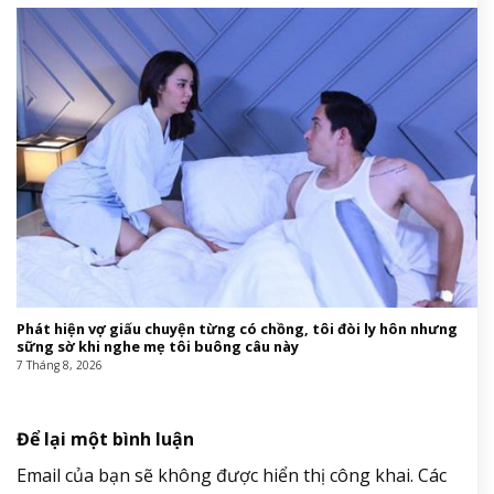
Phát hiện vợ giấu chuyện từng có chồng, tôi đòi ly hôn nhưng
sững sờ khi nghe mẹ tôi buông câu này
7 Tháng 8, 2026
Để lại một bình luận
Email của bạn sẽ không được hiển thị công khai.
Các