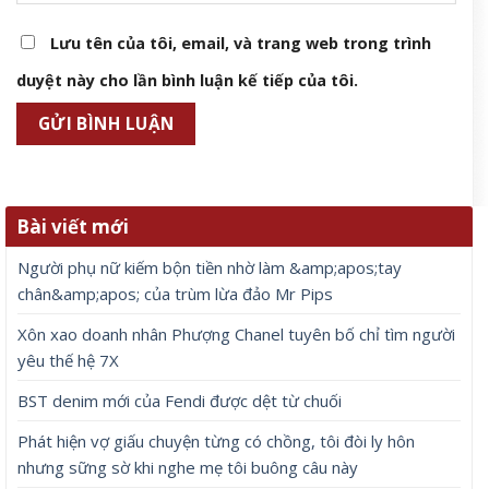
Lưu tên của tôi, email, và trang web trong trình
duyệt này cho lần bình luận kế tiếp của tôi.
Bài viết mới
Người phụ nữ kiếm bộn tiền nhờ làm &amp;apos;tay
chân&amp;apos; của trùm lừa đảo Mr Pips
Xôn xao doanh nhân Phượng Chanel tuyên bố chỉ tìm người
yêu thế hệ 7X
BST denim mới của Fendi được dệt từ chuối
Phát hiện vợ giấu chuyện từng có chồng, tôi đòi ly hôn
nhưng sững sờ khi nghe mẹ tôi buông câu này