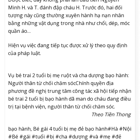
Minh H. và T. đánh đập cháu H. Trước đó, hai đối
tượng này cũng thường xuyên hành hạ nạn nhân
bằng những vật dụng trong nhà như chổi, dép, móc
quần áo…
Hiện vụ việc đang tiếp tục được xử lý theo quy định
của pháp luật.
Vụ bé trai 2 tuổi bị mẹ ruột và cha dượng bạo hành:
Người thân từ chối chăm sóc
Chính quyền địa
phương đề nghị trung tâm công tác xã hội tiếp nhận
bé trai 2 tuổi bị bạo hành dã man do cháu đang điều
trị tại bệnh viện, người thân từ chối chăm sóc.
Theo Tiền Thong
bạo hành, Bé gái 4 tuổi bị mẹ đẻ bạo hành#Hà #Nội
#Bé #gái #tuổi #bị #cha #dượng #và #mẹ #đẻ