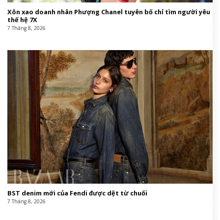
Xôn xao doanh nhân Phượng Chanel tuyên bố chỉ tìm người yêu
thế hệ 7X
7 Tháng 8, 2026
BST denim mới của Fendi được dệt từ chuối
7 Tháng 8, 2026