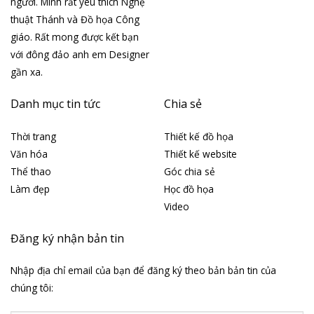
người. Mình rất yêu thích Nghệ
thuật Thánh và Đồ họa Công
giáo. Rất mong được kết bạn
với đông đảo anh em Designer
gần xa.
Danh mục tin tức
Chia sẻ
Thời trang
Thiết kế đồ họa
Văn hóa
Thiết kế website
Thể thao
Góc chia sẻ
Làm đẹp
Học đồ họa
Video
Đăng ký nhận bản tin
Nhập địa chỉ email của bạn để đăng ký theo bản bản tin của
chúng tôi: