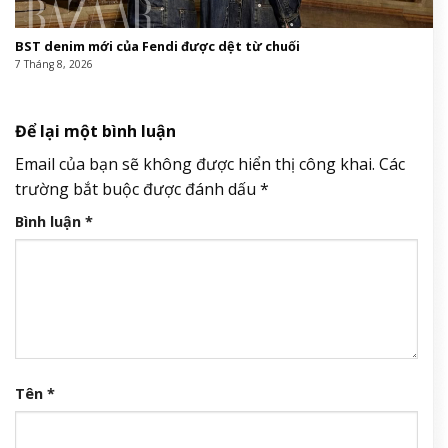
BST denim mới của Fendi được dệt từ chuối
7 Tháng 8, 2026
Để lại một bình luận
Email của bạn sẽ không được hiển thị công khai.
Các
trường bắt buộc được đánh dấu
*
Bình luận
*
Tên
*