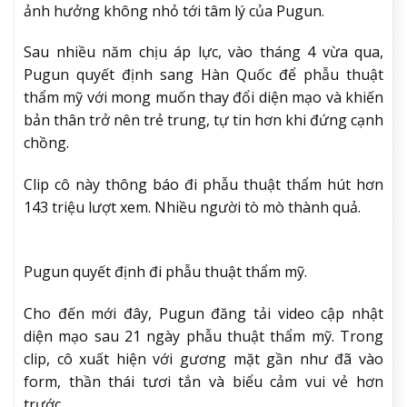
ảnh hưởng không nhỏ tới tâm lý của Pugun.
Sau nhiều năm chịu áp lực, vào tháng 4 vừa qua,
Pugun quyết định sang Hàn Quốc để phẫu thuật
thẩm mỹ với mong muốn thay đổi diện mạo và khiến
bản thân trở nên trẻ trung, tự tin hơn khi đứng cạnh
chồng.
Clip cô này thông báo đi phẫu thuật thẩm hút hơn
143 triệu lượt xem. Nhiều người tò mò thành quả.
Pugun quyết định đi phẫu thuật thẩm mỹ.
Cho đến mới đây, Pugun đăng tải video cập nhật
diện mạo sau 21 ngày phẫu thuật thẩm mỹ. Trong
clip, cô xuất hiện với gương mặt gần như đã vào
form, thần thái tươi tắn và biểu cảm vui vẻ hơn
trước.