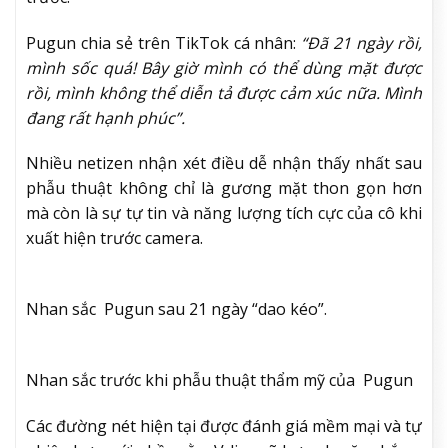
Pugun chia sẻ trên TikTok cá nhân:
“Đã 21 ngày rồi,
mình sốc quá! Bây giờ mình có thể dùng mặt được
rồi, mình không thể diễn tả được cảm xúc nữa. Mình
đang rất hạnh phúc”.
Nhiều netizen nhận xét điều dễ nhận thấy nhất sau
phẫu thuật không chỉ là gương mặt thon gọn hơn
mà còn là sự tự tin và năng lượng tích cực của cô khi
xuất hiện trước camera.
Nhan sắc
Pugun sau 21 ngày “dao kéo”.
Nhan sắc trước khi phẫu thuật thẩm mỹ của
Pugun
Các đường nét hiện tại được đánh giá mềm mại và tự