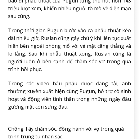
báo đi phẫu thuật của Pugun từng thu hút hơn 143
triệu lượt xem, khiến nhiều người tò mò về diện mạo
sau cùng.
Trong thời gian Pugun bước vào ca phẫu thuật kéo
dài nhiều giờ, Ruslan cũng gây chú ý khi liên tục xuất
hiện bên ngoài phòng mổ với vẻ mặt căng thẳng và
lo lắng. Sau khi phẫu thuật xong, Ruslan cũng là
người luôn ở bên cạnh để chăm sóc vợ trong quá
trình hồi phục.
Trong các video hậu phẫu được đăng tải, anh
thường xuyên xuất hiện cùng Pugun, hỗ trợ cô sinh
hoạt và động viên tinh thần trong những ngày đầu
gương mặt còn sưng đau.
Chồng Tây chăm sóc, đồng hành với vợ trong quá
trình trùng tu nhan sắc.