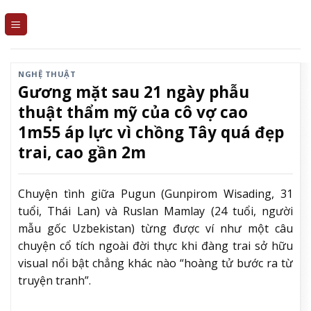
Skip
to
content
NGHỆ THUẬT
Gương mặt sau 21 ngày phẫu
thuật thẩm mỹ của cô vợ cao
1m55 áp lực vì chồng Tây quá đẹp
trai, cao gần 2m
Chuyện tình giữa Pugun (Gunpirom Wisading, 31
tuổi, Thái Lan) và Ruslan Mamlay (24 tuổi, người
mẫu gốc Uzbekistan) từng được ví như một câu
chuyện cổ tích ngoài đời thực khi đàng trai sở hữu
visual nổi bật chẳng khác nào “hoàng tử bước ra từ
truyện tranh”.