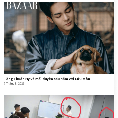
Tăng Thuấn Hy và mối duyên sáu năm với Cửu Môn
7 Tháng 8, 2026