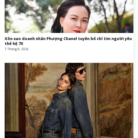
Xôn xao doanh nhân Phượng Chanel tuyên bố chỉ tìm người yêu
thế hệ 7X
7 Tháng 8, 2026