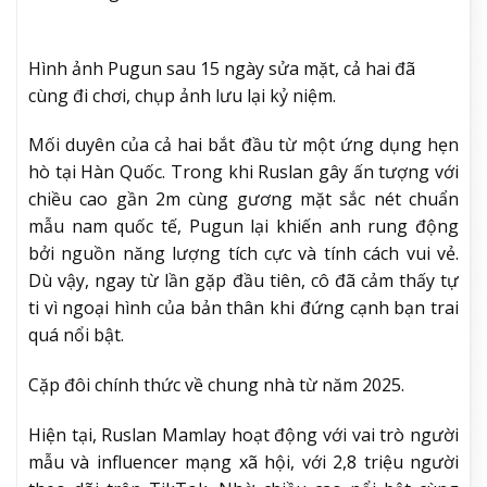
Hình ảnh
Pugun sau 15 ngày sửa mặt, cả hai đã
cùng đi chơi, chụp ảnh lưu lại kỷ niệm.
Mối duyên của cả hai bắt đầu từ một ứng dụng hẹn
hò tại Hàn Quốc. Trong khi Ruslan gây ấn tượng với
chiều cao gần 2m cùng gương mặt sắc nét chuẩn
mẫu nam quốc tế, Pugun lại khiến anh rung động
bởi nguồn năng lượng tích cực và tính cách vui vẻ.
Dù vậy, ngay từ lần gặp đầu tiên, cô đã cảm thấy tự
ti vì ngoại hình của bản thân khi đứng cạnh bạn trai
quá nổi bật.
Cặp đôi chính thức về chung nhà từ năm 2025.
Hiện tại, Ruslan Mamlay hoạt động với vai trò người
mẫu và influencer mạng xã hội, với 2,8 triệu người