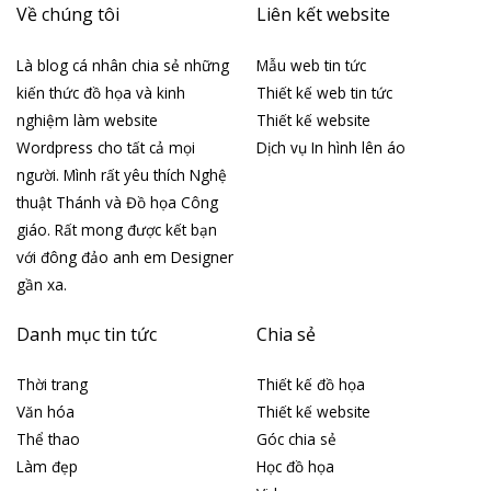
Về chúng tôi
Liên kết website
Là blog cá nhân chia sẻ những
Mẫu web tin tức
kiến thức đồ họa và kinh
Thiết kế web tin tức
nghiệm làm website
Thiết kế website
Wordpress cho tất cả mọi
Dịch vụ In hình lên áo
người. Mình rất yêu thích Nghệ
thuật Thánh và Đồ họa Công
giáo. Rất mong được kết bạn
với đông đảo anh em Designer
gần xa.
Danh mục tin tức
Chia sẻ
Thời trang
Thiết kế đồ họa
Văn hóa
Thiết kế website
Thể thao
Góc chia sẻ
Làm đẹp
Học đồ họa