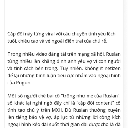
Cặp đôi này từng viral với câu chuyện tình yêu lệch
tuổi, chiều cao và vẻ ngoài điển trai của chú rể.
Trong nhiều video đăng tải trên mạng xã hội, Ruslan
từng nhiều lần khẳng định anh yêu vợ vì con người
và tính cách bên trong. Tuy nhiên, không ít netizen
để lại những bình luận tiêu cực nhắm vào ngoại hình
của Pugun.
Một số người chê bai cô “trông như mẹ của Ruslan”,
số khác lại nghi ngờ đây chỉ là “cặp đôi content” cố
tình tạo chú ý trên MXH. Dù Ruslan thường xuyên
lên tiếng bảo vệ vợ, áp lực từ những lời công kích
ngoại hình kéo dài suốt thời gian dài được cho là đã