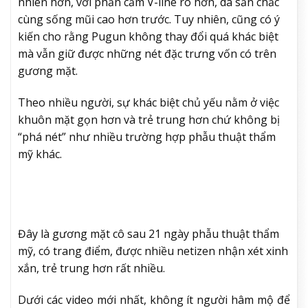
nhiên hơn, với phần cằm V-line rõ hơn, da săn chắc
cùng sống mũi cao hơn trước. Tuy nhiên, cũng có ý
kiến cho rằng Pugun không thay đổi quá khác biệt
mà vẫn giữ được những nét đặc trưng vốn có trên
gương mặt.
Theo nhiều người, sự khác biệt chủ yếu nằm ở việc
khuôn mặt gọn hơn và trẻ trung hơn chứ không bị
“phá nét” như nhiều trường hợp phẫu thuật thẩm
mỹ khác.
Đây là gương mặt cô sau 21 ngày phẫu thuật thẩm
mỹ, có trang điểm, được nhiều netizen nhận xét xinh
xắn, trẻ trung hơn rất nhiều.
Dưới các video mới nhất, không ít người hâm mộ để