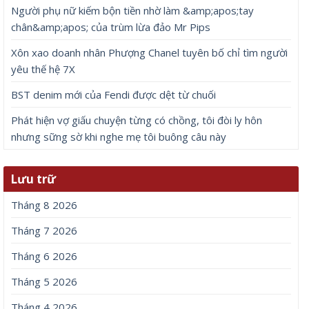
Người phụ nữ kiếm bộn tiền nhờ làm &amp;apos;tay
chân&amp;apos; của trùm lừa đảo Mr Pips
Xôn xao doanh nhân Phượng Chanel tuyên bố chỉ tìm người
yêu thế hệ 7X
BST denim mới của Fendi được dệt từ chuối
Phát hiện vợ giấu chuyện từng có chồng, tôi đòi ly hôn
nhưng sững sờ khi nghe mẹ tôi buông câu này
Lưu trữ
Tháng 8 2026
Tháng 7 2026
Tháng 6 2026
Tháng 5 2026
Tháng 4 2026