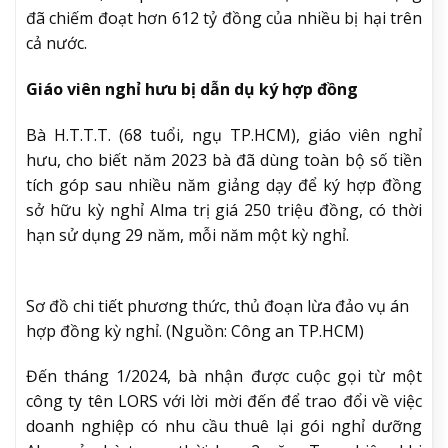
đã chiếm đoạt hơn 612 tỷ đồng của nhiều bị hại trên
cả nước.
Giáo viên nghỉ hưu bị dẫn dụ ký hợp đồng
Bà H.T.T.T. (68 tuổi, ngụ TP.HCM), giáo viên nghỉ
hưu, cho biết năm 2023 bà đã dùng toàn bộ số tiền
tích góp sau nhiều năm giảng dạy để ký hợp đồng
sở hữu kỳ nghỉ Alma trị giá 250 triệu đồng, có thời
hạn sử dụng 29 năm, mỗi năm một kỳ nghỉ.
Sơ đồ chi tiết phương thức, thủ đoạn lừa đảo vụ án
hợp đồng kỳ nghỉ. (Nguồn: Công an TP.HCM)
Đến tháng 1/2024, bà nhận được cuộc gọi từ một
công ty tên LORS với lời mời đến để trao đổi về việc
doanh nghiệp có nhu cầu thuê lại gói nghỉ dưỡng