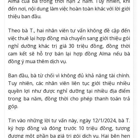
Alma của bà trong thời hạn 2 năm. Tuy nhiên, khi
đến nơi, nội dung làm việc hoàn toàn khác với lời giới
thiệu ban đầu.
Theo bà T., hai nhân viên tư vấn không đề cập đến
việc thuê lại hợp đồng mà chuyển sang giới thiệu gói
nghỉ dưỡng khác trị giá 30 triệu đồng, đồng thời
cam kết sẽ hỗ trợ bán lại hợp đồng Alma nếu bà
đồng ý mua thêm dịch vụ.
Ban đầu, bà từ chối vì không đủ khả năng tài chính.
Tuy nhiên, các nhân viên liên tục giới thiệu nhiều
quyền lợi như được nghỉ dưỡng tại nhiều địa điểm
trong ba năm, đồng thời cho phép thanh toán trả
góp.
Tin vào những lời tư vấn này, ngày 12/1/2024, bà T.
ký hợp đồng và đóng trước 10 triệu đồng, tương
đương một phần ba giá trị gói dịch vụ. Hai bên hẹn