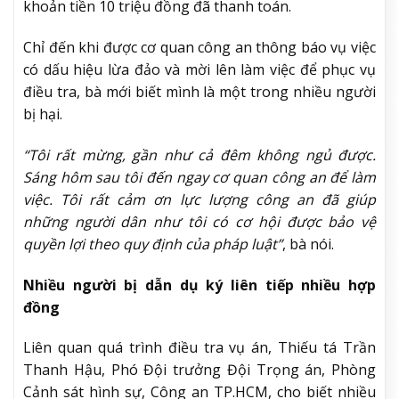
khoản tiền 10 triệu đồng đã thanh toán.
Chỉ đến khi được cơ quan công an thông báo vụ việc
có dấu hiệu lừa đảo và mời lên làm việc để phục vụ
điều tra, bà mới biết mình là một trong nhiều người
bị hại.
“Tôi rất mừng, gần như cả đêm không ngủ được.
Sáng hôm sau tôi đến ngay cơ quan công an để làm
việc. Tôi rất cảm ơn lực lượng công an đã giúp
những người dân như tôi có cơ hội được bảo vệ
quyền lợi theo quy định của pháp luật”
, bà nói.
Nhiều người bị dẫn dụ ký liên tiếp nhiều hợp
đồng
Liên quan quá trình điều tra vụ án, Thiếu tá Trần
Thanh Hậu, Phó Đội trưởng Đội Trọng án, Phòng
Cảnh sát hình sự, Công an TP.HCM, cho biết nhiều