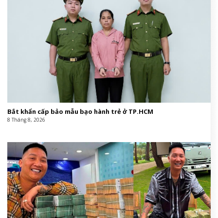
Bắt khẩn cấp bảo mẫu bạo hành trẻ ở TP.HCM
8 Tháng 8, 2026