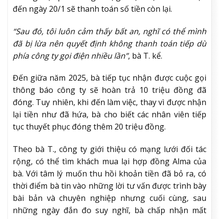
đến ngày 20/1 sẽ thanh toán số tiền còn lại.
“Sau đó, tôi luôn cảm thấy bất an, nghĩ có thể mình
đã bị lừa nên quyết định không thanh toán tiếp dù
phía công ty gọi điện nhiều lần”
, bà T. kể.
Đến giữa năm 2025, bà tiếp tục nhận được cuộc gọi
thông báo công ty sẽ hoàn trả 10 triệu đồng đã
đóng. Tuy nhiên, khi đến làm việc, thay vì được nhận
lại tiền như đã hứa, bà cho biết các nhân viên tiếp
tục thuyết phục đóng thêm 20 triệu đồng.
Theo bà T., công ty giới thiệu có mạng lưới đối tác
rộng, có thể tìm khách mua lại hợp đồng Alma của
bà. Với tâm lý muốn thu hồi khoản tiền đã bỏ ra, có
thời điểm bà tin vào những lời tư vấn được trình bày
bài bản và chuyên nghiệp nhưng cuối cùng, sau
những ngày đắn đo suy nghĩ, bà chấp nhận mất