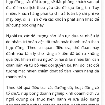
hợp đồng, các đối tượng sẽ đặt phòng khách sạn tại
địa điểm du lịch theo yêu cầu để tạo lòng tin. Tuy
nhiên, khách hàng phải tự chi trả toàn bộ chi phí vé
máy bay, đi lại, ăn ở và các khoản phát sinh khác để
sử dụng booking này.
Ngoài ra, các đối tượng còn liên tục đưa ra nhiều lý
do nhằm trì hoãn việc tất toán hoặc thanh toán theo
hợp đồng. Theo cơ quan điều tra, thủ đoạn này
đánh vào tâm lý cho rằng số tiền đã bỏ ra không
quá lớn, khiến nhiều người bị hại đi lại nhiều lần, dần
chán nản và từ bỏ việc đòi quyền lợi. Khi đó, các đối
tượng mặc nhiên chiếm đoạt số tiền khách hàng đã
thanh toán.
Theo kết quả điều tra, các đường dây hoạt động có
tổ chức, núp bóng doanh nghiệp kinh doanh dịch vụ
nghỉ dưỡng để thực hiện hành vi lừa đảo bằng