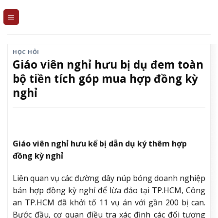
Skip
to
content
HỌC HỎI
Giáo viên nghỉ hưu bị dụ đem toàn
bộ tiền tích góp mua hợp đồng kỳ
nghỉ
Giáo viên nghỉ hưu kể bị dẫn dụ ký thêm hợp
đồng kỳ nghỉ
Liên quan vụ các đường dây núp bóng doanh nghiệp
bán hợp đồng kỳ nghỉ để lừa đảo tại TP.HCM, Công
an TP.HCM đã khởi tố 11 vụ án với gần 200 bị can.
Bước đầu, cơ quan điều tra xác định các đối tượng