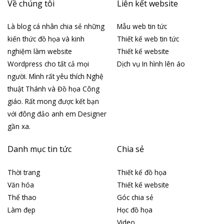
Về chúng tôi
Liên kết website
Là blog cá nhân chia sẻ những
Mẫu web tin tức
kiến thức đồ họa và kinh
Thiết kế web tin tức
nghiệm làm website
Thiết kế website
Wordpress cho tất cả mọi
Dịch vụ In hình lên áo
người. Mình rất yêu thích Nghệ
thuật Thánh và Đồ họa Công
giáo. Rất mong được kết bạn
với đông đảo anh em Designer
gần xa.
Danh mục tin tức
Chia sẻ
Thời trang
Thiết kế đồ họa
Văn hóa
Thiết kế website
Thể thao
Góc chia sẻ
Làm đẹp
Học đồ họa
Video