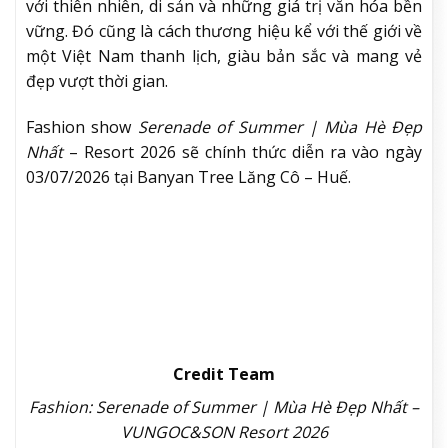
với thiên nhiên, di sản và những giá trị văn hóa bền
vững. Đó cũng là cách thương hiệu kể với thế giới về
một Việt Nam thanh lịch, giàu bản sắc và mang vẻ
đẹp vượt thời gian.
Fashion show
Serenade of Summer | Mùa Hè Đẹp
Nhất
– Resort 2026 sẽ chính thức diễn ra vào ngày
03/07/2026 tại Banyan Tree Lăng Cô – Huế.