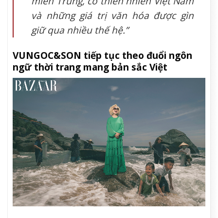
miền Trung, có thiên nhiên Việt Nam
và những giá trị văn hóa được gìn
giữ qua nhiều thế hệ.”
VUNGOC&SON tiếp tục theo đuổi ngôn
ngữ thời trang mang bản sắc Việt