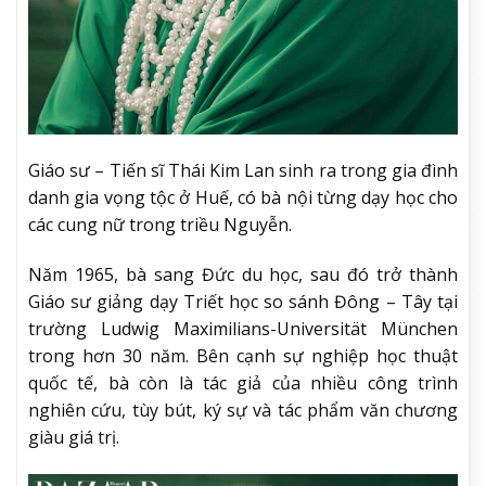
Giáo sư – Tiến sĩ Thái Kim Lan sinh ra trong gia đình
danh gia vọng tộc ở Huế, có bà nội từng dạy học cho
các cung nữ trong triều Nguyễn.
Năm 1965, bà sang Đức du học, sau đó trở thành
Giáo sư giảng dạy Triết học so sánh Đông – Tây tại
trường Ludwig Maximilians-Universität München
trong hơn 30 năm. Bên cạnh sự nghiệp học thuật
quốc tế, bà còn là tác giả của nhiều công trình
nghiên cứu, tùy bút, ký sự và tác phẩm văn chương
giàu giá trị.