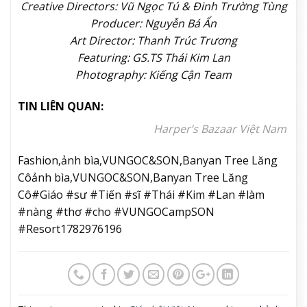
Credit Team
Fashion: Serenade of Summer | Mùa Hè Đẹp Nhất –
VUNGOC&SON Resort 2026