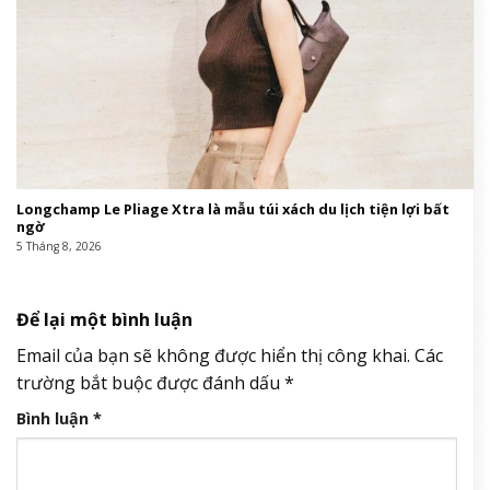
Ca sĩ Phương Diễm Huyền vừa bị khởi tố là ai?
6 Tháng 8, 2026