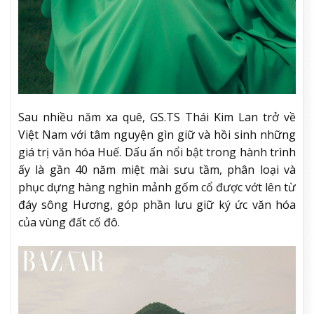
Sau nhiều năm xa quê, GS.TS Thái Kim Lan trở về
Việt Nam với tâm nguyện gìn giữ và hồi sinh những
giá trị văn hóa Huế. Dấu ấn nổi bật trong hành trình
ấy là gần 40 năm miệt mài sưu tầm, phân loại và
phục dựng hàng nghìn mảnh gốm cổ được vớt lên từ
đáy sông Hương, góp phần lưu giữ ký ức văn hóa
của vùng đất cố đô.