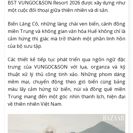
BST VUNGOC&SON Resort 2026 được xây dựng như
một cuộc đối thoại giữa thiên nhiên và di sản.
Biển Lăng Cô, những làng chài ven biển, cánh đồng
miền Trung và không gian văn hóa Huế không chỉ là
cảm hứng thị giác mà trở thành một phần linh hồn
của bộ sưu tập.
Các thiết kế tiếp tục phát triển qua ngôn ngữ đặc
trưng của VUNGOC&SON với lụa, organza và kỹ
thuật xử lý thủ công tinh xảo. Những phom dáng
mềm mại, chuyển động theo gió biển cùng bảng
màu lấy cảm hứng từ biển, núi và đồng quê miền
Trung mang đến một góc nhìn thanh lịch, hiện đại
về thiên nhiên Việt Nam.