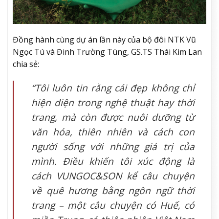
Đồng hành cùng dự án lần này của bộ đôi NTK Vũ
Ngọc Tú và Đinh Trường Tùng, GS.TS Thái Kim Lan
chia sẻ:
“Tôi luôn tin rằng cái đẹp không chỉ
hiện diện trong nghệ thuật hay thời
trang, mà còn được nuôi dưỡng từ
văn hóa, thiên nhiên và cách con
người sống với những giá trị của
mình. Điều khiến tôi xúc động là
cách VUNGOC&SON kể câu chuyện
về quê hương bằng ngôn ngữ thời
trang – một câu chuyện có Huế, có