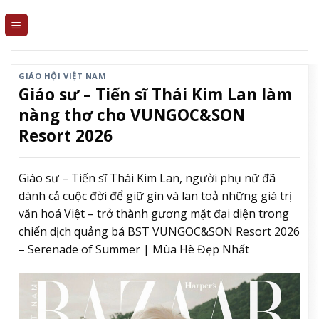
Skip
to
content
GIÁO HỘI VIỆT NAM
Giáo sư – Tiến sĩ Thái Kim Lan làm
nàng thơ cho VUNGOC&SON
Resort 2026
Giáo sư – Tiến sĩ Thái Kim Lan, người phụ nữ đã
dành cả cuộc đời để giữ gìn và lan toả những giá trị
văn hoá Việt – trở thành gương mặt đại diện trong
chiến dịch quảng bá BST VUNGOC&SON Resort 2026
– Serenade of Summer | Mùa Hè Đẹp Nhất