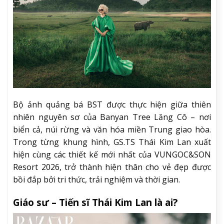
Bộ ảnh quảng bá BST được thực hiện giữa thiên
nhiên nguyên sơ của Banyan Tree Lăng Cô – nơi
biển cả, núi rừng và văn hóa miền Trung giao hòa.
Trong từng khung hình, GS.TS Thái Kim Lan xuất
hiện cùng các thiết kế mới nhất của VUNGOC&SON
Resort 2026, trở thành hiện thân cho vẻ đẹp được
bồi đắp bởi tri thức, trải nghiệm và thời gian.
Giáo sư – Tiến sĩ Thái Kim Lan là ai?