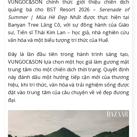
VUNGOC&SON chính thức giới thiệu chiến dịch
quảng bá cho BST Resort 2026 –
Serenade of
Summer | Mùa Hè Đẹp Nhất
được thực hiện tại
Banyan Tree Lăng Cô, với sự đồng hành của Giáo
sư, Tiến sĩ Thái Kim Lan – học giả, nhà nghiên cứu
văn hóa và một biểu tượng trí thức của Huế.
Đây là lần đầu tiên trong hành trình sáng tạo,
VUNGOC&SON lựa chọn một học giả làm gương mặt
trung tâm cho một chiến dịch thời trang. Quyết định
này đánh dấu một hướng tiếp cận mới của thương
hiệu, khi tri thức, văn hóa và trải nghiệm sống được
đặt vào trung tâm của câu chuyện về vẻ đẹp đương
đại.