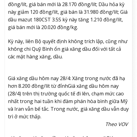
đồng/lít, giá bán mới là 28.170 đồng/lít; Dầu hỏa kỳ
này giảm 120 đồng/lít, giá bán là 31.980 đồng/lít; Giá
dầu mazut 180CST 3.5S kỳ này tăng 1.210 đồng/lít,
giá bán mới là 20.020 đồng/kg.
Kỳ này, liên Bộ quyết định không trích lập, cũng như
không chi Quỹ Bình ổn giá xăng dầu đối với tất cả
các mặt hàng xăng, dầu.
Giá xăng dầu hôm nay 28/4: Xăng trong nước đã hạ
hơn 8.200 đồng/lít từ đỉnh
Giá xăng dầu hôm nay
(28/4) trên thị trường quốc tế đi lên, chạm mức cao
nhất trong hai tuần khi đàm phán hòa bình giữa Mỹ
và Iran vẫn bế tắc. Trong nước, giá xăng dầu vẫn duy
trì ở mức thấp.
Theo VOV