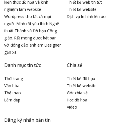
kiến thức đồ họa và kinh
Thiết kế web tin tức
nghiệm làm website
Thiết kế website
Wordpress cho tất cả mọi
Dịch vụ In hình lên áo
người. Mình rất yêu thích Nghệ
thuật Thánh và Đồ họa Công
giáo. Rất mong được kết bạn
với đông đảo anh em Designer
gần xa.
Danh mục tin tức
Chia sẻ
Thời trang
Thiết kế đồ họa
Văn hóa
Thiết kế website
Thể thao
Góc chia sẻ
Làm đẹp
Học đồ họa
Video
Đăng ký nhận bản tin