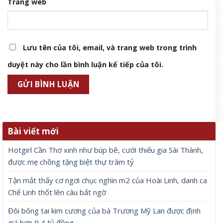
Trang web
Lưu tên của tôi, email, và trang web trong trình
duyệt này cho lần bình luận kế tiếp của tôi.
Bài viết mới
Hotgirl Cần Thơ xinh như búp bê, cưới thiếu gia Sài Thành,
được mẹ chồng tặng biệt thự trăm tỷ
Tận mắt thấy cơ ngơi chục nghìn m2 của Hoài Linh, danh ca
Chế Linh thốt lên câu bất ngờ
Đôi bông tai kim cương của bà Trương Mỹ Lan được định
giá hơn 9,4 tỷ đồng