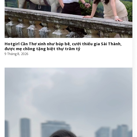
Hotgirl Cần Thơ xinh như búp bê, cưới thiếu gia Sài Thành,
được mẹ chồng tặng biệt thự trăm tỷ
9 Tháng 8, 2026