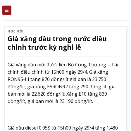
Skip
to
content
HỌC HỎI
Giá xăng dầu trong nước điều
chỉnh trước kỳ nghỉ lễ
Giá xăng dầu mới được liên Bộ Công Thương – Tài
chính điều chỉnh từ 15h00 ngày 29/4. Giá xăng
RON95-III tăng 870 đồng/lít giá bán là 23.750
đồng/lít; giá xăng E5RON92 tăng 790 đồng lít, giá
bán mới là 22.620 đồng/lít; Xăng E10 tăng 830
đồng/lít, giá bán mới là 23.190 đồng/lít.
Giá dầu diesel 0.05S từ 15h00 ngày 29/4 tăng 1.480