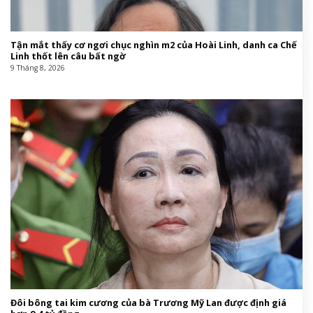
Tận mắt thấy cơ ngơi chục nghìn m2 của Hoài Linh, danh ca Chế
Linh thốt lên câu bất ngờ
9 Tháng 8, 2026
Đôi bông tai kim cương của bà Trương Mỹ Lan được định giá