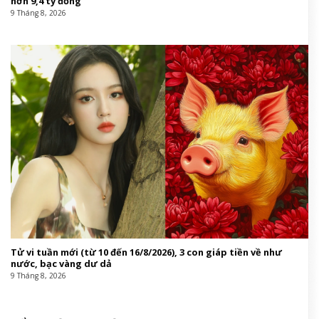
hơn 9,4 tỷ đồng
9 Tháng 8, 2026
Tử vi tuần mới (từ 10 đến 16/8/2026), 3 con giáp tiền về như
nước, bạc vàng dư dả
9 Tháng 8, 2026