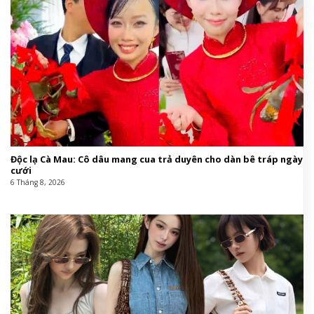
Độc lạ Cà Mau: Cô dâu mang cua trả duyên cho dàn bê tráp ngày
cưới
6 Tháng 8, 2026