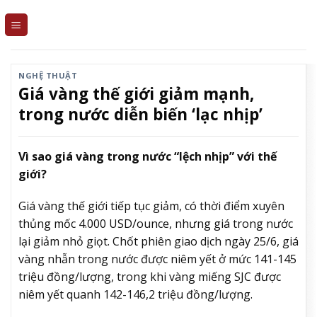
Skip
to
content
NGHỆ THUẬT
Giá vàng thế giới giảm mạnh,
trong nước diễn biến ‘lạc nhịp’
Vì sao giá vàng trong nước “lệch nhịp” với thế
giới?
Giá vàng thế giới tiếp tục giảm, có thời điểm xuyên
thủng mốc 4.000 USD/ounce, nhưng giá trong nước
lại giảm nhỏ giọt. Chốt phiên giao dịch ngày 25/6, giá
vàng nhẫn trong nước được niêm yết ở mức 141-145
triệu đồng/lượng, trong khi vàng miếng SJC được
niêm yết quanh 142-146,2 triệu đồng/lượng.