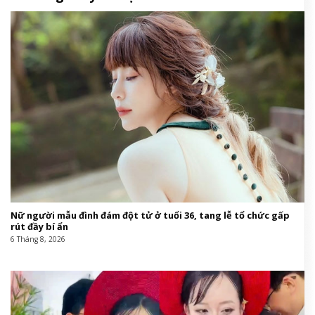
Nữ người mẫu đình đám đột tử ở tuổi 36, tang lễ tổ chức gấp
rút đầy bí ẩn
6 Tháng 8, 2026