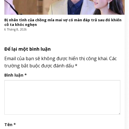
Bị nhân tình của chồng mỉa mai vợ có màn đáp trả sau đó khiến
cô ta khóc nghẹn
6 Tháng 8, 2026
Để lại một bình luận
Email của bạn sẽ không được hiển thị công khai.
Các
trường bắt buộc được đánh dấu
*
Bình luận
*
Tên
*