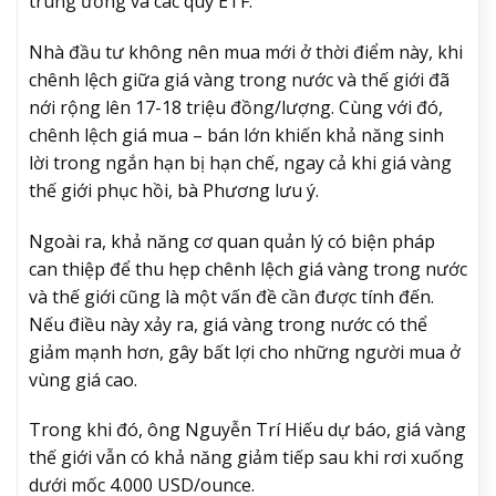
trung ương và các quỹ ETF.
Nhà đầu tư không nên mua mới ở thời điểm này, khi
chênh lệch giữa giá vàng trong nước và thế giới đã
nới rộng lên 17-18 triệu đồng/lượng. Cùng với đó,
chênh lệch giá mua – bán lớn khiến khả năng sinh
lời trong ngắn hạn bị hạn chế, ngay cả khi giá vàng
thế giới phục hồi, bà Phương lưu ý.
Ngoài ra, khả năng cơ quan quản lý có biện pháp
can thiệp để thu hẹp chênh lệch giá vàng trong nước
và thế giới cũng là một vấn đề cần được tính đến.
Nếu điều này xảy ra, giá vàng trong nước có thể
giảm mạnh hơn, gây bất lợi cho những người mua ở
vùng giá cao.
Trong khi đó, ông Nguyễn Trí Hiếu dự báo, giá vàng
thế giới vẫn có khả năng giảm tiếp sau khi rơi xuống
dưới mốc 4.000 USD/ounce.