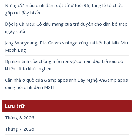
Nữ người mẫu đình đám đột tử ở tuổi 36, tang lễ tổ chức
gấp rút đầy bí ẩn
Độc lạ Cà Mau: Cô dâu mang cua trả duyên cho dàn bê tráp
ngày cưới
Jang Wonyoung, Ella Gross vintage cùng túi kết hạt Miu Miu
Mesh Bag
Bị nhân tình của chồng mỉa mai vợ có màn đáp trả sau đó
khiến cô ta khóc nghẹn
Căn nhà ở quê của &amp;apos;anh Bảy Nghệ An&amp;apos;
đang nổi đình đám MXH
Lưu trữ
Tháng 8 2026
Tháng 7 2026