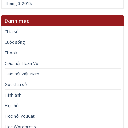
Tháng 3 2018
Danh mục
Chia sẻ
Cuộc sống
Ebook
Giáo hội Hoàn Vũ
Giáo hội Việt Nam
Góc chia sẻ
Hình ảnh
Học hỏi
Học hỏi YouCat
Học Wordpress