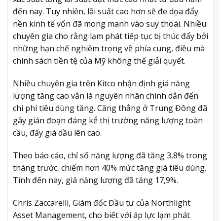
đến nay. Tuy nhiên, lãi suất cao hơn sẽ đe dọa đẩy
nền kinh tế vốn đã mong manh vào suy thoái. Nhiều
chuyên gia cho rằng lạm phát tiếp tục bị thúc đẩy bởi
những hạn chế nghiêm trọng về phía cung, điều mà
chính sách tiền tệ của Mỹ không thể giải quyết.
Nhiều chuyên gia trên Kitco nhận định giá năng
lượng tăng cao vẫn là nguyên nhân chính dẫn đến
chi phí tiêu dùng tăng. Căng thẳng ở Trung Đông đã
gây gián đoạn đáng kể thị trường năng lượng toàn
cầu, đẩy giá dầu lên cao.
Theo báo cáo, chỉ số năng lượng đã tăng 3,8% trong
tháng trước, chiếm hơn 40% mức tăng giá tiêu dùng.
Tính đến nay, giá năng lượng đã tăng 17,9%.
Chris Zaccarelli, Giám đốc Đầu tư của Northlight
Asset Management, cho biết với áp lực lạm phát