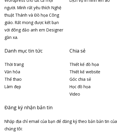
Wordpress cho tất cả mọi
Dịch vụ In hình lên áo
người. Mình rất yêu thích Nghệ
thuật Thánh và Đồ họa Công
giáo. Rất mong được kết bạn
với đông đảo anh em Designer
gần xa.
Danh mục tin tức
Chia sẻ
Thời trang
Thiết kế đồ họa
Văn hóa
Thiết kế website
Thể thao
Góc chia sẻ
Làm đẹp
Học đồ họa
Video
Đăng ký nhận bản tin
Nhập địa chỉ email của bạn để đăng ký theo bản bản tin của
chúng tôi: