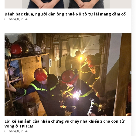
Đánh bạc thua, người đàn ông thuê 6 ô tô tự lái mang cầm cố
6 Tháng 8, 2026
Lời kể ám ảnh của nhân chứng vụ cháy nhà khiến 2 cha con tử
vong ở TPHCM
6 Tháng 8, 2026