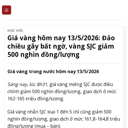
Skip
to
content
HỌC HỎI
Giá vàng hôm nay 13/5/2026: Đảo
chiều gây bất ngờ, vàng SJC giảm
500 nghìn đồng/lượng
Giá vàng trong nước hôm nay 13/5/2026
Sáng nay, lúc 8h31,
giá vàng miếng SJC được điều
chỉnh giảm 500 nghìn đồng/lượng, giao dịch ở mức
162-165 triệu đồng/lượng.
Giá vàng nhẫn SJC loại 1 đến 5 chỉ cũng giảm 500
nghìn đồng/lượng, giao dịch ở mức 161,8-164,8 triệu
đồng/lượng (mua – bán).