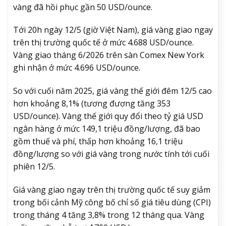
vàng đã hồi phục gần 50 USD/ounce.
Tới 20h ngày 12/5 (giờ Việt Nam), giá vàng giao ngay
trên thị trường quốc tế ở mức 4.688 USD/ounce.
Vàng giao tháng 6/2026 trên sàn Comex New York
ghi nhận ở mức 4.696 USD/ounce.
So với cuối năm 2025, giá vàng thế giới đêm 12/5 cao
hơn khoảng 8,1% (tương đương tăng 353
USD/ounce). Vàng thế giới quy đổi theo tỷ giá USD
ngân hàng ở mức 149,1 triệu đồng/lượng, đã bao
gồm thuế và phí, thấp hơn khoảng 16,1 triệu
đồng/lượng so với giá vàng trong nước tính tới cuối
phiên 12/5.
Giá vàng giao ngay trên thị trường quốc tế suy giảm
trong bối cảnh Mỹ công bố chỉ số giá tiêu dùng (CPI)
trong tháng 4 tăng 3,8% trong 12 tháng qua. Vàng