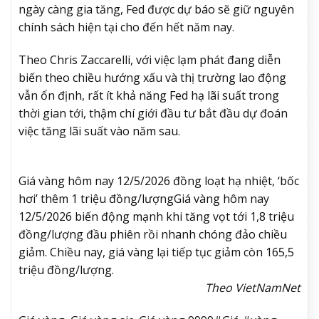
ngày càng gia tăng, Fed được dự báo sẽ giữ nguyên
chính sách hiện tại cho đến hết năm nay.
Theo Chris Zaccarelli, với việc lạm phát đang diễn
biến theo chiều hướng xấu và thị trường lao động
vẫn ổn định, rất ít khả năng Fed hạ lãi suất trong
thời gian tới, thậm chí giới đầu tư bắt đầu dự đoán
việc tăng lãi suất vào năm sau.
Giá vàng hôm nay 12/5/2026 đồng loạt hạ nhiệt, ‘bốc
hơi’ thêm 1 triệu đồng/lượng
Giá vàng hôm nay
12/5/2026 biến động mạnh khi tăng vọt tới 1,8 triệu
đồng/lượng đầu phiên rồi nhanh chóng đảo chiều
giảm. Chiều nay, giá vàng lại tiếp tục giảm còn 165,5
triệu đồng/lượng.
Theo VietNamNet