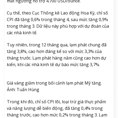
mất ngưỡng hỗ trợ 4.700 USD/ounce.
Cụ thể, theo Cục Thống kê Lao động Hoa Kỳ, chỉ số
CPI đã tăng 0,6% trong tháng 4, sau mức tăng 0,9%
trong tháng 3. Dữ liệu này phù hợp với dự đoán của
các nhà kinh tế.
Tuy nhiên, trong 12 tháng qua, lạm phát chung đã
tăng 3,8%, cao hơn đáng kể so với mức 3,3% của
tháng trước. Lạm phát hàng năm cũng cao hơn dự
kiến, khi các nhà kinh tế dự báo mức tăng 3,7%.
Giá vàng giảm trong bối cảnh lạm phát Mỹ tăng.
Ảnh: Tuấn Hùng
Trong khi đó, chỉ số CPI lõi, loại trừ giá thực phẩm
và năng lượng dễ biến động, đã tăng 0,4% trong
tháng trước, cao hơn mức 0,2% trong tháng 3. Lạm