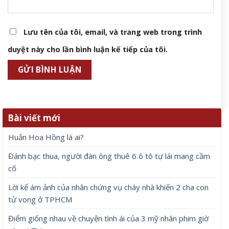
Lưu tên của tôi, email, và trang web trong trình
duyệt này cho lần bình luận kế tiếp của tôi.
Bài viết mới
Huấn Hoa Hồng là ai?
Đánh bạc thua, người đàn ông thuê 6 ô tô tự lái mang cầm
cố
Lời kể ám ảnh của nhân chứng vụ cháy nhà khiến 2 cha con
tử vong ở TPHCM
Điểm giống nhau về chuyện tình ái của 3 mỹ nhân phim giờ