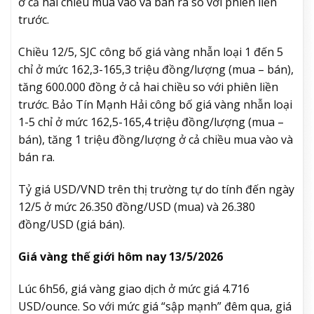
ở cả hai chiều mua vào và bán ra so với phiên liền
trước.
Chiều 12/5, SJC công bố giá vàng nhẫn loại 1 đến 5
chỉ ở mức 162,3-165,3 triệu đồng/lượng (mua – bán),
tăng 600.000 đồng ở cả hai chiều so với phiên liền
trước. Bảo Tín Mạnh Hải công bố giá vàng nhẫn loại
1-5 chỉ ở mức 162,5-165,4 triệu đồng/lượng (mua –
bán), tăng 1 triệu đồng/lượng ở cả chiều mua vào và
bán ra.
Tỷ giá USD/VND trên thị trường tự do tính đến ngày
12/5 ở mức 26.350 đồng/USD (mua) và 26.380
đồng/USD (giá bán).
Giá vàng thế giới hôm nay 13/5/2026
Lúc 6h56, giá vàng giao dịch ở mức giá 4.716
USD/ounce. So với mức giá “sập mạnh” đêm qua, giá