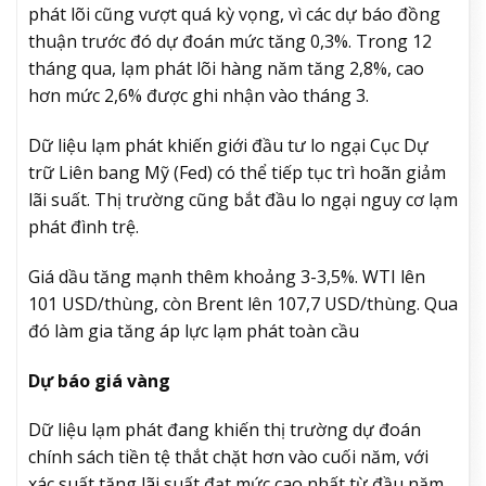
phát lõi cũng vượt quá kỳ vọng, vì các dự báo đồng
thuận trước đó dự đoán mức tăng 0,3%. Trong 12
tháng qua, lạm phát lõi hàng năm tăng 2,8%, cao
hơn mức 2,6% được ghi nhận vào tháng 3.
Dữ liệu lạm phát khiến giới đầu tư lo ngại Cục Dự
trữ Liên bang Mỹ (Fed) có thể tiếp tục trì hoãn giảm
lãi suất. Thị trường cũng bắt đầu lo ngại nguy cơ lạm
phát đình trệ.
Giá dầu tăng mạnh thêm khoảng 3-3,5%. WTI lên
101 USD/thùng, còn Brent lên 107,7 USD/thùng. Qua
đó làm gia tăng áp lực lạm phát toàn cầu
Dự báo giá vàng
Dữ liệu lạm phát đang khiến thị trường dự đoán
chính sách tiền tệ thắt chặt hơn vào cuối năm, với
xác suất tăng lãi suất đạt mức cao nhất từ ​​đầu năm