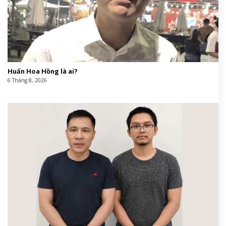
Huấn Hoa Hồng là ai?
6 Tháng 8, 2026