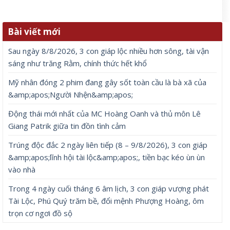
Bài viết mới
Sau ngày 8/8/2026, 3 con giáp lộc nhiều hơn sông, tài vận
sáng như trăng Rằm, chính thức hết khổ
Mỹ nhân đóng 2 phim đang gây sốt toàn cầu là bà xã của
&amp;apos;Người Nhện&amp;apos;
Động thái mới nhất của MC Hoàng Oanh và thủ môn Lê
Giang Patrik giữa tin đồn tình cảm
Trúng độc đắc 2 ngày liên tiếp (8 – 9/8/2026), 3 con giáp
&amp;apos;lĩnh hội tài lộc&amp;apos;, tiền bạc kéo ùn ùn
vào nhà
Trong 4 ngày cuối tháng 6 âm lịch, 3 con giáp vượng phát
Tài Lộc, Phú Quý trăm bề, đổi mệnh Phượng Hoàng, ôm
trọn cơ ngơi đồ sộ