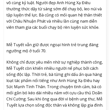
vô cùng kỷ luật. Người đẹp Anh Hùng Xạ Điêu
thường thức dậy từ sáng sớm để chạy bộ, leo núi và
tập luyện thể lực. Bà cũng có mối quan hệ thân thiết
với Châu Nhuận Phát và nhiều lần cùng nam diễn
viên tham gia các buổi chạy bộ rèn luyện sức khỏe.
Mễ Tuyết vẫn giữ được ngoại hình trẻ trung đáng
ngưỡng mộ ở tuổi 70.
Không chỉ được yêu mến nhờ sự nghiệp thành công,
Mễ Tuyết còn khiến nhiều người nể phục bởi cách
sống độc lập. Thời trẻ, bà từng ghi dấu ấn qua hàng
loạt tác phẩm nổi tiếng như Anh Hùng Xạ Điêu hay
Sức Mạnh Tình Thân. Trong chuyện tình cảm, bà có
mối gắn bó kéo dài nhiều năm với cựu cầu thủ Doãn
Chí Cường. Sau khi ông qua đời vì bệnh ung thư, Mễ
Tuyết lựa chọn sống độc thân và không lập gia đình.