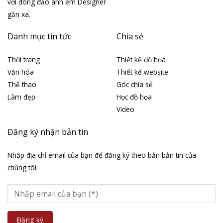
với đông đảo anh em Designer
gần xa.
Danh mục tin tức
Chia sẻ
Thời trang
Thiết kế đồ họa
Văn hóa
Thiết kế website
Thể thao
Góc chia sẻ
Làm đẹp
Học đồ họa
Video
Đăng ký nhận bản tin
Nhập địa chỉ email của bạn để đăng ký theo bản bản tin của
chúng tôi: