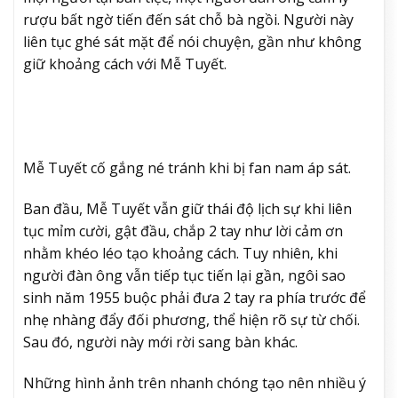
rượu bất ngờ tiến đến sát chỗ bà ngồi. Người này
liên tục ghé sát mặt để nói chuyện, gần như không
giữ khoảng cách với Mễ Tuyết.
Mễ Tuyết cố gắng né tránh khi bị fan nam áp sát.
Ban đầu, Mễ Tuyết vẫn giữ thái độ lịch sự khi liên
tục mỉm cười, gật đầu, chắp 2 tay như lời cảm ơn
nhằm khéo léo tạo khoảng cách. Tuy nhiên, khi
người đàn ông vẫn tiếp tục tiến lại gần, ngôi sao
sinh năm 1955 buộc phải đưa 2 tay ra phía trước để
nhẹ nhàng đẩy đối phương, thể hiện rõ sự từ chối.
Sau đó, người này mới rời sang bàn khác.
Những hình ảnh trên nhanh chóng tạo nên nhiều ý