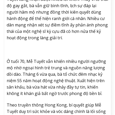
độ gay gắt, bà vẫn giữ bình tĩnh, lịch sự đáp lại
người hâm mộ nhưng đồng thời kiên quyết dùng
hành động để thể hiện ranh giới cá nhân. Nhiều cư
dân mạng nhận xét sự điềm tĩnh ấy phản ánh phong
thái của một nghệ sĩ kỳ cựu đã có hơn nửa thế kỷ
hoạt động trong làng giải trí.
Ở tuổi 70, Mễ Tuyết vẫn khiến nhiều người ngưỡng
mộ nhờ ngoại hình trẻ trung và nguồn năng lượng
dồi dào. Tháng 6 vừa qua, bà tổ chức đêm nhạc kỷ
niệm 55 năm hoạt động nghệ thuật. Xuất hiện trên
sân khấu, bà vừa hát vừa nhảy đầy tự tin, khiến
không ít khán giả bất ngờ trước phong độ bền bỉ.
Theo truyền thông Hong Kong, bí quyết giúp Mễ
Tuyết duy trì sức khỏe và vóc dáng chính là lối sống