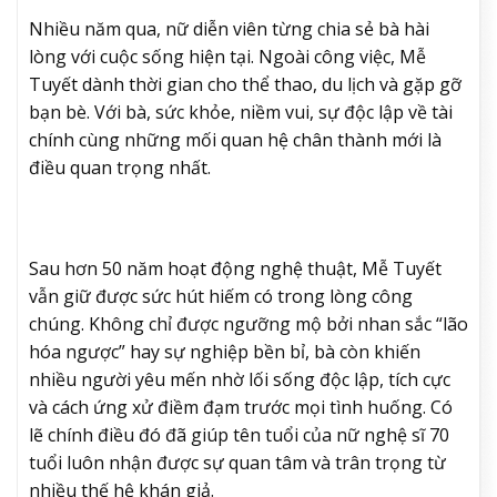
Nhiều năm qua, nữ diễn viên từng chia sẻ bà hài
lòng với cuộc sống hiện tại. Ngoài công việc, Mễ
Tuyết dành thời gian cho thể thao, du lịch và gặp gỡ
bạn bè. Với bà, sức khỏe, niềm vui, sự độc lập về tài
chính cùng những mối quan hệ chân thành mới là
điều quan trọng nhất.
Sau hơn 50 năm hoạt động nghệ thuật, Mễ Tuyết
vẫn giữ được sức hút hiếm có trong lòng công
chúng. Không chỉ được ngưỡng mộ bởi nhan sắc “lão
hóa ngược” hay sự nghiệp bền bỉ, bà còn khiến
nhiều người yêu mến nhờ lối sống độc lập, tích cực
và cách ứng xử điềm đạm trước mọi tình huống. Có
lẽ chính điều đó đã giúp tên tuổi của nữ nghệ sĩ 70
tuổi luôn nhận được sự quan tâm và trân trọng từ
nhiều thế hệ khán giả.