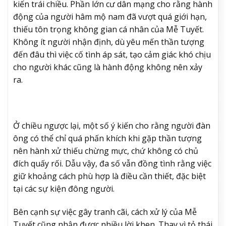
kiến trái chiều. Phần lớn cư dân mạng cho rằng hành
động của người hâm mộ nam đã vượt quá giới hạn,
thiếu tôn trọng không gian cá nhân của Mễ Tuyết.
Không ít người nhận định, dù yêu mến thần tượng
đến đâu thì việc cố tình áp sát, tạo cảm giác khó chịu
cho người khác cũng là hành động không nên xảy
ra.
Ở chiều ngược lại, một số ý kiến cho rằng người đàn
ông có thể chỉ quá phấn khích khi gặp thần tượng
nên hành xử thiếu chừng mực, chứ không có chủ
đích quấy rối. Dẫu vậy, đa số vẫn đồng tình rằng việc
giữ khoảng cách phù hợp là điều cần thiết, đặc biệt
tại các sự kiện đông người.
Bên cạnh sự việc gây tranh cãi, cách xử lý của Mễ
Tuyết cũng nhận được nhiều lời khen. Thay vì tỏ thái