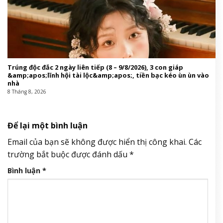
Trúng độc đắc 2 ngày liên tiếp (8 – 9/8/2026), 3 con giáp
&amp;apos;lĩnh hội tài lộc&amp;apos;, tiền bạc kéo ùn ùn vào
nhà
8 Tháng 8, 2026
Để lại một bình luận
Email của bạn sẽ không được hiển thị công khai.
Các
trường bắt buộc được đánh dấu
*
Bình luận
*