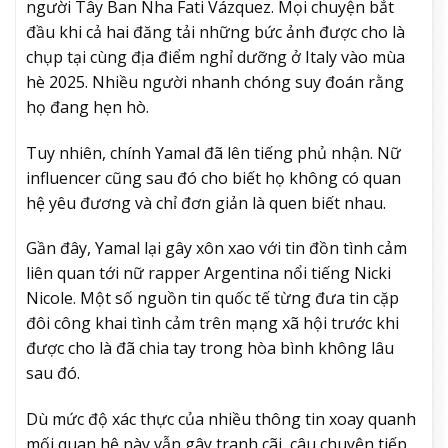
người Tây Ban Nha Fati Vázquez. Mọi chuyện bắt
đầu khi cả hai đăng tải những bức ảnh được cho là
chụp tại cùng địa điểm nghỉ dưỡng ở Italy vào mùa
hè 2025. Nhiều người nhanh chóng suy đoán rằng
họ đang hẹn hò.
Tuy nhiên, chính Yamal đã lên tiếng phủ nhận. Nữ
influencer cũng sau đó cho biết họ không có quan
hệ yêu đương và chỉ đơn giản là quen biết nhau.
Gần đây, Yamal lại gây xôn xao với tin đồn tình cảm
liên quan tới nữ rapper Argentina nổi tiếng Nicki
Nicole. Một số nguồn tin quốc tế từng đưa tin cặp
đôi công khai tình cảm trên mạng xã hội trước khi
được cho là đã chia tay trong hòa bình không lâu
sau đó.
Dù mức độ xác thực của nhiều thông tin xoay quanh
mối quan hệ này vẫn gây tranh cãi, câu chuyện tiếp