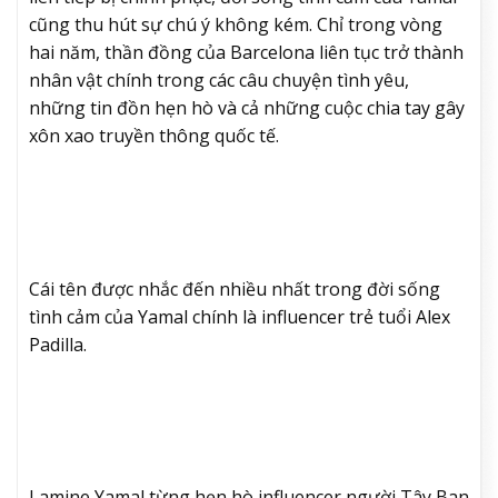
cũng thu hút sự chú ý không kém. Chỉ trong vòng
hai năm, thần đồng của Barcelona liên tục trở thành
nhân vật chính trong các câu chuyện tình yêu,
những tin đồn hẹn hò và cả những cuộc chia tay gây
xôn xao truyền thông quốc tế.
Cái tên được nhắc đến nhiều nhất trong đời sống
tình cảm của Yamal chính là influencer trẻ tuổi Alex
Padilla.
Lamine Yamal từng hẹn hò influencer người Tây Ban