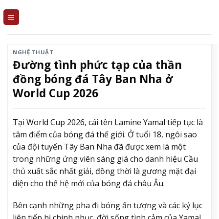
Skip
to
content
NGHỆ THUẬT
Đường tình phức tạp của thần
đồng bóng đá Tây Ban Nha ở
World Cup 2026
Tại World Cup 2026, cái tên Lamine Yamal tiếp tục là
tâm điểm của bóng đá thế giới. Ở tuổi 18, ngôi sao
của đội tuyển Tây Ban Nha đã được xem là một
trong những ứng viên sáng giá cho danh hiệu Cầu
thủ xuất sắc nhất giải, đồng thời là gương mặt đại
diện cho thế hệ mới của bóng đá châu Âu.
Bên cạnh những pha đi bóng ấn tượng và các kỷ lục
liên tiếp bị chinh phục, đời sống tình cảm của Yamal