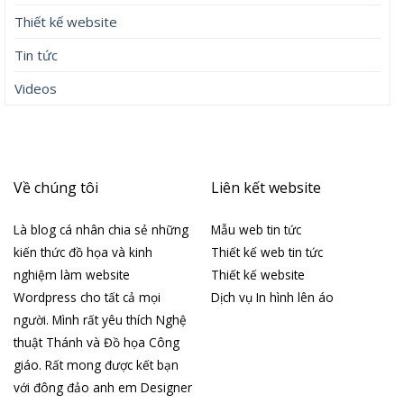
Thiết kế website
Tin tức
Videos
Về chúng tôi
Liên kết website
Là blog cá nhân chia sẻ những
Mẫu web tin tức
kiến thức đồ họa và kinh
Thiết kế web tin tức
nghiệm làm website
Thiết kế website
Wordpress cho tất cả mọi
Dịch vụ In hình lên áo
người. Mình rất yêu thích Nghệ
thuật Thánh và Đồ họa Công
giáo. Rất mong được kết bạn
với đông đảo anh em Designer