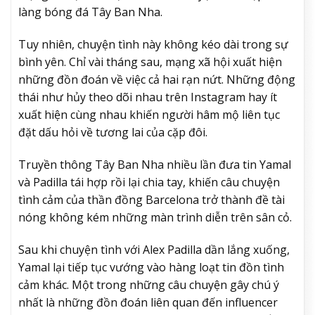
làng bóng đá Tây Ban Nha.
Tuy nhiên, chuyện tình này không kéo dài trong sự
bình yên. Chỉ vài tháng sau, mạng xã hội xuất hiện
những đồn đoán về việc cả hai rạn nứt. Những động
thái như hủy theo dõi nhau trên Instagram hay ít
xuất hiện cùng nhau khiến người hâm mộ liên tục
đặt dấu hỏi về tương lai của cặp đôi.
Truyền thông Tây Ban Nha nhiều lần đưa tin Yamal
và Padilla tái hợp rồi lại chia tay, khiến câu chuyện
tình cảm của thần đồng Barcelona trở thành đề tài
nóng không kém những màn trình diễn trên sân cỏ.
Sau khi chuyện tình với Alex Padilla dần lắng xuống,
Yamal lại tiếp tục vướng vào hàng loạt tin đồn tình
cảm khác. Một trong những câu chuyện gây chú ý
nhất là những đồn đoán liên quan đến influencer