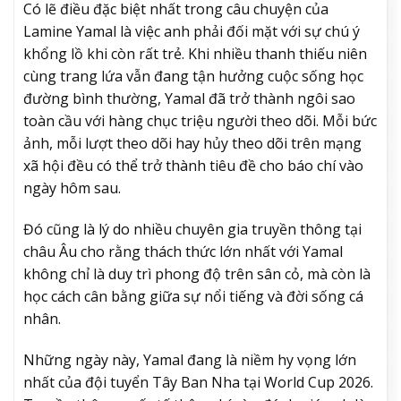
Có lẽ điều đặc biệt nhất trong câu chuyện của
Lamine Yamal là việc anh phải đối mặt với sự chú ý
khổng lồ khi còn rất trẻ. Khi nhiều thanh thiếu niên
cùng trang lứa vẫn đang tận hưởng cuộc sống học
đường bình thường, Yamal đã trở thành ngôi sao
toàn cầu với hàng chục triệu người theo dõi. Mỗi bức
ảnh, mỗi lượt theo dõi hay hủy theo dõi trên mạng
xã hội đều có thể trở thành tiêu đề cho báo chí vào
ngày hôm sau.
Đó cũng là lý do nhiều chuyên gia truyền thông tại
châu Âu cho rằng thách thức lớn nhất với Yamal
không chỉ là duy trì phong độ trên sân cỏ, mà còn là
học cách cân bằng giữa sự nổi tiếng và đời sống cá
nhân.
Những ngày này, Yamal đang là niềm hy vọng lớn
nhất của đội tuyển Tây Ban Nha tại World Cup 2026.