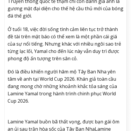
Truyền thông quốc tế thậm chí còn đánh giá anh là
gương mặt đại diện cho thế hệ cầu thủ mới của bóng
đá thế giới.
Ở tuổi 18, việc đời sống tình cảm liên tục trở thành
đề tài trên mặt báo có thể xem là một phần cái giá
của sự nổi tiếng. Nhưng khác với nhiều ngôi sao trẻ
từng lạc lối, Yamal cho đến lúc này vẫn duy trì được
phong độ ấn tượng trên sân cỏ.
Đó là điều khiến người hâm mộ Tây Ban Nha yên
tâm về anh tại World Cup 2026. Khán giả toàn cầu
đang mong chờ những khoảnh khắc tỏa sáng của
Lamine Yamal trong hành trình chinh phục World
Cup 2026.
Lamine Yamal buồn bã thất vọng, được bạn gái ôm
an ủi sau trận hòa sốc của Tây Ban Nha
Lamine