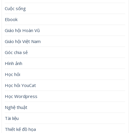
Cuộc sống
Ebook
Giáo hội Hoàn Vũ
Giáo hội Việt Nam
Góc chia sẻ
Hình ảnh
Học hỏi
Học hỏi YouCat
Học Wordpress
Nghệ thuật
Tài liệu
Thiết kế đồ họa