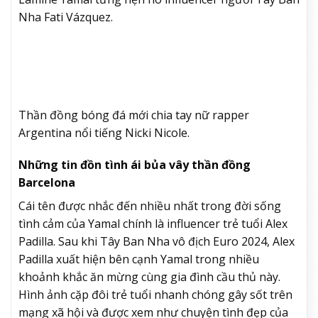
Nha Fati Vázquez.
Thần đồng bóng đá mới chia tay nữ rapper
Argentina nổi tiếng Nicki Nicole.
Những tin đồn tình ái bủa vây thần đồng
Barcelona​
Cái tên được nhắc đến nhiều nhất trong đời sống
tình cảm của Yamal chính là influencer trẻ tuổi Alex
Padilla. Sau khi Tây Ban Nha vô địch Euro 2024, Alex
Padilla xuất hiện bên cạnh Yamal trong nhiều
khoảnh khắc ăn mừng cùng gia đình cầu thủ này.
Hình ảnh cặp đôi trẻ tuổi nhanh chóng gây sốt trên
mạng xã hội và được xem như chuyện tình đẹp của