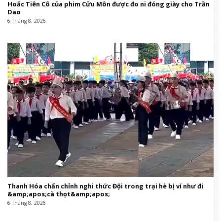
Hoắc Tiên Cô của phim Cửu Môn được đo ni đóng giày cho Trần
Dao
6 Tháng 8, 2026
Thanh Hóa chấn chỉnh nghi thức Đội trong trại hè bị ví như đi
&amp;apos;cà thọt&amp;apos;
6 Tháng 8, 2026