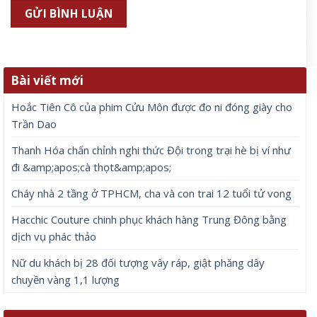
Bài viết mới
Hoắc Tiên Cô của phim Cửu Môn được đo ni đóng giày cho
Trần Dao
Thanh Hóa chấn chỉnh nghi thức Đội trong trại hè bị ví như
đi &amp;apos;cà thọt&amp;apos;
Cháy nhà 2 tầng ở TPHCM, cha và con trai 12 tuổi tử vong
Hacchic Couture chinh phục khách hàng Trung Đông bằng
dịch vụ phác thảo
Nữ du khách bị 28 đối tượng vây ráp, giật phăng dây
chuyền vàng 1,1 lượng