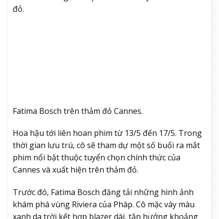
đỏ.
Fatima Bosch trên thảm đỏ Cannes.
Hoa hậu tới liên hoan phim từ 13/5 đến 17/5. Trong
thời gian lưu trú, cô sẽ tham dự một số buổi ra mắt
phim nổi bật thuộc tuyển chọn chính thức của
Cannes và xuất hiện trên thảm đỏ.
Trước đó, Fatima Bosch đăng tải những hình ảnh
khám phá vùng Riviera của Pháp. Cô mặc váy màu
xanh da trời kết hợp blazer dài, tận hưởng khoảng