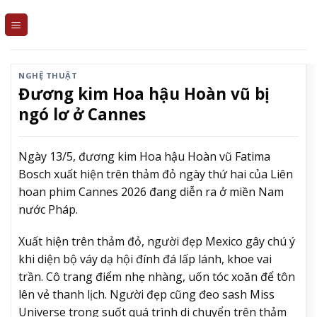
Skip
to
content
NGHỆ THUẬT
Đương kim Hoa hậu Hoàn vũ bị
ngó lơ ở Cannes
Ngày 13/5, đương kim Hoa hậu Hoàn vũ Fatima
Bosch xuất hiện trên thảm đỏ ngày thứ hai của Liên
hoan phim Cannes 2026 đang diễn ra ở miền Nam
nước Pháp.
Xuất hiện trên thảm đỏ, người đẹp Mexico gây chú ý
khi diện bộ váy dạ hội đính đá lấp lánh, khoe vai
trần. Cô trang điểm nhẹ nhàng, uốn tóc xoăn để tôn
lên vẻ thanh lịch. Người đẹp cũng đeo sash Miss
Universe trong suốt quá trình di chuyển trên thảm