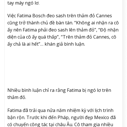
tay máy ngó lơ.
Việc Fatima Bosch đeo sash trên thảm đỏ Cannes
cũng trở thành chủ đề bàn tán. “Không ai nhận ra cô
ấy nên Fatima phải đeo sash lên thảm đỏ”, “Độ nhận
diện của cô ấy quá thấp”, “Trên thảm đỏ Cannes, cô
ấy chả là ai hết”… khán giả bình luận.
Nhiều bình luận chỉ ra rằng Fatima bị ngó lơ trên
thảm đỏ.
Fatima đã trải qua nửa năm nhiệm kỳ với lịch trình
bận rộn. Trước khi đến Pháp, người đẹp Mexico đã
có chuyến công tác tại châu Âu. Cô tham gia nhiều