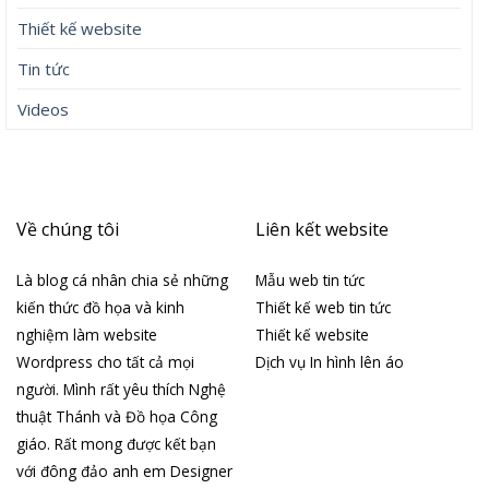
Thiết kế website
Tin tức
Videos
Về chúng tôi
Liên kết website
Là blog cá nhân chia sẻ những
Mẫu web tin tức
kiến thức đồ họa và kinh
Thiết kế web tin tức
nghiệm làm website
Thiết kế website
Wordpress cho tất cả mọi
Dịch vụ In hình lên áo
người. Mình rất yêu thích Nghệ
thuật Thánh và Đồ họa Công
giáo. Rất mong được kết bạn
với đông đảo anh em Designer