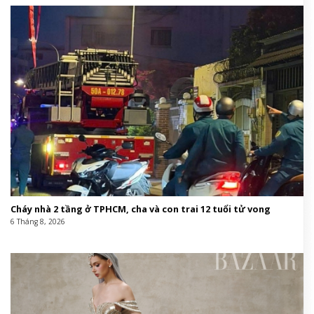
Cháy nhà 2 tầng ở TPHCM, cha và con trai 12 tuổi tử vong
6 Tháng 8, 2026