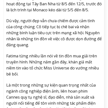
hoạt động tại Tây Ban Nha từ 8/5 đến 12/5, trước đó
là lịch trình tại Monaco kéo dài từ 5/5 đến 8/5.
Dù vậy, người đẹp vẫn chưa chiếm được cảm tình
của công chúng. Cô tiếp tục bị chê bai và nhận
những bình luận tiêu cực trên mạng xã hội. Nguyên
nhân là những tin đồn về việc cô được dọn đường để
đăng quang.
Fatima từng nhiều lần nói về tin đồn mua giải trên
truyền hình. Những năm gần đây, khán giả mất
niềm tin vào tổ chức Miss Universe do vướng nhiều
bê bối.
Là một trong những sự kiện quan trọng nhất của
ngành công nghiệp điện ảnh, liên hoan phim
Cannes quy tụ nghệ sĩ, đạo diễn, nhà sản xuất và
người nổi tiếng để tôn vinh những tác phẩm điện