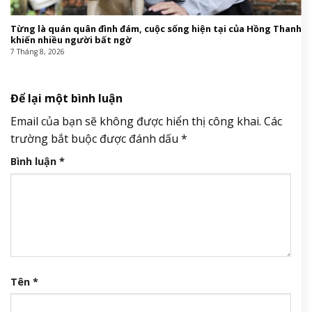
Từng là quán quân đình đám, cuộc sống hiện tại của Hồng Thanh
khiến nhiều người bất ngờ
7 Tháng 8, 2026
Để lại một bình luận
Email của bạn sẽ không được hiển thị công khai.
Các
trường bắt buộc được đánh dấu
*
Bình luận
*
Tên
*