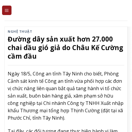
Skip
to
content
NGHỆ THUẬT
Đường dây sản xuất hơn 27.000
chai dầu gió giả do Châu Kế Cường
cầm đầu
Ngày 18/5, Công an tỉnh Tây Ninh cho biết, Phòng
Cảnh sát kinh tế Công an tỉnh vừa phối hợp các đơn
vị chức năng liên quan bắt quả tang hành vi tổ chức
sản xuất, buôn bán hàng giả, xâm phạm sở hữu
công nghiệp tại Chi nhánh Công ty TNHH Xuất nhập
khẩu Thương mại tổng hợp Thịnh Cường (đặt tại xã
Phước Chỉ, tỉnh Tây Ninh).
Tại đây, các đối tượng đang thực hiện hành vi làm