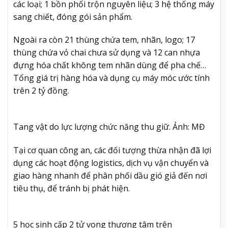
các loại; 1 bồn phối trộn nguyên liệu; 3 hệ thống máy
sang chiết, đóng gói sản phẩm.
Ngoài ra còn 21 thùng chứa tem, nhãn, logo; 17
thùng chứa vỏ chai chưa sử dụng và 12 can nhựa
đựng hóa chất không tem nhãn dùng để pha chế…
Tổng giá trị hàng hóa và dụng cụ máy móc ước tính
trên 2 tỷ đồng.
Tang vật do lực lượng chức năng thu giữ. Ảnh: MĐ
Tại cơ quan công an, các đối tượng thừa nhận đã lợi
dụng các hoạt động logistics, dịch vụ vận chuyển và
giao hàng nhanh để phân phối dầu gió giả đến nơi
tiêu thụ, để tránh bị phát hiện.
5 học sinh cấp 2 tử vong thương tâm trên