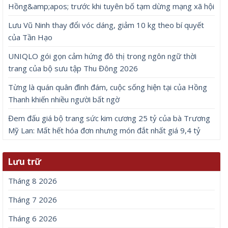
Hồng&amp;apos; trước khi tuyên bố tạm dừng mạng xã hội
Lưu Vũ Ninh thay đổi vóc dáng, giảm 10 kg theo bí quyết
của Tần Hạo
UNIQLO gói gọn cảm hứng đô thị trong ngôn ngữ thời
trang của bộ sưu tập Thu Đông 2026
Từng là quán quân đình đám, cuộc sống hiện tại của Hồng
Thanh khiến nhiều người bất ngờ
Đem đấu giá bộ trang sức kim cương 25 tỷ của bà Trương
Mỹ Lan: Mất hết hóa đơn nhưng món đắt nhất giá 9,4 tỷ
Lưu trữ
Tháng 8 2026
Tháng 7 2026
Tháng 6 2026