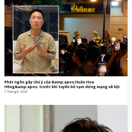
Phát ngôn gây chú ý của &amp;apos;Huấn Hoa
Hồng&amp;apos; trước khi tuyên bố tạm dừng mạng xã hội
7 Tháng 8, 2026