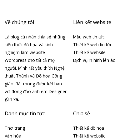
Về chúng tôi
Liên kết website
Là blog cá nhân chia sẻ những
Mẫu web tin tức
kiến thức đồ họa và kinh
Thiết kế web tin tức
nghiệm làm website
Thiết kế website
Wordpress cho tất cả mọi
Dịch vụ In hình lên áo
người. Mình rất yêu thích Nghệ
thuật Thánh và Đồ họa Công
giáo. Rất mong được kết bạn
với đông đảo anh em Designer
gần xa.
Danh mục tin tức
Chia sẻ
Thời trang
Thiết kế đồ họa
Văn hóa
Thiết kế website