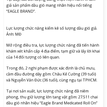
giả sản phẩm dầu gió mang nhãn hiệu nổi tiếng
“EAGLE BRAND”.
Lực lượng chức năng kiểm kê số lượng dầu gió giả.
Ảnh: MĐ
Mở rộng điều tra, lực lượng chức năng đã tiến hành
khám xét khẩn cấp 4 địa điểm, tạm giữ và lấy lời khai
của 14 đối tượng có liên quan.
Trong đó, 2 nghi phạm được xác định là chủ mưu,
cầm đầu đường dây gồm: Châu Kế Cường (39 tuổi)
và Nguyễn Văn Đức (36 tuổi), cùng ngụ tại TPHCM.
Tại nơi sản xuất, lực lượng chức năng đã niêm
phong, thu giữ lượng lớn tang vật gồm: 27.511 chai
dầu gió nhãn hiệu “Eagle Brand Medicated Roll On”