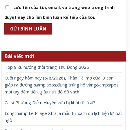
Lưu tên của tôi, email, và trang web trong trình
duyệt này cho lần bình luận kế tiếp của tôi.
Bài viết mới
Top 9 xu hướng thời trang Thu Đông 2026
Cuối ngày hôm nay (6/8/2026), Thần Tài mở cửa, 3 con
giáp ra đường &amp;apos;đụng trúng hố vàng&amp;apos;,
mỏi tay đếm tiền, giàu nứt đố đổ vách
Ca sĩ Phương Diễm Huyền vừa bị khởi tố là ai?
Longchamp Le Pliage Xtra là mẫu túi xách du lịch tiện lợi bất
ngờ