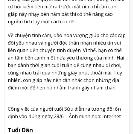
cơ hội kiếm tiền mở ra trước mắt nên chỉ cần con
giáp này nhạy bén nắm bắt thì có thể nâng cao
nguồn tích lũy một cách rõ rệt.
Về chuyện tình cảm, đào hoa vượng giúp cho các cặp
đôi yêu nhau và người độc thân nhận nhiều tin vui
liên quan đến chuyện tình duyên. Vì thế, bạn có thể
an tâm bên cạnh một nửa yêu thương của mình. Hai
bạn dành thời gian cuối tuần để cùng nhau đi chơi,
cùng nhau trải qua những giây phút thoải mái. Tuy
nhiên, con giáp này nên cân nhắc chọn những địa
điểm mới để hẹn hò nhằm tránh gây nhàm chán.
Công việc của người tuổi Sửu diễn ra tương đối ổn
định vào đúng ngày 28/6 – Ảnh minh họa: Internet
Tuổi Dần