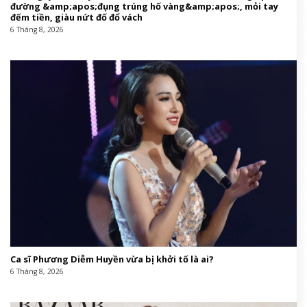
đường &amp;apos;đụng trúng hố vàng&amp;apos;, mỏi tay
đếm tiền, giàu nứt đố đổ vách
6 Tháng 8, 2026
Ca sĩ Phương Diễm Huyền vừa bị khởi tố là ai?
6 Tháng 8, 2026