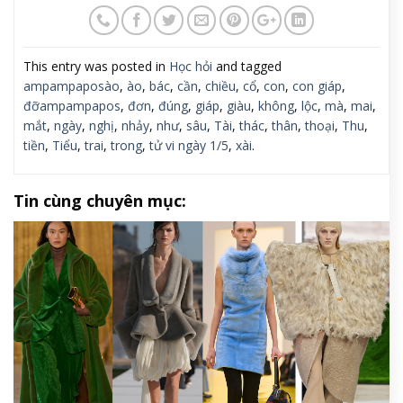
This entry was posted in
Học hỏi
and tagged
ampampaposào
,
ào
,
bác
,
cần
,
chiều
,
cổ
,
con
,
con giáp
,
đỡampampapos
,
đơn
,
đúng
,
giáp
,
giàu
,
không
,
lộc
,
mà
,
mai
,
mắt
,
ngày
,
nghị
,
nhảy
,
như
,
sâu
,
Tài
,
thác
,
thân
,
thoại
,
Thu
,
tiền
,
Tiểu
,
trai
,
trong
,
tử vi ngày 1/5
,
xài
.
Tin cùng chuyên mục: