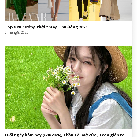
Top 9 xu hướng thời trang Thu Đông 2026
6 Tháng 8, 2026
Cuối ngày hôm nay (6/8/2026), Thần Tài mở cửa, 3 con giáp ra