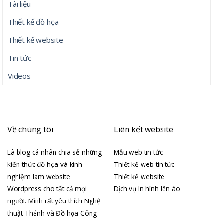
Tài liệu
Thiết kế đồ họa
Thiết kế website
Tin tức
Videos
Về chúng tôi
Liên kết website
Là blog cá nhân chia sẻ những
Mẫu web tin tức
kiến thức đồ họa và kinh
Thiết kế web tin tức
nghiệm làm website
Thiết kế website
Wordpress cho tất cả mọi
Dịch vụ In hình lên áo
người. Mình rất yêu thích Nghệ
thuật Thánh và Đồ họa Công