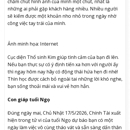
chăm chút hình ảnh của mình một chút, nhất là
những ai phải gặp khách hàng nhiều. Nhiều người
sẽ kiếm được một khoản nho nhỏ trong ngày nhờ
công việc tay trái của mình.
Ảnh minh họa: Internet
Cục diện Thổ sinh Kim giúp tình cảm của bạn đi lên.
Nếu bạn thực sự có ý định tiến xa hơn với người ấy
thì ngay hôm nay hãy có động thái hứa hẹn đi nhé!
Thìn học được cách bỏ ngoài tai những lời khó nghe,
bạn sống thoải mái và vui vẻ hơn hẳn.
Con giáp tuổi Ngọ
Đúng ngày mai, Chủ Nhật 17/5/2026, Chính Tài xuất
hiện trong tử vi của tuổi Ngọ dự báo bạn có một
ngày làm việc vô cùng tháo vát và sẵn sàng dấn thân