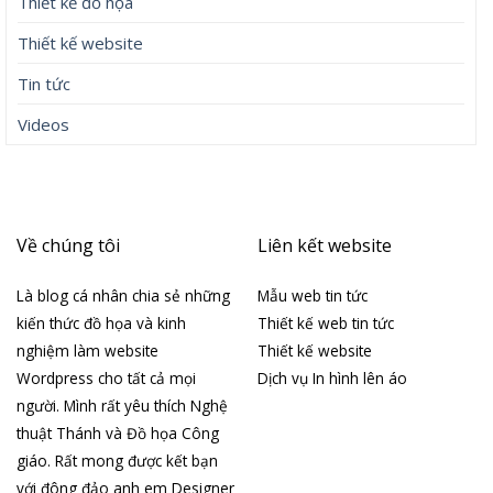
Thiết kế đồ họa
Thiết kế website
Tin tức
Videos
Về chúng tôi
Liên kết website
Là blog cá nhân chia sẻ những
Mẫu web tin tức
kiến thức đồ họa và kinh
Thiết kế web tin tức
nghiệm làm website
Thiết kế website
Wordpress cho tất cả mọi
Dịch vụ In hình lên áo
người. Mình rất yêu thích Nghệ
thuật Thánh và Đồ họa Công
giáo. Rất mong được kết bạn
với đông đảo anh em Designer