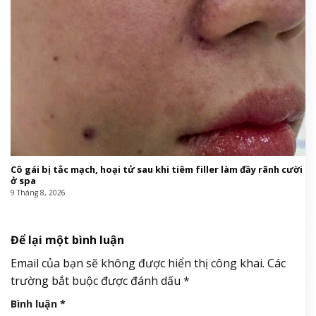
Cô gái bị tắc mạch, hoại tử sau khi tiêm filler làm đầy rãnh cười
ở spa
9 Tháng 8, 2026
Để lại một bình luận
Email của bạn sẽ không được hiển thị công khai.
Các
trường bắt buộc được đánh dấu
*
Bình luận
*