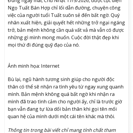
Đúng ngày mai, Chủ Nhật 17/5/2026, được cục diện
Ngọ Tuất Bán Hợp chỉ lối dẫn đường, chuyện công
việc của người tuổi Tuất suôn sẻ đến bất ngờ. Quý
nhân xuất hiện, giải quyết hết những trở ngại ngáng
trở, bản mệnh không cần quá vất vả mà vẫn có được
những gì mình mong muốn. Cuộc đời thật đẹp khi
mọi thứ đi đúng quỹ đạo của nó.
Ảnh minh họa: Internet
Bù lại, ngũ hành tương sinh giúp cho người độc
thân có thể sẽ nhận ra tình yêu từ ngay xung quanh
mình. Bản mệnh không quá bất ngờ khi nhận ra
mình đã trao tình cảm cho người ấy, chỉ là trước giờ
bạn vẫn đang tự lừa dối bản thân khi gọi tên mối
quan hệ của mình dưới một cái tên khác mà thôi.
Thông tin trong bài viết chỉ mang tính chất tham