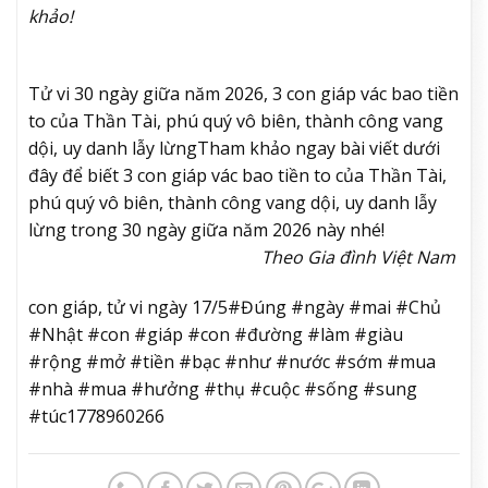
khảo!
Tử vi 30 ngày giữa năm 2026, 3 con giáp vác bao tiền
to của Thần Tài, phú quý vô biên, thành công vang
dội, uy danh lẫy lừng
Tham khảo ngay bài viết dưới
đây để biết 3 con giáp vác bao tiền to của Thần Tài,
phú quý vô biên, thành công vang dội, uy danh lẫy
lừng trong 30 ngày giữa năm 2026 này nhé!
Theo Gia đình Việt Nam
con giáp, tử vi ngày 17/5#Đúng #ngày #mai #Chủ
#Nhật #con #giáp #con #đường #làm #giàu
#rộng #mở #tiền #bạc #như #nước #sớm #mua
#nhà #mua #hưởng #thụ #cuộc #sống #sung
#túc1778960266