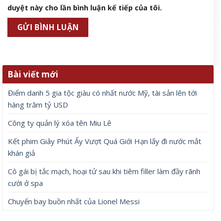
duyệt này cho lần bình luận kế tiếp của tôi.
Bài viết mới
Điểm danh 5 gia tộc giàu có nhất nước Mỹ, tài sản lên tới
hàng trăm tỷ USD
Công ty quản lý xóa tên Miu Lê
Kết phim Giây Phút Ấy Vượt Quá Giới Hạn lấy đi nước mắt
khán giả
Cô gái bị tắc mạch, hoại tử sau khi tiêm filler làm đầy rãnh
cười ở spa
Chuyến bay buồn nhất của Lionel Messi