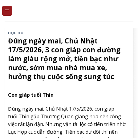
Skip
to
content
HỌC HỎI
Đúng ngày mai, Chủ Nhật
17/5/2026, 3 con giáp con đường
làm giàu rộng mở, tiền bạc như
nước, sớm mua nhà mua xe,
hưởng thụ cuộc sống sung túc
Con giáp tuổi Thìn
Đúng ngày mai, Chủ Nhật 17/5/2026, con giáp
tuổi Thìn gặp Thương Quan giáng họa nên công
việc rất lận đận. Nhưng vận tài lộc có tiến triển nhờ
Lục Hợp cục dẫn đường. Tiền bạc dư dôi thì nên