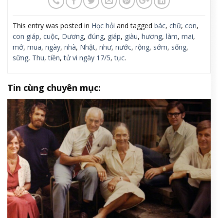
This entry was posted in
Học hỏi
and tagged
bác
,
chữ
,
con
,
con giáp
,
cuộc
,
Dương
,
đúng
,
giáp
,
giàu
,
hương
,
làm
,
mai
,
mở
,
mua
,
ngày
,
nhà
,
Nhật
,
như
,
nước
,
rộng
,
sớm
,
sống
,
sững
,
Thu
,
tiền
,
tử vi ngày 17/5
,
tục
.
Tin cùng chuyên mục: