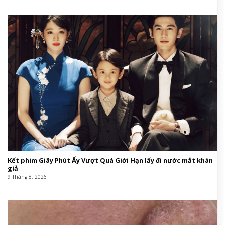
Kết phim Giây Phút Ấy Vượt Quá Giới Hạn lấy đi nước mắt khán
giả
9 Tháng 8, 2026