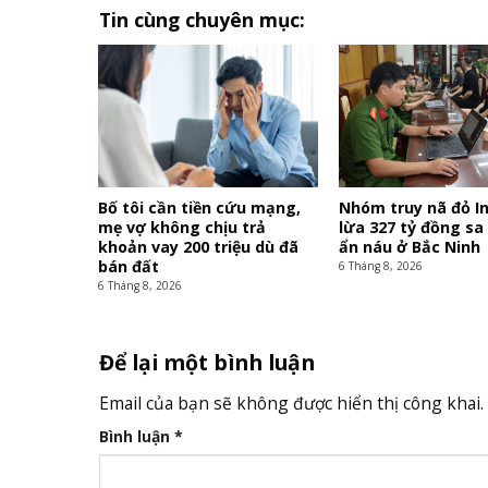
Tin cùng chuyên mục:
Bố tôi cần tiền cứu mạng,
Nhóm truy nã đỏ In
mẹ vợ không chịu trả
lừa 327 tỷ đồng sa 
khoản vay 200 triệu dù đã
ẩn náu ở Bắc Ninh
bán đất
6 Tháng 8, 2026
6 Tháng 8, 2026
Để lại một bình luận
Email của bạn sẽ không được hiển thị công khai.
Bình luận
*