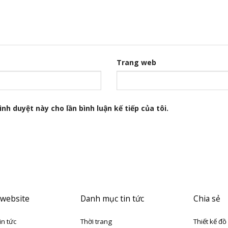
Trang web
nh duyệt này cho lần bình luận kế tiếp của tôi.
 website
Danh mục tin tức
Chia sẻ
in tức
Thời trang
Thiết kế đồ