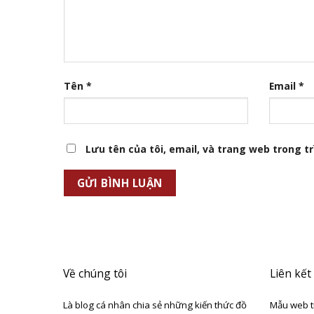
Tên
*
Email
*
Lưu tên của tôi, email, và trang web trong trì
Về chúng tôi
Liên kết
Là blog cá nhân chia sẻ những kiến thức đồ
Mẫu web t