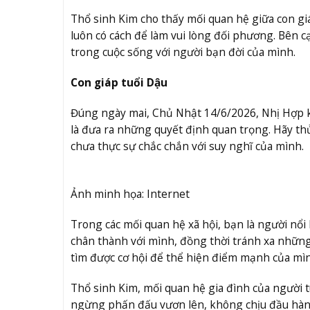
Thổ sinh Kim cho thấy mối quan hệ giữa con giá
luôn có cách để làm vui lòng đối phương. Bên
trong cuộc sống với người bạn đời của mình.
Con giáp tuổi Dậu
Đúng ngày mai, Chủ Nhật 14/6/2026, Nhị Hợp kh
là đưa ra những quyết định quan trọng. Hãy th
chưa thực sự chắc chắn với suy nghĩ của mình.
Ảnh minh họa: Internet
Trong các mối quan hệ xã hội, bạn là người nổi
chân thành với mình, đồng thời tránh xa những
tìm được cơ hội để thể hiện điểm mạnh của mì
Thổ sinh Kim, mối quan hệ gia đình của người t
ngừng phấn đấu vươn lên, không chịu đầu hàng