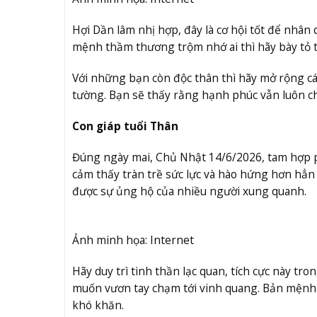
Hợi Dần lâm nhị hợp, đây là cơ hội tốt để nhâ
mệnh thầm thương trộm nhớ ai thì hãy bày tỏ 
Với những bạn còn độc thân thì hãy mở rộng cá
tường. Bạn sẽ thấy rằng hạnh phúc vẫn luôn ch
Con giáp tuổi Thân
Đúng ngày mai, Chủ Nhật 14/6/2026, tam hợp ph
cảm thấy tràn trề sức lực và hào hứng hơn hẳn
được sự ủng hộ của nhiều người xung quanh.
Ảnh minh họa: Internet
Hãy duy trì tinh thần lạc quan, tích cực này t
muốn vươn tay chạm tới vinh quang. Bản mệnh c
khó khăn.