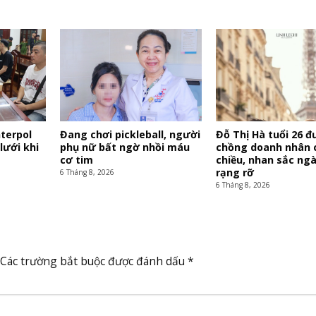
terpol
Đang chơi pickleball, người
Đỗ Thị Hà tuổi 26 
lưới khi
phụ nữ bất ngờ nhồi máu
chồng doanh nhân
cơ tim
chiều, nhan sắc ng
rạng rỡ
6 Tháng 8, 2026
6 Tháng 8, 2026
Các trường bắt buộc được đánh dấu
*