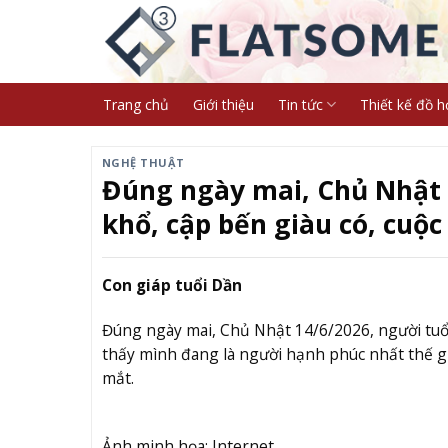
Skip
to
content
Trang chủ
Giới thiệu
Tin tức
Thiết kế đồ h
NGHỆ THUẬT
Đúng ngày mai, Chủ Nhật 1
khổ, cập bến giàu có, cuộc
Con giáp tuổi Dần
Đúng ngày mai, Chủ Nhật 14/6/2026, người tuổ
thấy mình đang là người hạnh phúc nhất thế g
mắt.
Ảnh minh họa: Internet