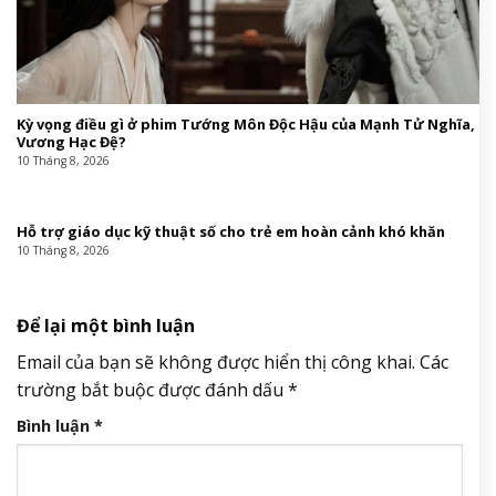
Kỳ vọng điều gì ở phim Tướng Môn Độc Hậu của Mạnh Tử Nghĩa,
Vương Hạc Đệ?
10 Tháng 8, 2026
Hỗ trợ giáo dục kỹ thuật số cho trẻ em hoàn cảnh khó khăn
10 Tháng 8, 2026
Để lại một bình luận
Email của bạn sẽ không được hiển thị công khai.
Các
trường bắt buộc được đánh dấu
*
Bình luận
*