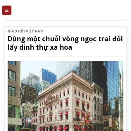
Skip
to
content
GIÁO HỘI VIỆT NAM
Dùng một chuỗi vòng ngọc trai đổi
lấy dinh thự xa hoa