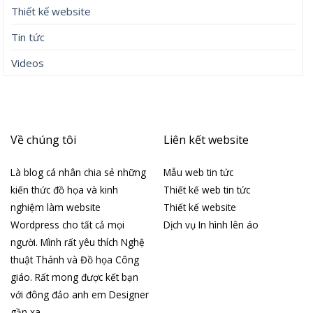
Thiết kế website
Tin tức
Videos
Về chúng tôi
Liên kết website
Là blog cá nhân chia sẻ những
Mẫu web tin tức
kiến thức đồ họa và kinh
Thiết kế web tin tức
nghiệm làm website
Thiết kế website
Wordpress cho tất cả mọi
Dịch vụ In hình lên áo
người. Mình rất yêu thích Nghệ
thuật Thánh và Đồ họa Công
giáo. Rất mong được kết bạn
với đông đảo anh em Designer
gần xa.