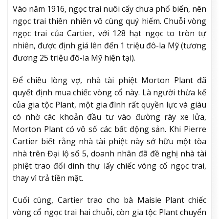
Vào năm 1916, ngọc trai nuôi cấy chưa phổ biến, nên
ngọc trai thiên nhiên vô cùng quý hiếm. Chuỗi vòng
ngọc trai của Cartier, với 128 hạt ngọc to tròn tự
nhiên, được định giá lên đến 1 triệu đô-la Mỹ (tương
đương 25 triệu đô-la Mỹ hiện tại).
Để chiều lòng vợ, nhà tài phiệt Morton Plant đã
quyết định mua chiếc vòng cổ này. Là người thừa kế
của gia tộc Plant, một gia đình rất quyền lực và giàu
có nhờ các khoản đầu tư vào đường rày xe lửa,
Morton Plant có vô số các bất động sản. Khi Pierre
Cartier biết rằng nhà tài phiệt này sở hữu một tòa
nhà trên Đại lộ số 5, doanh nhân đã đề nghị nhà tài
phiệt trao đổi dinh thự lấy chiếc vòng cổ ngọc trai,
thay vì trả tiền mặt.
Cuối cùng, Cartier trao cho bà Maisie Plant chiếc
vòng cổ ngọc trai hai chuỗi, còn gia tộc Plant chuyển