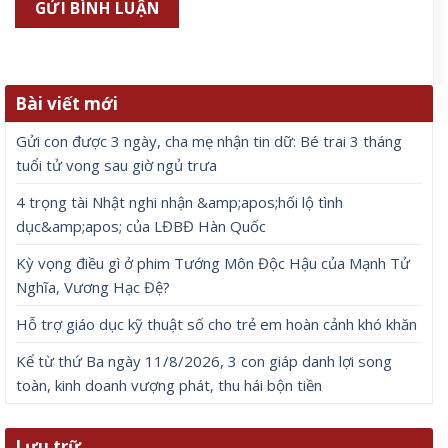
Bài viết mới
Gửi con được 3 ngày, cha mẹ nhận tin dữ: Bé trai 3 tháng
tuổi tử vong sau giờ ngủ trưa
4 trọng tài Nhật nghi nhận &amp;apos;hối lộ tình
dục&amp;apos; của LĐBĐ Hàn Quốc
Kỳ vọng điều gì ở phim Tướng Môn Độc Hậu của Mạnh Tử
Nghĩa, Vương Hạc Đệ?
Hỗ trợ giáo dục kỹ thuật số cho trẻ em hoàn cảnh khó khăn
Kể từ thứ Ba ngày 11/8/2026, 3 con giáp danh lợi song
toàn, kinh doanh vượng phát, thu hái bộn tiền
Lưu trữ