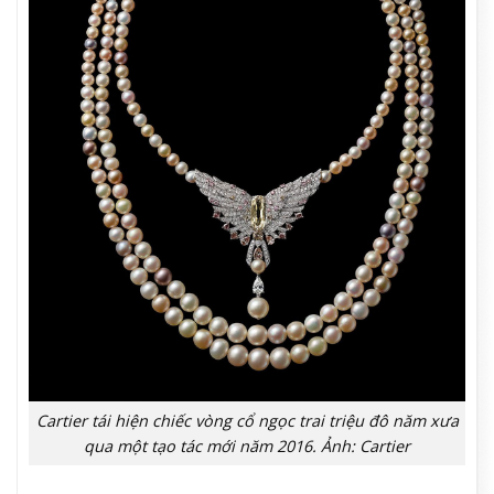
Cartier tái hiện chiếc vòng cổ ngọc trai triệu đô năm xưa
qua một tạo tác mới năm 2016. Ảnh: Cartier