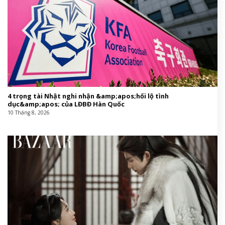
4 trọng tài Nhật nghi nhận &amp;apos;hối lộ tình
dục&amp;apos; của LĐBĐ Hàn Quốc
10 Tháng 8, 2026