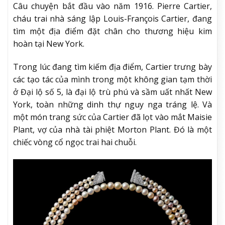
Câu chuyện bắt đầu vào năm 1916. Pierre Cartier,
cháu trai nhà sáng lập Louis-François Cartier, đang
tìm một địa điểm đặt chân cho thương hiệu kim
hoàn tại New York.
Trong lúc đang tìm kiếm địa điểm, Cartier trưng bày
các tạo tác của mình trong một không gian tạm thời
ở Đại lộ số 5, là đại lộ trù phú và sầm uất nhất New
York, toàn những dinh thự nguy nga tráng lệ. Và
một món trang sức của Cartier đã lọt vào mắt Maisie
Plant, vợ của nhà tài phiệt Morton Plant. Đó là một
chiếc vòng cổ ngọc trai hai chuỗi.