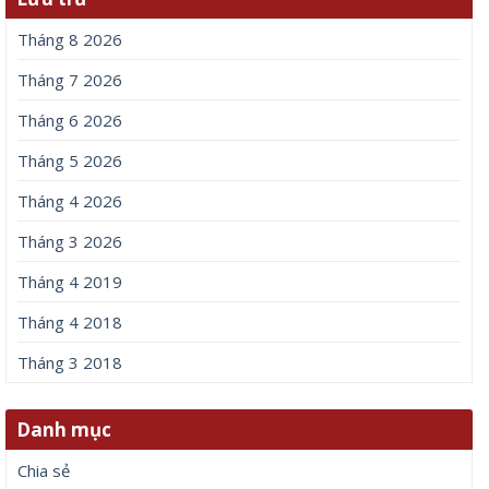
Tháng 8 2026
Tháng 7 2026
Tháng 6 2026
Tháng 5 2026
Tháng 4 2026
Tháng 3 2026
Tháng 4 2019
Tháng 4 2018
Tháng 3 2018
Danh mục
Chia sẻ