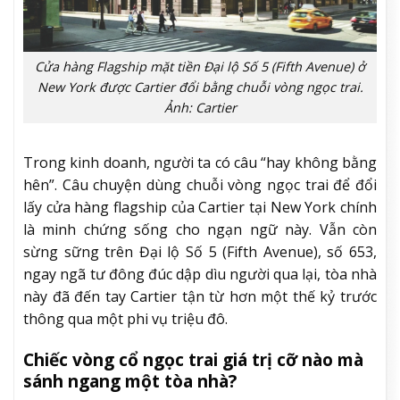
Cửa hàng Flagship mặt tiền Đại lộ Số 5 (Fifth Avenue) ở
New York được Cartier đổi bằng chuỗi vòng ngọc trai.
Ảnh: Cartier
Trong kinh doanh, người ta có câu “hay không bằng
hên”. Câu chuyện dùng chuỗi vòng ngọc trai để đổi
lấy cửa hàng flagship của Cartier tại New York chính
là minh chứng sống cho ngạn ngữ này. Vẫn còn
sừng sững trên Đại lộ Số 5 (Fifth Avenue), số 653,
ngay ngã tư đông đúc dập dìu người qua lại, tòa nhà
này đã đến tay Cartier tận từ hơn một thế kỷ trước
thông qua một phi vụ triệu đô.
Chiếc vòng cổ ngọc trai giá trị cỡ nào mà
sánh ngang một tòa nhà?