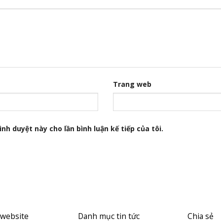
Trang web
nh duyệt này cho lần bình luận kế tiếp của tôi.
 website
Danh mục tin tức
Chia sẻ