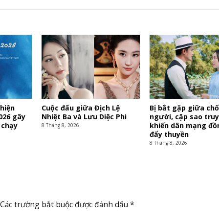
hiện
Cuộc đấu giữa Địch Lệ
Bị bắt gặp giữa ch
026 gây
Nhiệt Ba và Lưu Diệc Phi
người, cặp sao truy
 chạy
khiến dân mạng đồ
8 Tháng 8, 2026
đẩy thuyền
8 Tháng 8, 2026
Các trường bắt buộc được đánh dấu
*