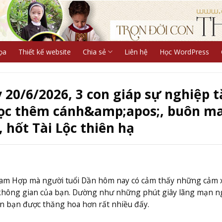
ọa
Thiết kế website
Chia sẻ
Liên hệ
Học WordPress
20/6/2026, 3 con giáp sự nghiệp 
ọc thêm cánh&amp;apos;, buôn m
 hốt Tài Lộc thiên hạ
Tam Hợp mà người tuổi Dần hôm nay có cảm thấy những cảm 
 không gian của bạn. Dường như những phút giây lãng mạn n
ồn bạn được thăng hoa hơn rất nhiều đấy.