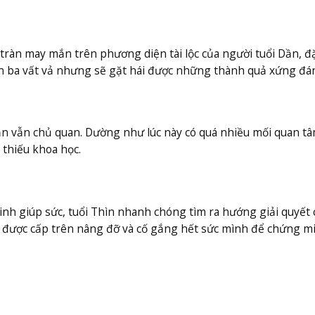
ràn may mắn trên phương diện tài lộc của người tuổi Dần, đặ
ôn ba vất vả nhưng sẽ gặt hái được những thành quả xứng đá
n vẫn chủ quan. Dường như lúc này có quá nhiều mối quan t
 thiếu khoa học.
inh giúp sức, tuổi Thìn nhanh chóng tìm ra hướng giải quyết 
được cấp trên nâng đỡ và cố gắng hết sức mình để chứng m