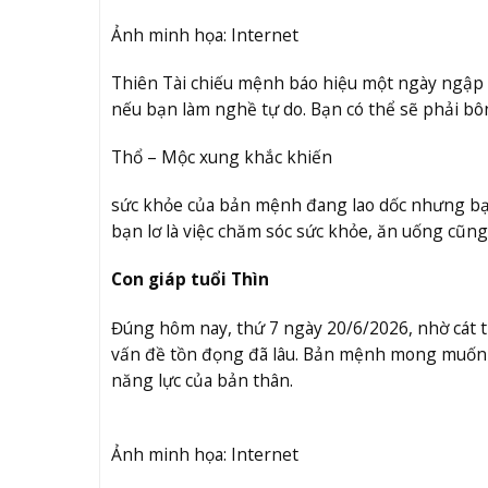
Ảnh minh họa: Internet
Thiên Tài chiếu mệnh báo hiệu một ngày ngập t
nếu bạn làm nghề tự do. Bạn có thể sẽ phải b
Thổ – Mộc xung khắc khiến
sức khỏe của bản mệnh đang lao dốc nhưng bạ
bạn lơ là việc chăm sóc sức khỏe, ăn uống cũng
Con giáp tuổi Thìn
Đúng hôm nay, thứ 7 ngày 20/6/2026, nhờ cát t
vấn đề tồn đọng đã lâu. Bản mệnh mong muốn 
năng lực của bản thân.
Ảnh minh họa: Internet