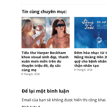
Tin cùng chuyên mục:
Tiểu thư Harper Beckham
Đêm hòa nhạc từ t
khoe visual xinh đẹp, thanh
Nắng Hoàng Hôn 2
xuân mơn mởn trên du
quỹ cho bệnh nhân
thuyền triệu đô, đọ sắc
thận nhân tạo
cùng mẹ
8 Tháng 8, 2026
8 Tháng 8, 2026
Để lại một bình luận
Email của bạn sẽ không được hiển thị công khai.