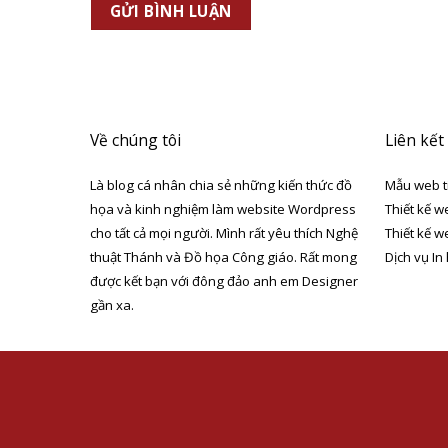
Về chúng tôi
Liên kết
Là blog cá nhân chia sẻ những kiến thức đồ
Mẫu web t
họa và kinh nghiệm làm website Wordpress
Thiết kế w
cho tất cả mọi người. Mình rất yêu thích Nghệ
Thiết kế w
thuật Thánh và Đồ họa Công giáo. Rất mong
Dịch vụ In
được kết bạn với đông đảo anh em Designer
gần xa.