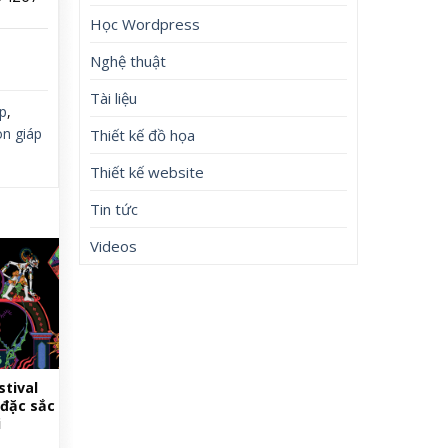
Học Wordpress
Nghệ thuật
Tài liệu
áp
,
on giáp
Thiết kế đồ họa
Thiết kế website
Tin tức
Videos
stival
 đặc sắc
i