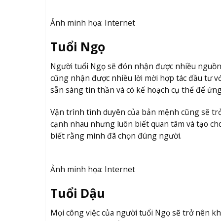
Ảnh minh họa: Internet
Tuổi Ngọ
Người tuổi Ngọ sẽ đón nhận được nhiều nguồn t
cũng nhận được nhiều lời mời hợp tác đầu tư v
sẵn sàng tin thần và có kế hoạch cụ thể để ứn
Vận trình tình duyên của bản mệnh cũng sẽ trở
cạnh nhau nhưng luôn biết quan tâm và tạo cho 
biết rằng mình đã chọn đúng người.
Ảnh minh họa: Internet
Tuổi Dậu
Mọi công việc của người tuổi Ngọ sẽ trở nên k