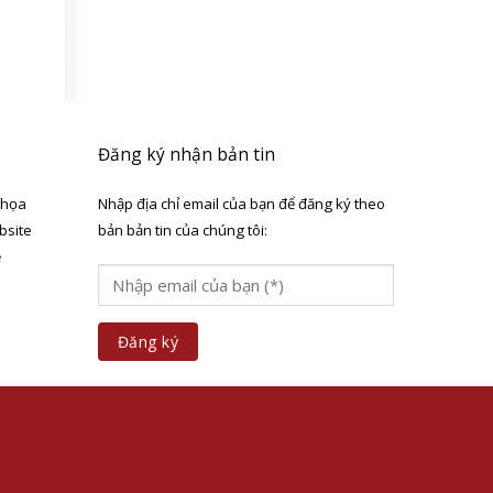
Đăng ký nhận bản tin
 họa
Nhập địa chỉ email của bạn để đăng ký theo
bsite
bản bản tin của chúng tôi:
ẻ
a