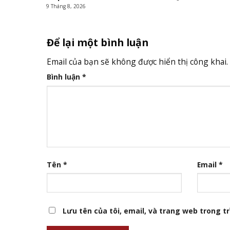
9 Tháng 8, 2026
Để lại một bình luận
Email của bạn sẽ không được hiển thị công khai.
Bình luận
*
Tên
*
Email
*
Lưu tên của tôi, email, và trang web trong trì