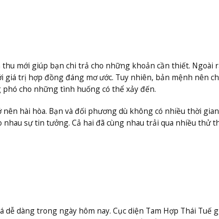
hu mới giúp bạn chi trả cho những khoản cần thiết. Ngoài r
ới giá trị hợp đồng đáng mơ ước. Tuy nhiên, bản mệnh nên ch
g phó cho những tình huống có thể xảy đến.
 nên hài hòa. Bạn và đối phương dù không có nhiều thời gian
nhau sự tin tưởng. Cả hai đã cùng nhau trải qua nhiều thử t
há dễ dàng trong ngày hôm nay. Cục diện Tam Hợp Thái Tuế g