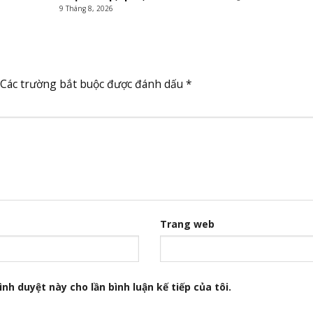
9 Tháng 8, 2026
Các trường bắt buộc được đánh dấu
*
Trang web
nh duyệt này cho lần bình luận kế tiếp của tôi.