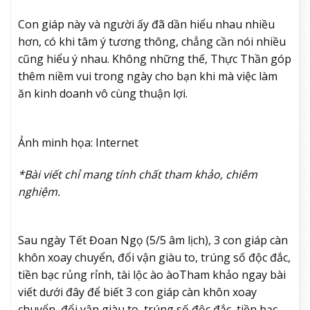
Con giáp này và người ấy đã dần hiểu nhau nhiều
hơn, có khi tâm ý tương thông, chẳng cần nói nhiều
cũng hiểu ý nhau. Không những thế, Thực Thần góp
thêm niềm vui trong ngày cho bạn khi mà việc làm
ăn kinh doanh vô cùng thuận lợi.
Ảnh minh họa: Internet
*Bài viết chỉ mang tính chất tham khảo, chiêm
nghiệm.
Sau ngày Tết Đoan Ngọ (5/5 âm lịch), 3 con giáp càn
khôn xoay chuyển, đổi vận giàu to, trúng số độc đắc,
tiền bạc rủng rỉnh, tài lộc ào ào
Tham khảo ngay bài
viết dưới đây để biết 3 con giáp càn khôn xoay
chuyển, đổi vận giàu to, trúng số độc đắc, tiền bạc