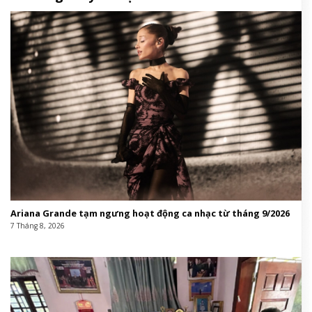
Ariana Grande tạm ngưng hoạt động ca nhạc từ tháng 9/2026
7 Tháng 8, 2026