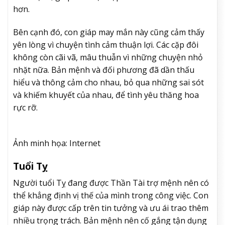
hơn.
Bên cạnh đó,
con giáp may mắn
này cũng cảm thấy
yên lòng vì chuyện tình cảm thuận lợi. Các cặp đôi
không còn cãi vã, mâu thuẫn vì những chuyện nhỏ
nhặt nữa. Bản mệnh và đối phương đã dần thấu
hiểu và thông cảm cho nhau, bỏ qua những sai sót
và khiếm khuyết của nhau, để tình yêu thăng hoa
rực rỡ.
Ảnh minh họa: Internet
Tuổi Tỵ
Người tuổi Tỵ đang được Thần Tài trợ mệnh nên có
thể khẳng định vị thế của mình trong công việc. Con
giáp này được cấp trên tin tưởng và ưu ái trao thêm
nhiều trọng trách. Bản mệnh nên cố gắng tận dụng