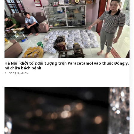
Hà Nội: Khởi tố 2 đối tượng trộn Paracetamol vào thuốc Đông y,
nổ chữa bách bệnh
7 Tháng 8, 2026