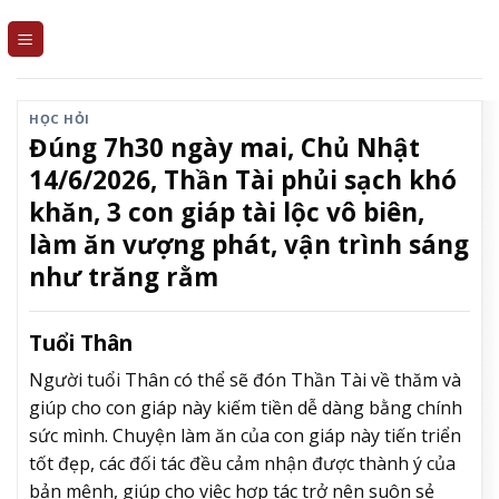
Skip
to
content
HỌC HỎI
Đúng 7h30 ngày mai, Chủ Nhật
14/6/2026, Thần Tài phủi sạch khó
khăn, 3 con giáp tài lộc vô biên,
làm ăn vượng phát, vận trình sáng
như trăng rằm
Tuổi Thân
Người tuổi Thân có thể sẽ đón Thần Tài về thăm và
giúp cho
con giáp
này kiếm tiền dễ dàng bằng chính
sức mình. Chuyện làm ăn của con giáp này tiến triển
tốt đẹp, các đối tác đều cảm nhận được thành ý của
bản mệnh, giúp cho việc hợp tác trở nên suôn sẻ