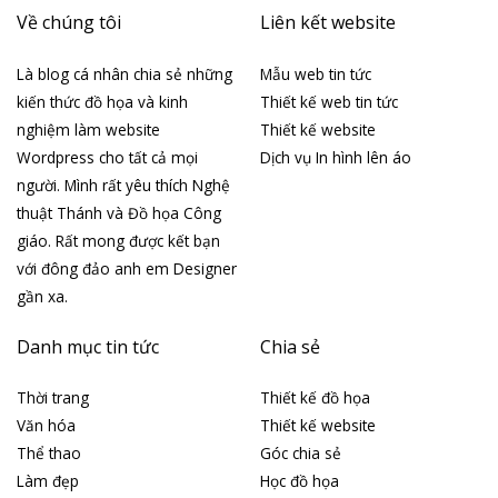
Về chúng tôi
Liên kết website
Là blog cá nhân chia sẻ những
Mẫu web tin tức
kiến thức đồ họa và kinh
Thiết kế web tin tức
nghiệm làm website
Thiết kế website
Wordpress cho tất cả mọi
Dịch vụ In hình lên áo
người. Mình rất yêu thích Nghệ
thuật Thánh và Đồ họa Công
giáo. Rất mong được kết bạn
với đông đảo anh em Designer
gần xa.
Danh mục tin tức
Chia sẻ
Thời trang
Thiết kế đồ họa
Văn hóa
Thiết kế website
Thể thao
Góc chia sẻ
Làm đẹp
Học đồ họa