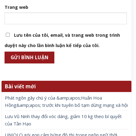
Trang web
Lưu tên của tôi, email, và trang web trong trình
duyệt này cho lần bình luận kế tiếp của tôi.
Bài viết mới
Phát ngôn gây chú ý của &amp;apos;Huấn Hoa
Hồng&amp;apos; trước khi tuyên bố tạm dừng mạng xã hội
Lưu Vũ Ninh thay đổi vóc dáng, giảm 10 kg theo bí quyết
của Tần Hạo
UNIQLO gói gọn cảm hứng đô thị trong ngôn ngữ thời