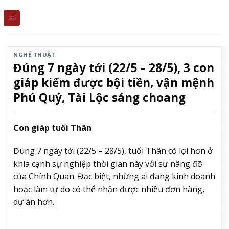
Skip
to
content
NGHỆ THUẬT
Đúng 7 ngày tới (22/5 – 28/5), 3 con
giáp kiếm được bội tiền, vận mệnh
Phú Quý, Tài Lộc sáng choang
Con giáp tuổi Thân
Đúng 7 ngày tới (22/5 – 28/5), tuổi Thân có lợi hơn ở
khía cạnh sự nghiệp thời gian này với sự nâng đỡ
của Chính Quan. Đặc biệt, những ai đang kinh doanh
hoặc làm tự do có thể nhận được nhiều đơn hàng,
dự án hơn.