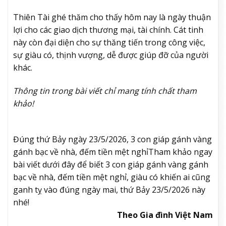
Thiên Tài ghé thăm cho thấy hôm nay là ngày thuận
lợi cho các giao dịch thương mại, tài chính. Cát tinh
này còn đại diện cho sự thăng tiến trong công việc,
sự giàu có, thịnh vượng, dễ được giúp đỡ của người
khác.
Thông tin trong bài viết chỉ mang tính chất tham
khảo!
Đúng thứ Bảy ngày 23/5/2026, 3 con giáp gánh vàng
gánh bạc về nhà, đếm tiền mệt nghỉ
Tham khảo ngay
bài viết dưới đây để biết 3 con giáp gánh vàng gánh
bạc về nhà, đếm tiền mệt nghỉ, giàu có khiến ai cũng
ganh tỵ vào đúng ngày mai, thứ Bảy 23/5/2026 này
nhé!
Theo Gia đình Việt Nam