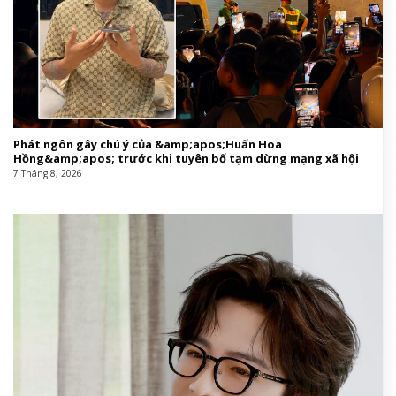
Phát ngôn gây chú ý của &amp;apos;Huấn Hoa
Hồng&amp;apos; trước khi tuyên bố tạm dừng mạng xã hội
7 Tháng 8, 2026